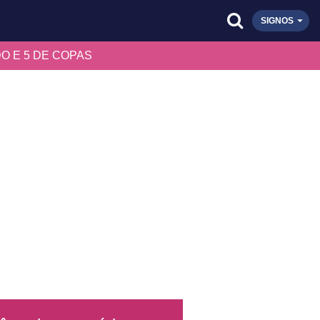
SIGNOS
O E 5 DE COPAS