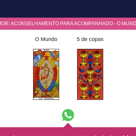
MOR: ACONSELHAMENTO PARA ACOMPANHADO - O MUND
O Mundo
5 de copas