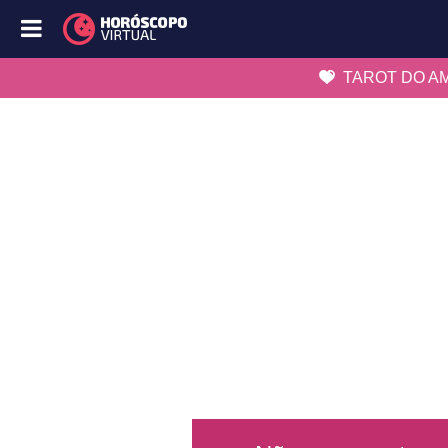
TAROT DO A