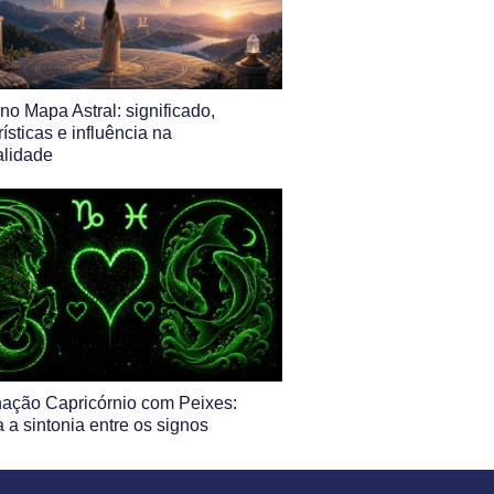
no Mapa Astral: significado,
rísticas e influência na
alidade
ação Capricórnio com Peixes:
 a sintonia entre os signos