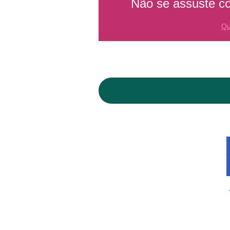
Não se assuste c
Qu