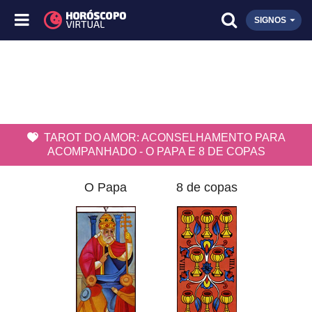
SIGNOS
TAROT DO AMOR: ACONSELHAMENTO PARA
ACOMPANHADO - O PAPA E 8 DE COPAS
O Papa
8 de copas