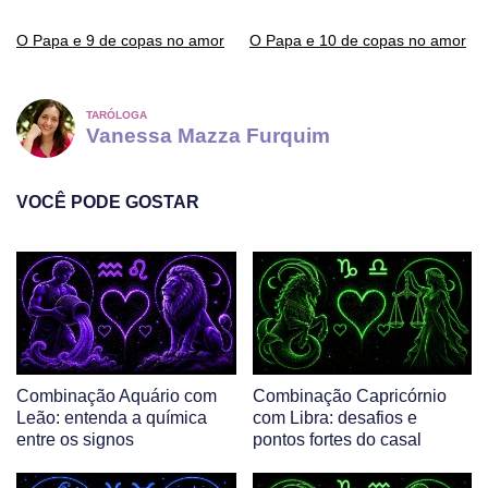
O Papa e 9 de copas no amor
O Papa e 10 de copas no amor
TARÓLOGA
Vanessa Mazza Furquim
VOCÊ PODE GOSTAR
Combinação Aquário com
Combinação Capricórnio
Leão: entenda a química
com Libra: desafios e
entre os signos
pontos fortes do casal