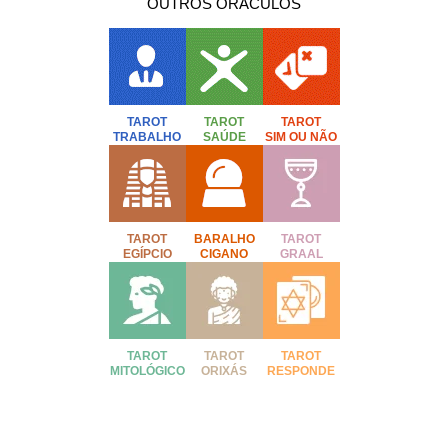
OUTROS ORÁCULOS
TAROT
TAROT
TAROT
TRABALHO
SAÚDE
SIM OU NÃO
TAROT
BARALHO
TAROT
EGÍPCIO
CIGANO
GRAAL
TAROT
TAROT
TAROT
MITOLÓGICO
ORIXÁS
RESPONDE