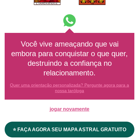
Você vive ameaçando que vai
embora para conquistar o que quer,
destruindo a confiança no
relacionamento.
Quer uma orientação personalizada? Pergunte agora para a
nossa taróloga
jogar novamente
⭐ FAÇA AGORA SEU MAPA ASTRAL GRATUITO