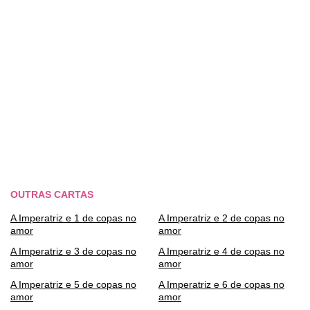
OUTRAS CARTAS
A Imperatriz e 1 de copas no
A Imperatriz e 2 de copas no
amor
amor
A Imperatriz e 3 de copas no
A Imperatriz e 4 de copas no
amor
amor
A Imperatriz e 5 de copas no
A Imperatriz e 6 de copas no
amor
amor