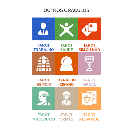
OUTROS ORÁCULOS
TAROT
TAROT
TAROT
TRABALHO
SAÚDE
SIM OU NÃO
TAROT
BARALHO
TAROT
EGÍPCIO
CIGANO
GRAAL
TAROT
TAROT
TAROT
MITOLÓGICO
ORIXÁS
RESPONDE