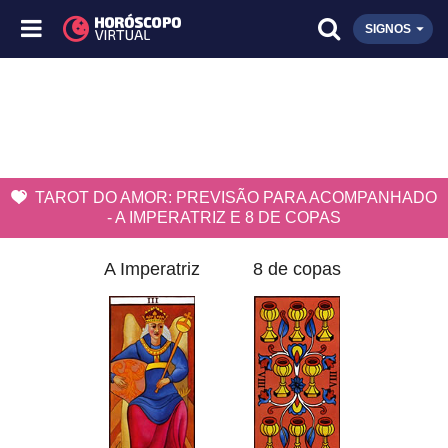
SIGNOS
TAROT DO AMOR: PREVISÃO PARA ACOMPANHADO
- A IMPERATRIZ E 8 DE COPAS
A Imperatriz
8 de copas