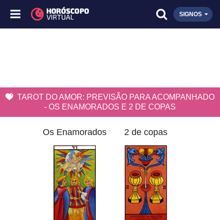
SIGNOS
TAROT DO AMOR: PREVISÃO PARA ACOMPANHADO
- OS ENAMORADOS E 2 DE COPAS
Os Enamorados
2 de copas