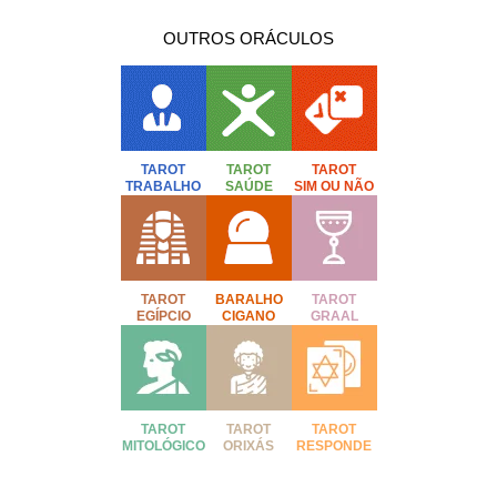
OUTROS ORÁCULOS
TAROT
TAROT
TAROT
TRABALHO
SAÚDE
SIM OU NÃO
TAROT
BARALHO
TAROT
EGÍPCIO
CIGANO
GRAAL
TAROT
TAROT
TAROT
MITOLÓGICO
ORIXÁS
RESPONDE