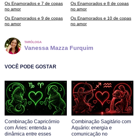
Os Enamorados e 7 de copas
Os Enamorados e 8 de copas
no amor
no amor
Os Enamorados e 9 de copas
Os Enamorados e 10 de copas
no amor
no amor
TARÓLOGA
Vanessa Mazza Furquim
VOCÊ PODE GOSTAR
Combinação Capricórnio
Combinação Sagitário com
com Áries: entenda a
Aquário: energia e
dinâmica entre esses
comunicação no