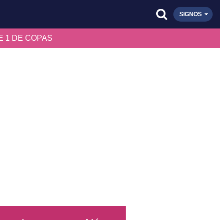
SIGNOS
E 1 DE COPAS