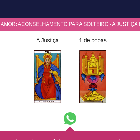
 AMOR: ACONSELHAMENTO PARA SOLTEIRO - A JUSTIÇA 
A Justiça
1 de copas