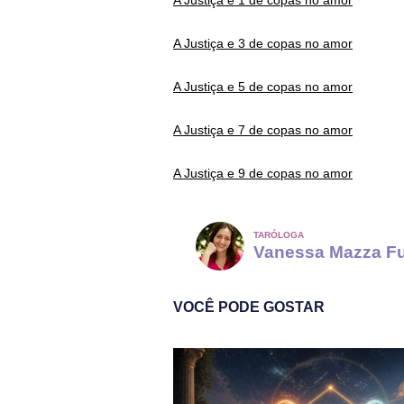
A Justiça e 1 de copas no amor
A Justiça e 3 de copas no amor
A Justiça e 5 de copas no amor
A Justiça e 7 de copas no amor
A Justiça e 9 de copas no amor
TARÓLOGA
Vanessa Mazza F
VOCÊ PODE GOSTAR