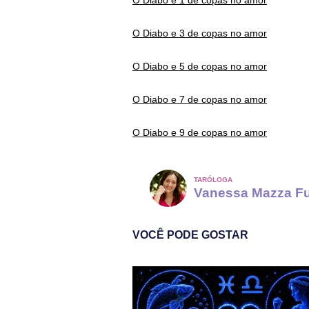
O Diabo e 1 de copas no amor
O Diabo e 3 de copas no amor
O Diabo e 5 de copas no amor
O Diabo e 7 de copas no amor
O Diabo e 9 de copas no amor
TARÓLOGA
Vanessa Mazza F
VOCÊ PODE GOSTAR