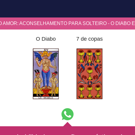
 AMOR: ACONSELHAMENTO PARA SOLTEIRO - O DIABO E
O Diabo
7 de copas