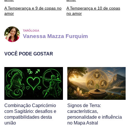
A Temperança e 9 de copas no
A Temperança e 10 de copas
amor
no amor
TARÓLOGA
Vanessa Mazza Furquim
VOCÊ PODE GOSTAR
Combinação Capricórnio
Signos de Terra:
com Sagitário: desafios e
características,
compatibilidades desta
personalidade e influência
união
no Mapa Astral