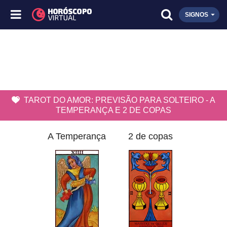
SIGNOS
TAROT DO AMOR: PREVISÃO PARA SOLTEIRO - A
TEMPERANÇA E 2 DE COPAS
A Temperança
2 de copas