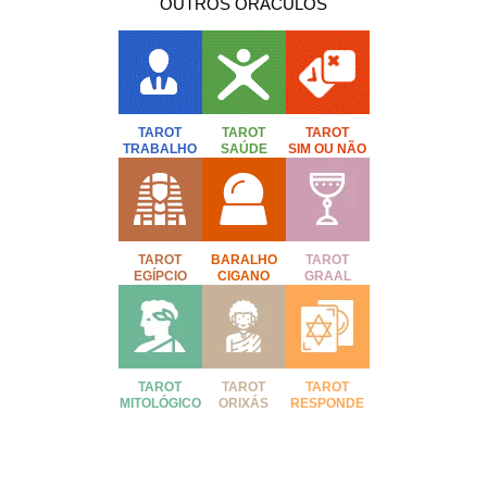
OUTROS ORÁCULOS
TAROT
TAROT
TAROT
TRABALHO
SAÚDE
SIM OU NÃO
TAROT
BARALHO
TAROT
EGÍPCIO
CIGANO
GRAAL
TAROT
TAROT
TAROT
MITOLÓGICO
ORIXÁS
RESPONDE