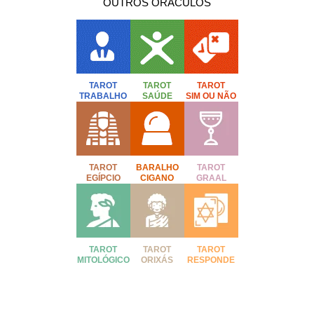
OUTROS ORÁCULOS
TAROT
TAROT
TAROT
TRABALHO
SAÚDE
SIM OU NÃO
TAROT
BARALHO
TAROT
EGÍPCIO
CIGANO
GRAAL
TAROT
TAROT
TAROT
MITOLÓGICO
ORIXÁS
RESPONDE