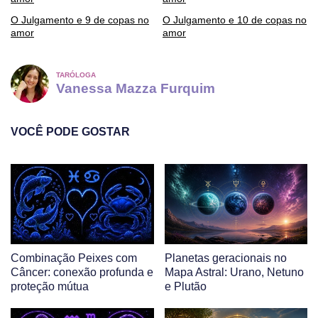
O Julgamento e 9 de copas no
O Julgamento e 10 de copas no
amor
amor
TARÓLOGA
Vanessa Mazza Furquim
VOCÊ PODE GOSTAR
Combinação Peixes com
Planetas geracionais no
Câncer: conexão profunda e
Mapa Astral: Urano, Netuno
proteção mútua
e Plutão