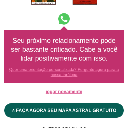
Seu próximo relacionamento pode
ser bastante criticado. Cabe a você
lidar positivamente com isso.
Quer uma orientação personalizada? Pergunte agora para a
nossa taróloga
jogar novamente
⭐ FAÇA AGORA SEU MAPA ASTRAL GRATUITO