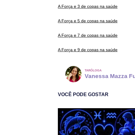
A Força e 3 de copas na saúde
A Força e 5 de copas na saúde
A Força e 7 de copas na saúde
A Força e 9 de copas na saúde
TARÓLOGA
Vanessa Mazza F
VOCÊ PODE GOSTAR