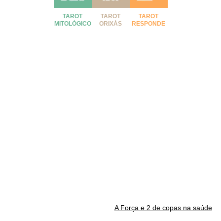
TAROT
TAROT
TAROT
MITOLÓGICO
ORIXÁS
RESPONDE
A Força e 2 de copas na saúde