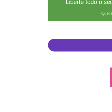
Liberte todo o s
Quer 