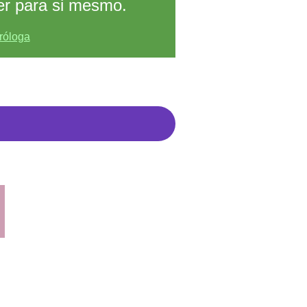
er para si mesmo.
róloga