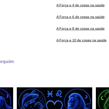
A Força e 4 de copas na saúde
A Força e 6 de copas na saúde
A Força e 8 de copas na saúde
A Força e 10 de copas na saúde
urquim