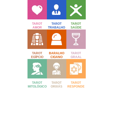
TAROT
TAROT
TAROT
AMOR
TRABALHO
SAÚDE
TAROT
BARALHO
TAROT
EGÍPCIO
CIGANO
GRAAL
TAROT
TAROT
TAROT
MITOLÓGICO
ORIXÁS
RESPONDE