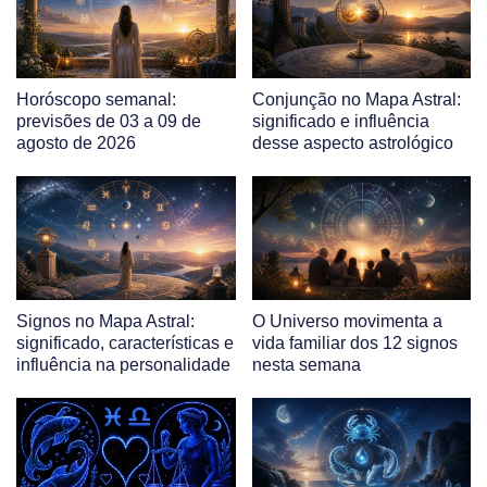
Horóscopo semanal:
Conjunção no Mapa Astral:
previsões de 03 a 09 de
significado e influência
agosto de 2026
desse aspecto astrológico
Signos no Mapa Astral:
O Universo movimenta a
significado, características e
vida familiar dos 12 signos
influência na personalidade
nesta semana