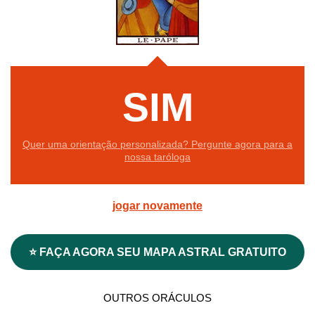
SIM
Quer uma orientação personalizada? Pergunte agora para a
nossa taróloga
jogar novamente
⭐ FAÇA AGORA SEU MAPA ASTRAL GRATUITO
OUTROS ORÁCULOS