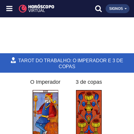
SIGNOS
TAROT DO TRABALHO: O IMPERADOR E 3 DE
COPAS
O Imperador
3 de copas