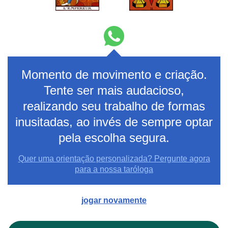
Momento de movimento e criação.
Tente ser mais audacioso,
realizando seu trabalho de formas
inusitadas, ao invés de sempre optar
pela escolha segura.
Quer uma orientação personalizada? Pergunte agora
para a nossa taróloga
jogar novamente