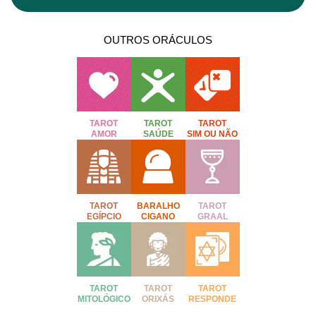
OUTROS ORÁCULOS
TAROT
TAROT
TAROT
AMOR
SAÚDE
SIM OU NÃO
TAROT
BARALHO
TAROT
EGÍPCIO
CIGANO
GRAAL
TAROT
TAROT
TAROT
MITOLÓGICO
ORIXÁS
RESPONDE