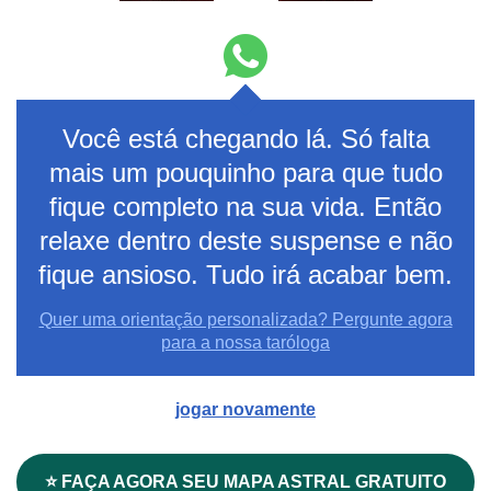
Você está chegando lá. Só falta
mais um pouquinho para que tudo
fique completo na sua vida. Então
relaxe dentro deste suspense e não
fique ansioso. Tudo irá acabar bem.
Quer uma orientação personalizada? Pergunte agora
para a nossa taróloga
jogar novamente
⭐ FAÇA AGORA SEU MAPA ASTRAL GRATUITO