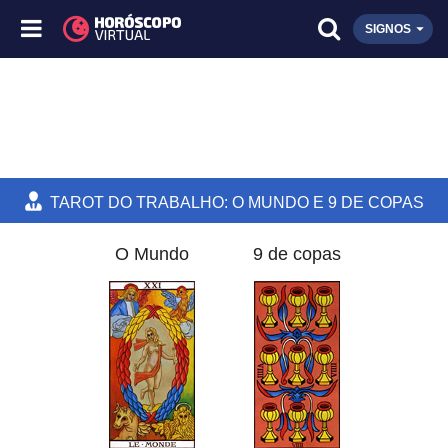
SIGNOS
TAROT DO TRABALHO: O MUNDO E 9 DE COPAS
O Mundo
9 de copas