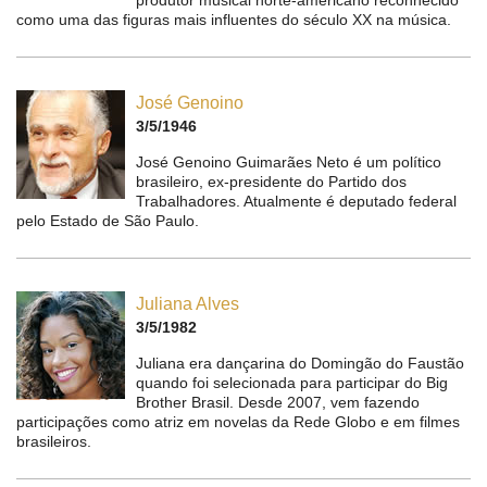
produtor musical norte-americano reconhecido
como uma das figuras mais influentes do século XX na música.
José Genoino
3/5/1946
José Genoino Guimarães Neto é um político
brasileiro, ex-presidente do Partido dos
Trabalhadores. Atualmente é deputado federal
pelo Estado de São Paulo.
Juliana Alves
3/5/1982
Juliana era dançarina do Domingão do Faustão
quando foi selecionada para participar do Big
Brother Brasil. Desde 2007, vem fazendo
participações como atriz em novelas da Rede Globo e em filmes
brasileiros.