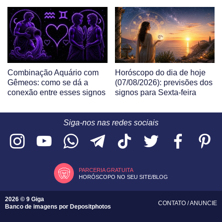
Combinação Aquário com
Horóscopo do dia de hoje
Gêmeos: como se dá a
(07/08/2026): previsões dos
conexão entre esses signos
signos para Sexta-feira
Siga-nos nas redes sociais
PARCERIA GRATUITA
HORÓSCOPO NO SEU SITE/BLOG
2026 © 9 Giga
CONTATO
/
ANUNCIE
Banco de imagens por
Depositphotos