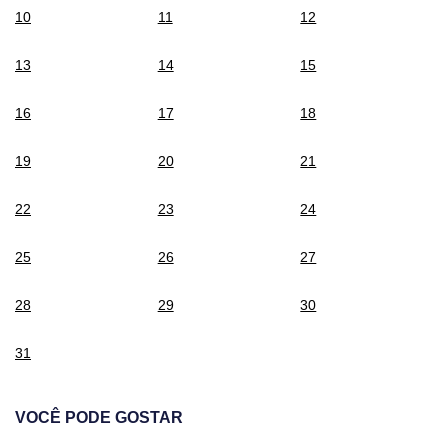
10
11
12
13
14
15
16
17
18
19
20
21
22
23
24
25
26
27
28
29
30
31
VOCÊ PODE GOSTAR