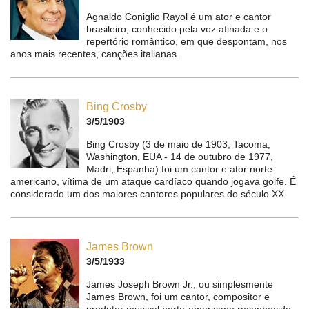
Agnaldo Coniglio Rayol é um ator e cantor
brasileiro, conhecido pela voz afinada e o
repertório romântico, em que despontam, nos
anos mais recentes, canções italianas.
Bing Crosby
3/5/1903
Bing Crosby (3 de maio de 1903, Tacoma,
Washington, EUA - 14 de outubro de 1977,
Madri, Espanha) foi um cantor e ator norte-
americano, vítima de um ataque cardíaco quando jogava golfe. É
considerado um dos maiores cantores populares do século XX.
James Brown
3/5/1933
James Joseph Brown Jr., ou simplesmente
James Brown, foi um cantor, compositor e