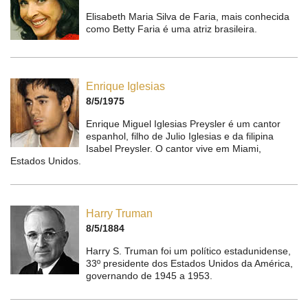
Elisabeth Maria Silva de Faria, mais conhecida
como Betty Faria é uma atriz brasileira.
Enrique Iglesias
8/5/1975
Enrique Miguel Iglesias Preysler é um cantor
espanhol, filho de Julio Iglesias e da filipina
Isabel Preysler. O cantor vive em Miami,
Estados Unidos.
Harry Truman
8/5/1884
Harry S. Truman foi um político estadunidense,
33º presidente dos Estados Unidos da América,
governando de 1945 a 1953.