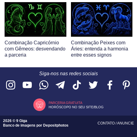
Combinação Capricórnio
Combinação Peixes com
com Gêmeos: desvendando
Áries: entenda a harmonia
a parceria
entre esses signos
Siga-nos nas redes sociais
PARCERIA GRATUITA
HORÓSCOPO NO SEU SITE/BLOG
2026 © 9 Giga
CONTATO
/
ANUNCIE
Banco de imagens por
Depositphotos