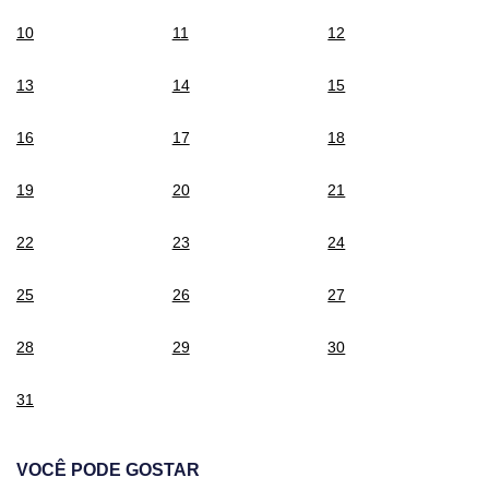
10
11
12
13
14
15
16
17
18
19
20
21
22
23
24
25
26
27
28
29
30
31
VOCÊ PODE GOSTAR