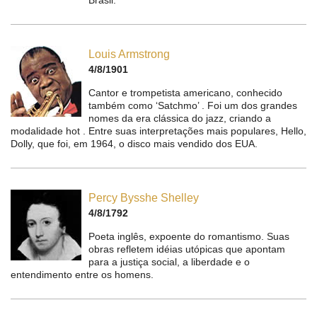
Brasil.
Louis Armstrong
4/8/1901
Cantor e trompetista americano, conhecido
também como ‘Satchmo’ . Foi um dos grandes
nomes da era clássica do jazz, criando a
modalidade hot . Entre suas interpretações mais populares, Hello,
Dolly, que foi, em 1964, o disco mais vendido dos EUA.
Percy Bysshe Shelley
4/8/1792
Poeta inglês, expoente do romantismo. Suas
obras refletem idéias utópicas que apontam
para a justiça social, a liberdade e o
entendimento entre os homens.