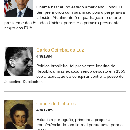
Obama nasceu no estado americano Honolulu.
Sempre morou com sua mãe, pois o pai já avisa
falecido. Atualmente é o quadragésimo quarto
presidente dos Estados Unidos, porém é o primeiro presidente
negro dos EUA.
Carlos Coimbra da Luz
4/8/1894
Político brasileiro, foi presidente interino da
República, mas acabou sendo deposto em 1955
sob a acusação de conspirar contra a posse de
Juscelino Kubitschek.
Conde de Linhares
4/8/1745
Estadista português, primeiro a propor a
transferência da família real portuguesa para o