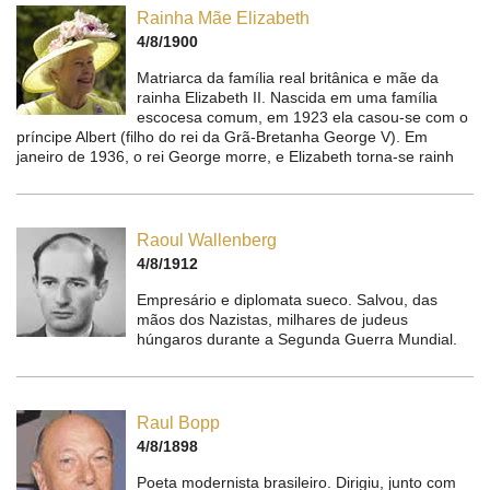
Rainha Mãe Elizabeth
4/8/1900
Matriarca da família real britânica e mãe da
rainha Elizabeth II. Nascida em uma família
escocesa comum, em 1923 ela casou-se com o
príncipe Albert (filho do rei da Grã-Bretanha George V). Em
janeiro de 1936, o rei George morre, e Elizabeth torna-se rainh
Raoul Wallenberg
4/8/1912
Empresário e diplomata sueco. Salvou, das
mãos dos Nazistas, milhares de judeus
húngaros durante a Segunda Guerra Mundial.
Raul Bopp
4/8/1898
Poeta modernista brasileiro. Dirigiu, junto com