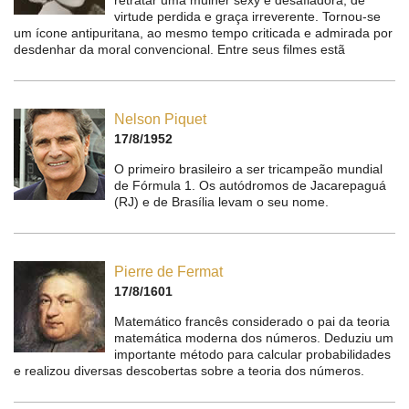
retratar uma mulher sexy e desafiadora, de
virtude perdida e graça irreverente. Tornou-se
um ícone antipuritana, ao mesmo tempo criticada e admirada por
desdenhar da moral convencional. Entre seus filmes estã
Nelson Piquet
17/8/1952
O primeiro brasileiro a ser tricampeão mundial
de Fórmula 1. Os autódromos de Jacarepaguá
(RJ) e de Brasília levam o seu nome.
Pierre de Fermat
17/8/1601
Matemático francês considerado o pai da teoria
matemática moderna dos números. Deduziu um
importante método para calcular probabilidades
e realizou diversas descobertas sobre a teoria dos números.