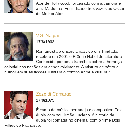
Ator de Hollywood, foi casado com a cantora e
atriz Madonna. Foi indicado três vezes ao Oscar
de Melhor Ator.
V.S. Naipaul
17/8/1932
Romancista e ensaísta nascido em Trindade,
recebeu em 2001 o Prêmio Nobel de Literatura.
Conhecido por seus trabalhos sobre a herança
colonial nas nações em desenvolvimento. A mistura de sátira e
humor em suas ficções ilustram o conflito entre a cultura t
Zezé di Camargo
17/8/1973
É canto de música sertaneja e compositor. Faz
dupla com seu irmão Luciano. A história da
dupla foi contada no cinema, com o filme Dois
Filhos de Francisco.