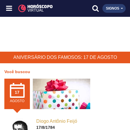
SIGNOS
ANIVERSÁRIO DOS FAMOSOS: 17 DE AGOSTO
Você buscou
17
AGOSTO
Diogo Antônio Feijó
17/8/1784