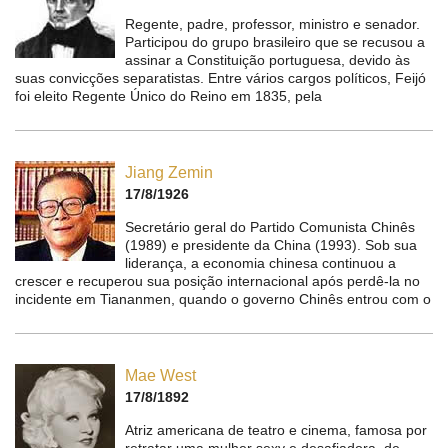
Regente, padre, professor, ministro e senador.
Participou do grupo brasileiro que se recusou a
assinar a Constituição portuguesa, devido às
suas convicções separatistas. Entre vários cargos políticos, Feijó
foi eleito Regente Único do Reino em 1835, pela
Jiang Zemin
17/8/1926
Secretário geral do Partido Comunista Chinês
(1989) e presidente da China (1993). Sob sua
liderança, a economia chinesa continuou a
crescer e recuperou sua posição internacional após perdê-la no
incidente em Tiananmen, quando o governo Chinês entrou com o
Mae West
17/8/1892
Atriz americana de teatro e cinema, famosa por