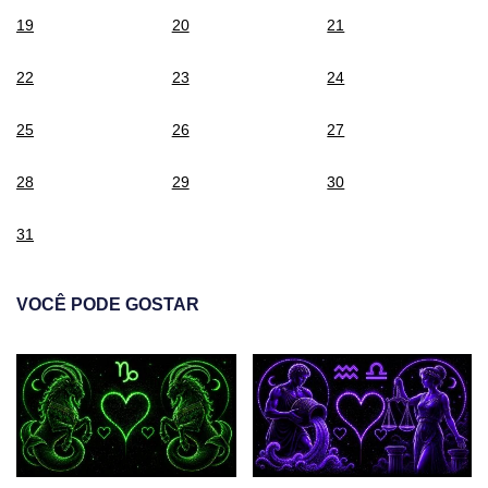
19
20
21
22
23
24
25
26
27
28
29
30
31
VOCÊ PODE GOSTAR