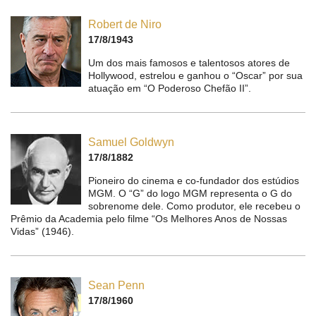
Robert de Niro
17/8/1943
Um dos mais famosos e talentosos atores de
Hollywood, estrelou e ganhou o “Oscar” por sua
atuação em “O Poderoso Chefão II”.
Samuel Goldwyn
17/8/1882
Pioneiro do cinema e co-fundador dos estúdios
MGM. O “G” do logo MGM representa o G do
sobrenome dele. Como produtor, ele recebeu o
Prêmio da Academia pelo filme “Os Melhores Anos de Nossas
Vidas” (1946).
Sean Penn
17/8/1960