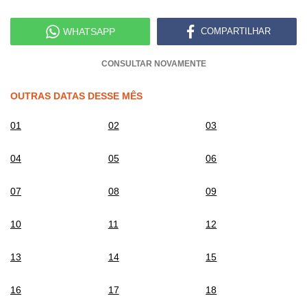
WHATSAPP
COMPARTILHAR
CONSULTAR NOVAMENTE
OUTRAS DATAS DESSE MÊS
01
02
03
04
05
06
07
08
09
10
11
12
13
14
15
16
17
18