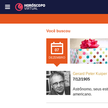
Você buscou
07
DEZEMBRO
Gerard Peter Kuiper
7/12/1905
Astrônomo, seus est
americano.