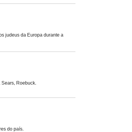
dos judeus da Europa durante a
a Sears, Roebuck.
res do país.