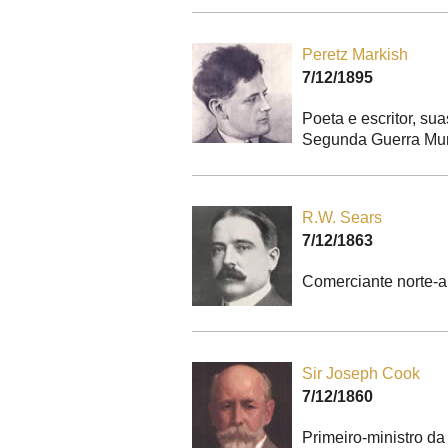
Peretz Markish
7/12/1895
Poeta e escritor, su
Segunda Guerra Mun
R.W. Sears
7/12/1863
Comerciante norte-a
Sir Joseph Cook
7/12/1860
Primeiro-ministro da 