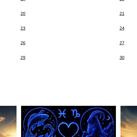
20
21
23
24
26
27
29
30