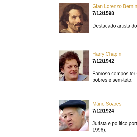
Gian Lorenzo Bernin
7/12/1598
Destacado artista do 
Harry Chapin
7/12/1942
Famoso compositor e 
pobres e sem-teto.
Mário Soares
7/12/1924
Jurista e político p
1996).