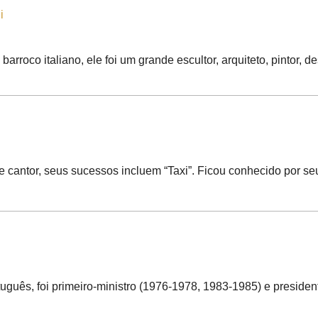
i
barroco italiano, ele foi um grande escultor, arquiteto, pintor, 
cantor, seus sucessos incluem “Taxi”. Ficou conhecido por seu 
ortuguês, foi primeiro-ministro (1976-1978, 1983-1985) e preside