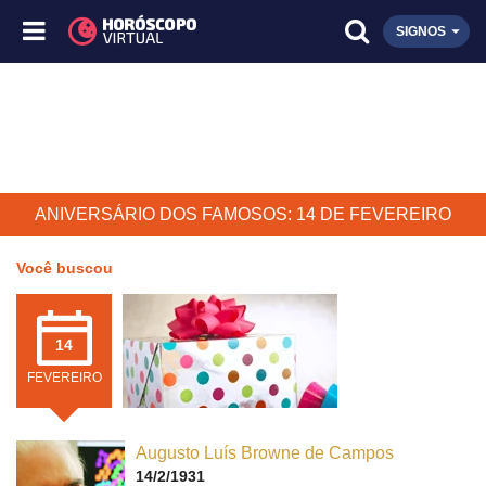
SIGNOS
ANIVERSÁRIO DOS FAMOSOS: 14 DE FEVEREIRO
Você buscou
14
FEVEREIRO
Augusto Luís Browne de Campos
14/2/1931