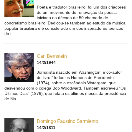
Poeta e tradutor brasileiro, foi um dos criadores
de um movimento de renovação da poesia
iniciado na década de 50 chamado de
concretismo brasileiro. Dedicou-se também ao estudo da música
popular brasileira e é considerado um dos inspiradores teóricos
do t
Carl Bernstein
14/2/1944
Jornalista nascido em Washington, é co-autor
do livro “Todos os Homens do Presidente”
(1974), sobre o escândalo Watergate, que
desvendou com o colega Bob Woodward. Também escreveu “Os
Últimos Dias” (1976), que relata os últimos meses da presidência
de Nix
Domingo Faustino Sarmiento
14/2/1811