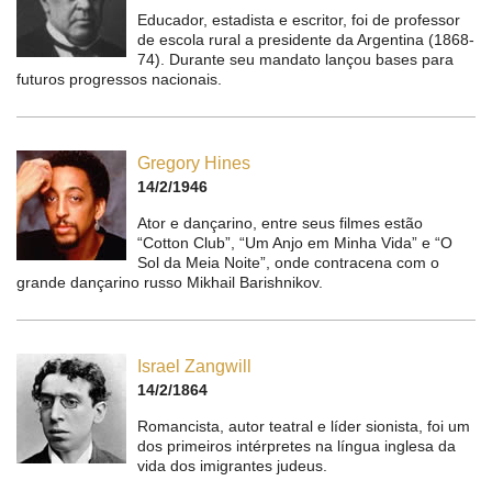
Educador, estadista e escritor, foi de professor
de escola rural a presidente da Argentina (1868-
74). Durante seu mandato lançou bases para
futuros progressos nacionais.
Gregory Hines
14/2/1946
Ator e dançarino, entre seus filmes estão
“Cotton Club”, “Um Anjo em Minha Vida” e “O
Sol da Meia Noite”, onde contracena com o
grande dançarino russo Mikhail Barishnikov.
Israel Zangwill
14/2/1864
Romancista, autor teatral e líder sionista, foi um
dos primeiros intérpretes na língua inglesa da
vida dos imigrantes judeus.