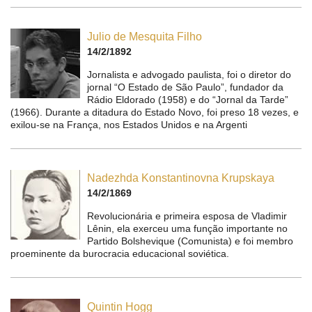
Julio de Mesquita Filho
14/2/1892
Jornalista e advogado paulista, foi o diretor do
jornal “O Estado de São Paulo”, fundador da
Rádio Eldorado (1958) e do “Jornal da Tarde”
(1966). Durante a ditadura do Estado Novo, foi preso 18 vezes, e
exilou-se na França, nos Estados Unidos e na Argenti
Nadezhda Konstantinovna Krupskaya
14/2/1869
Revolucionária e primeira esposa de Vladimir
Lênin, ela exerceu uma função importante no
Partido Bolshevique (Comunista) e foi membro
proeminente da burocracia educacional soviética.
Quintin Hogg