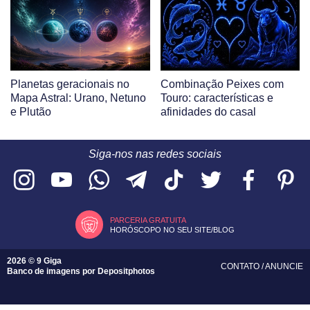
Planetas geracionais no
Combinação Peixes com
Mapa Astral: Urano, Netuno
Touro: características e
e Plutão
afinidades do casal
Siga-nos nas redes sociais
PARCERIA GRATUITA
HORÓSCOPO NO SEU SITE/BLOG
2026 © 9 Giga
CONTATO
/
ANUNCIE
Banco de imagens por
Depositphotos