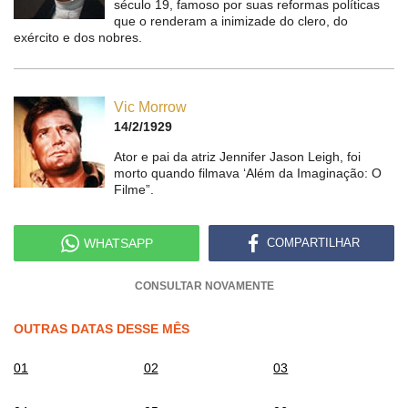
século 19, famoso por suas reformas políticas
que o renderam a inimizade do clero, do
exército e dos nobres.
Vic Morrow
14/2/1929
Ator e pai da atriz Jennifer Jason Leigh, foi
morto quando filmava ‘Além da Imaginação: O
Filme”.
WHATSAPP
COMPARTILHAR
CONSULTAR NOVAMENTE
OUTRAS DATAS DESSE MÊS
01
02
03