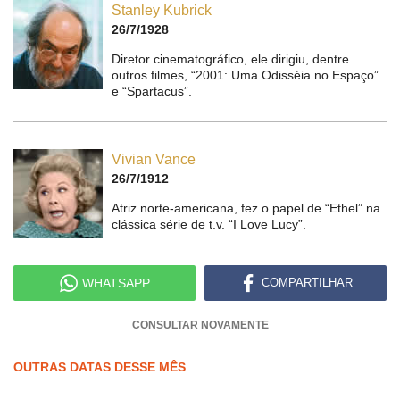
Stanley Kubrick
26/7/1928
Diretor cinematográfico, ele dirigiu, dentre
outros filmes, “2001: Uma Odisséia no Espaço”
e “Spartacus”.
Vivian Vance
26/7/1912
Atriz norte-americana, fez o papel de “Ethel” na
clássica série de t.v. “I Love Lucy”.
WHATSAPP
COMPARTILHAR
CONSULTAR NOVAMENTE
OUTRAS DATAS DESSE MÊS