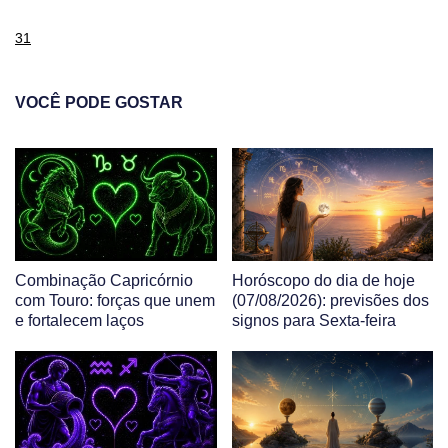
31
VOCÊ PODE GOSTAR
Combinação Capricórnio
Horóscopo do dia de hoje
com Touro: forças que unem
(07/08/2026): previsões dos
e fortalecem laços
signos para Sexta-feira