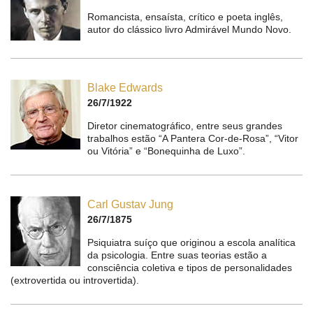
Romancista, ensaísta, crítico e poeta inglês,
autor do clássico livro Admirável Mundo Novo.
Blake Edwards
26/7/1922
Diretor cinematográfico, entre seus grandes
trabalhos estão “A Pantera Cor-de-Rosa”, “Vitor
ou Vitória” e “Bonequinha de Luxo”.
Carl Gustav Jung
26/7/1875
Psiquiatra suíço que originou a escola analítica
da psicologia. Entre suas teorias estão a
consciência coletiva e tipos de personalidades
(extrovertida ou introvertida).