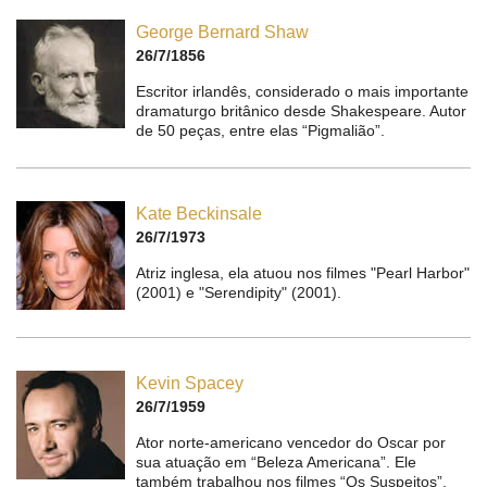
George Bernard Shaw
26/7/1856
Escritor irlandês, considerado o mais importante
dramaturgo britânico desde Shakespeare. Autor
de 50 peças, entre elas “Pigmalião”.
Kate Beckinsale
26/7/1973
Atriz inglesa, ela atuou nos filmes "Pearl Harbor"
(2001) e "Serendipity" (2001).
Kevin Spacey
26/7/1959
Ator norte-americano vencedor do Oscar por
sua atuação em “Beleza Americana”. Ele
também trabalhou nos filmes “Os Suspeitos”,