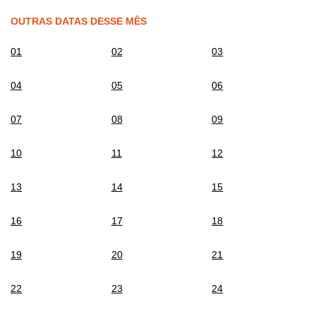
OUTRAS DATAS DESSE MÊS
01
02
03
04
05
06
07
08
09
10
11
12
13
14
15
16
17
18
19
20
21
22
23
24