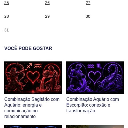
25
26
27
28
29
30
31
VOCÊ PODE GOSTAR
Combinação Sagitário com
Combinação Aquário com
Aquário: energia e
Escorpião: conexão e
comunicação no
transformação
relacionamento