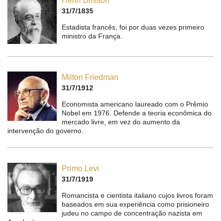
Henri Brisson
31/7/1835
Estadista francês, foi por duas vezes primeiro
ministro da França.
Milton Friedman
31/7/1912
Economista americano laureado com o Prêmio
Nobel em 1976. Defende a teoria econômica do
mercado livre, em vez do aumento da
intervenção do governo.
Primo Levi
31/7/1919
Romancista e cientista italiano cujos livros foram
baseados em sua experiência como prisioneiro
judeu no campo de concentração nazista em