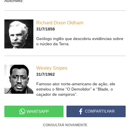
Auschwitz.
Richard Dixon Oldham
31/7/1858
Geólogo inglês que descobriu evidências sobre
o núcleo da Terra.
Wesley Snipes
31/7/1962
Famoso ator norte-americano de ação, ele
estrelou o filme “O Demolidor” e “Blade, o
caçador de vampiros”.
WHATSAPP
COMPARTILHAR
CONSULTAR NOVAMENTE