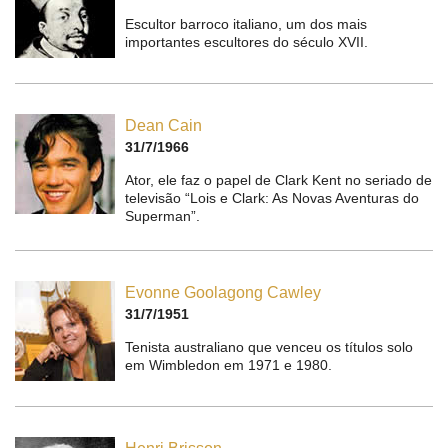
Escultor barroco italiano, um dos mais
importantes escultores do século XVII.
Dean Cain
31/7/1966
Ator, ele faz o papel de Clark Kent no seriado de
televisão “Lois e Clark: As Novas Aventuras do
Superman”.
Evonne Goolagong Cawley
31/7/1951
Tenista australiano que venceu os títulos solo
em Wimbledon em 1971 e 1980.