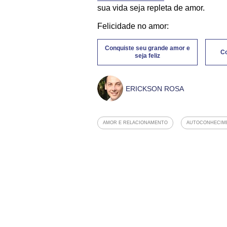
sua vida seja repleta de amor.
Felicidade no amor:
Conquiste seu grande amor e
Co
seja feliz
ERICKSON ROSA
AMOR E RELACIONAMENTO
AUTOCONHECIM