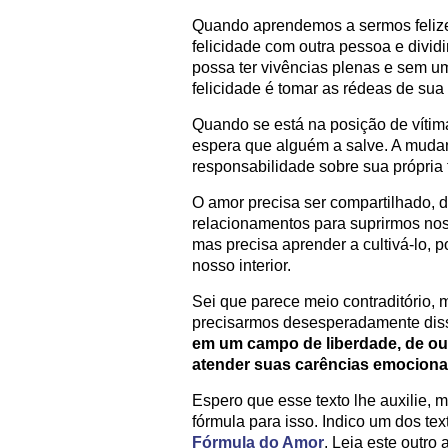
Quando aprendemos a sermos felize
felicidade com outra pessoa e divid
possa ter vivências plenas e sem u
felicidade é tomar as rédeas de sua 
Quando se está na posição de vítim
espera que alguém a salve. A muda
responsabilidade sobre sua própria 
O amor precisa ser compartilhado,
relacionamentos para suprirmos noss
mas precisa aprender a cultivá-lo, 
nosso interior.
Sei que parece meio contraditório, 
precisarmos desesperadamente diss
em um campo de liberdade, de ou
atender suas carências emociona
Espero que esse texto lhe auxilie, 
fórmula para isso. Indico um dos tex
Fórmula do Amor
. Leia este outro 