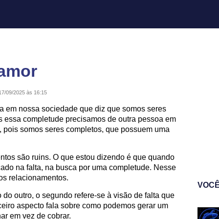
 amor
17/09/2025 às 16:15
a em nossa sociedade que diz que somos seres
s essa completude precisamos de outra pessoa em
e, pois somos seres completos, que possuem uma
ntos são ruins. O que estou dizendo é que quando
ado na falta, na busca por uma completude. Nesse
dos relacionamentos.
VOCÊ
o do outro, o segundo refere-se à visão de falta que
rceiro aspecto fala sobre como podemos gerar um
ar em vez de cobrar.