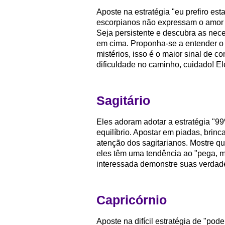
Aposte na estratégia "eu prefiro es
escorpianos não expressam o amor 
Seja persistente e descubra as nec
em cima. Proponha-se a entender o 
mistérios, isso é o maior sinal de 
dificuldade no caminho, cuidado! E
Sagitário
Eles adoram adotar a estratégia "99
equilíbrio. Apostar em piadas, brin
atenção dos sagitarianos. Mostre q
eles têm uma tendência ao "pega, 
interessada demonstre suas verdadei
Capricórnio
Aposte na difícil estratégia de "pod