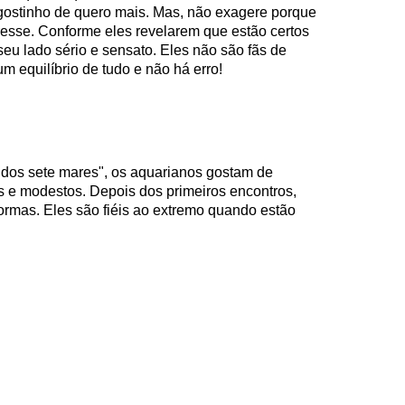
gostinho de quero mais. Mas, não exagere porque
esse. Conforme eles revelarem que estão certos
eu lado sério e sensato. Eles não são fãs de
m equilíbrio de tudo e não há erro!
r dos sete mares", os aquarianos gostam de
s e modestos. Depois dos primeiros encontros,
ormas. Eles são fiéis ao extremo quando estão