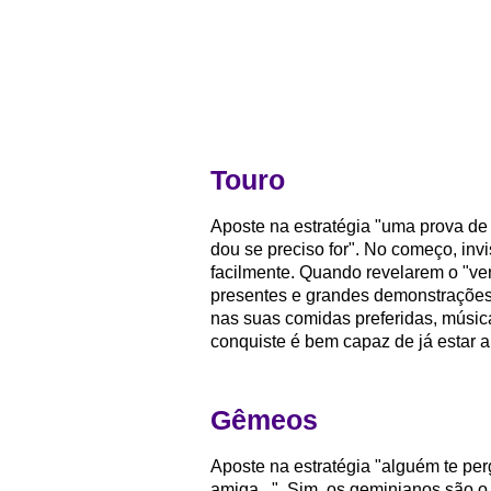
Touro
Aposte na estratégia "uma prova de
dou se preciso for". No começo, inv
facilmente. Quando revelarem o "ve
presentes e grandes demonstrações
nas suas comidas preferidas, músic
conquiste é bem capaz de já estar 
Gêmeos
Aposte na estratégia "alguém te per
amiga...". Sim, os geminianos são 