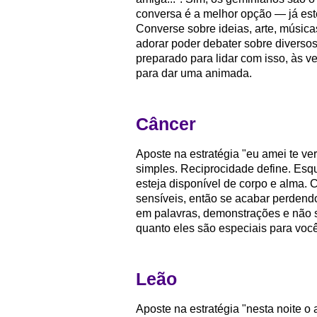
conversa é a melhor opção — já est
Converse sobre ideias, arte, músic
adorar poder debater sobre diversos
preparado para lidar com isso, às 
para dar uma animada.
Câncer
Aposte na estratégia "eu amei te ve
simples. Reciprocidade define. Esq
esteja disponível de corpo e alma. 
sensíveis, então se acabar perdendo
em palavras, demonstrações e não s
quanto eles são especiais para você
Leão
Aposte na estratégia "nesta noite o