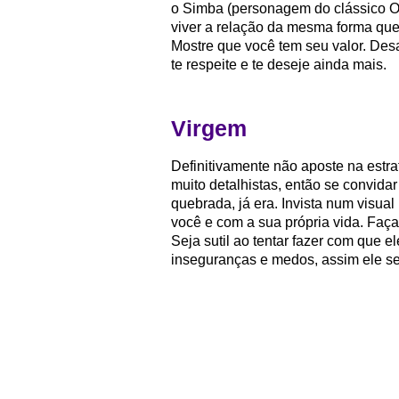
o Simba (personagem do clássico O
viver a relação da mesma forma que
Mostre que você tem seu valor. Des
te respeite e te deseje ainda mais.
Virgem
Definitivamente não aposte na estra
muito detalhistas, então se convida
quebrada, já era. Invista num visua
você e com a sua própria vida. Faç
Seja sutil ao tentar fazer com que 
inseguranças e medos, assim ele se