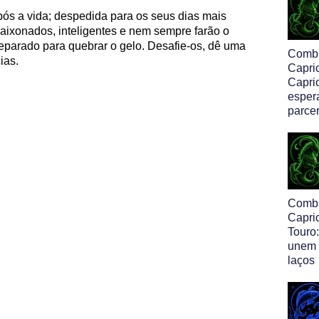
após a vida; despedida para os seus dias mais
paixonados, inteligentes e nem sempre farão o
reparado para quebrar o gelo. Desafie-os, dê uma
Comb
ias.
Capri
Capric
esper
parcer
Comb
Capri
Touro:
unem 
laços