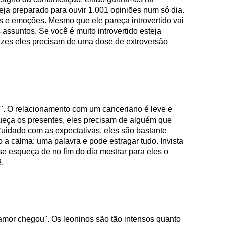
eja preparado para ouvir 1.001 opiniões num só dia.
as e emoções. Mesmo que ele pareça introvertido vai
 assuntos. Se você é muito introvertido esteja
vezes eles precisam de uma dose de extroversão
r". O relacionamento com um canceriano é leve e
ueça os presentes, eles precisam de alguém que
Cuidado com as expectativas, eles são bastante
 a calma: uma palavra e pode estragar tudo. Invista
e esqueça de no fim do dia mostrar para eles o
.
 amor chegou". Os leoninos são tão intensos quanto