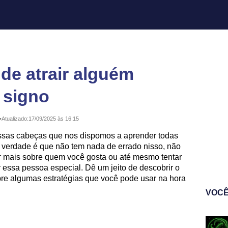
de atrair alguém
 signo
•
Atualizado:
17/09/2025 às 16:15
sas cabeças que nos dispomos a aprender todas
A verdade é que não tem nada de errado nisso, não
r mais sobre quem você gosta ou até mesmo tentar
 essa pessoa especial. Dê um jeito de descobrir o
re algumas estratégias que você pode usar na hora
VOCÊ