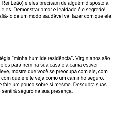
 Rei Leão) e eles precisam de alguém disposto a
 eles. Demonstrar amor e lealdade é o segredo!
afiá-lo de um modo saudável vai fazer com que ele
tégia "minha humilde residência". Virginianos são
r eles para irem na sua casa e a cama estiver
l leve, mostre que você se preocupa com ele, com
a com que ele te veja como um caminho seguro.
ele fale um pouco sobre si mesmo. Descubra suas
 sentirá seguro na sua presença.