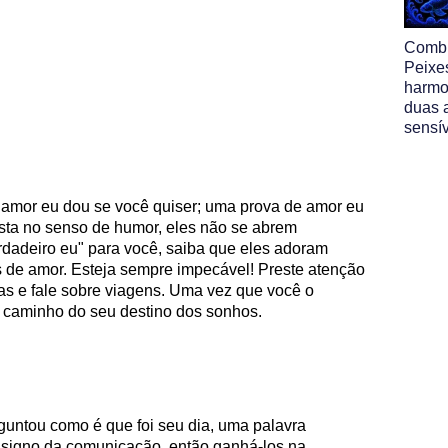
Comb
Peixe
harmo
duas 
sensí
 amor eu dou se você quiser; uma prova de amor eu
ista no senso de humor, eles não se abrem
rdadeiro eu" para você, saiba que eles adoram
 de amor. Esteja sempre impecável! Preste atenção
as e fale sobre viagens. Uma vez que você o
a caminho do seu destino dos sonhos.
guntou como é que foi seu dia, uma palavra
o signo da comunicação, então ganhá-los na