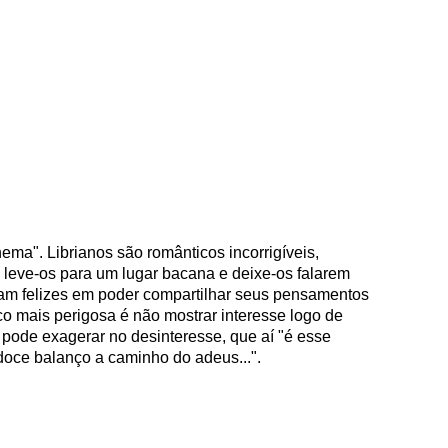
ema". Librianos são românticos incorrigíveis,
 leve-os para um lugar bacana e deixe-os falarem
cam felizes em poder compartilhar seus pensamentos
o mais perigosa é não mostrar interesse logo de
 pode exagerar no desinteresse, que aí "é esse
doce balanço a caminho do adeus...".