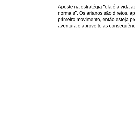
Aposte na estratégia "ela é a vida 
normais". Os arianos são diretos, a
primeiro movimento, então esteja p
aventura e aproveite as consequênc