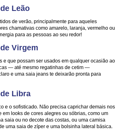
 de Leão
tidos de verão, principalmente para aqueles
ores chamativas como amarelo, laranja, vermelho ou
nergia para as pessoas ao seu redor!
 de Virgem
os e que possam ser usados em qualquer ocasião ao
sicas — até mesmo regatinhas de cetim —
aro e uma saia jeans te deixarão pronta para
 de Libra
co e o sofisticado. Não precisa caprichar demais nos
te em looks de cores alegres ou sóbrias, como um
 na saia ou no decote das costas, ou uma camisa
 uma saia de zíper e uma bolsinha lateral básica.