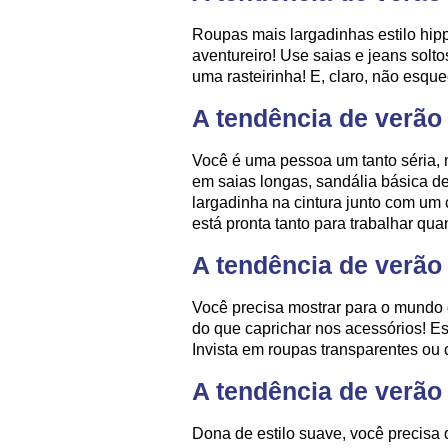
Roupas mais largadinhas estilo hipp
aventureiro! Use saias e jeans sol
uma rasteirinha! E, claro, não esqu
A tendência de verão
Você é uma pessoa um tanto séria, 
em saias longas, sandália básica d
largadinha na cintura junto com um 
está pronta tanto para trabalhar qua
A tendência de verão
Você precisa mostrar para o mundo o
do que caprichar nos acessórios! Esc
Invista em roupas transparentes ou 
A tendência de verão
Dona de estilo suave, você precisa d