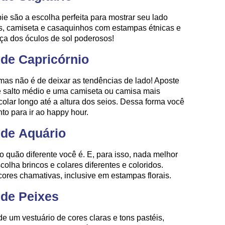
ie são a escolha perfeita para mostrar seu lado
tos, camiseta e casaquinhos com estampas étnicas e
eça dos óculos de sol poderosos!
 de Capricórnio
mas não é de deixar as tendências de lado! Aposte
e salto médio e uma camiseta ou camisa mais
colar longo até a altura dos seios. Dessa forma você
nto para ir ao happy hour.
 de Aquário
 quão diferente você é. E, para isso, nada melhor
olha brincos e colares diferentes e coloridos.
cores chamativas, inclusive em estampas florais.
 de Peixes
e um vestuário de cores claras e tons pastéis,