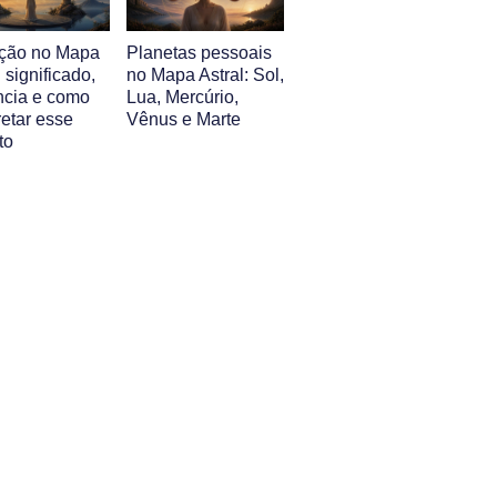
ção no Mapa
Planetas pessoais
: significado,
no Mapa Astral: Sol,
ência e como
Lua, Mercúrio,
retar esse
Vênus e Marte
to