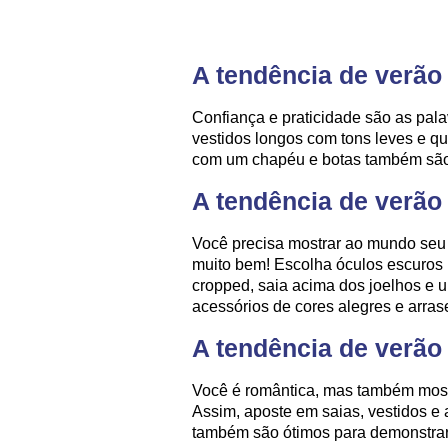
A tendência de verão
Confiança e praticidade são as pal
vestidos longos com tons leves e q
com um chapéu e botas também são
A tendência de verã
Você precisa mostrar ao mundo seu j
muito bem! Escolha óculos escuros p
cropped, saia acima dos joelhos e
acessórios de cores alegres e arras
A tendência de verão
Você é romântica, mas também mostr
Assim, aposte em saias, vestidos e 
também são ótimos para demonstrar