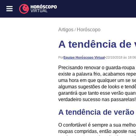
Artigos
Horóscopo
A tendência de 
Publicado:
Por
Equipe Horóscopo Virtual
•
22/10/2018 às 18:06
Precisando renovar o guarda-roupa
existe a palavra frio, acabamos re
uma hora em que qualquer um se se
algumas sugestões de looks e tendê
garantirá que tanto esse verão qua
verdadeiro sucesso nas passarelas!
A tendência de verão
O confortável é sempre a sua melho
roupas compridas, então aposte na