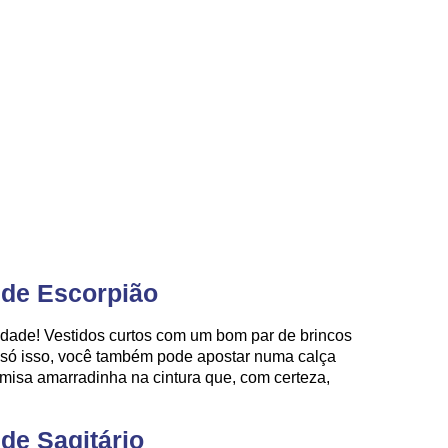
 de Escorpião
idade! Vestidos curtos com um bom par de brincos
o só isso, você também pode apostar numa calça
amisa amarradinha na cintura que, com certeza,
de Sagitário