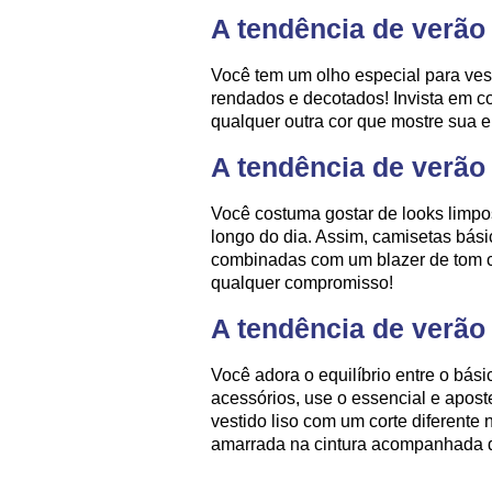
A tendência de verão
Você tem um olho especial para ves
rendados e decotados! Invista em c
qualquer outra cor que mostre sua e
A tendência de verão
Você costuma gostar de looks limp
longo do dia. Assim, camisetas bá
combinadas com um blazer de tom cl
qualquer compromisso!
A tendência de verão
Você adora o equilíbrio entre o bási
acessórios, use o essencial e apos
vestido liso com um corte diferente
amarrada na cintura acompanhada de