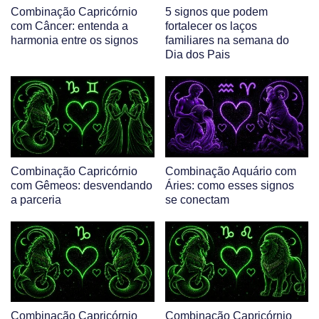
Combinação Capricórnio
5 signos que podem
com Câncer: entenda a
fortalecer os laços
harmonia entre os signos
familiares na semana do
Dia dos Pais
Combinação Capricórnio
Combinação Aquário com
com Gêmeos: desvendando
Áries: como esses signos
a parceria
se conectam
Combinação Capricórnio
Combinação Capricórnio