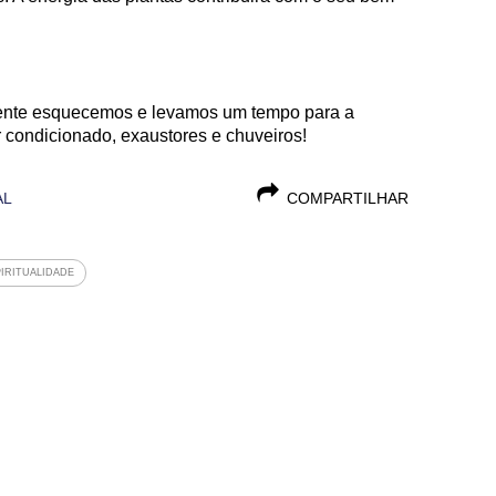
mente esquecemos e levamos um tempo para a
 condicionado, exaustores e chuveiros!
AL
COMPARTILHAR
IRITUALIDADE