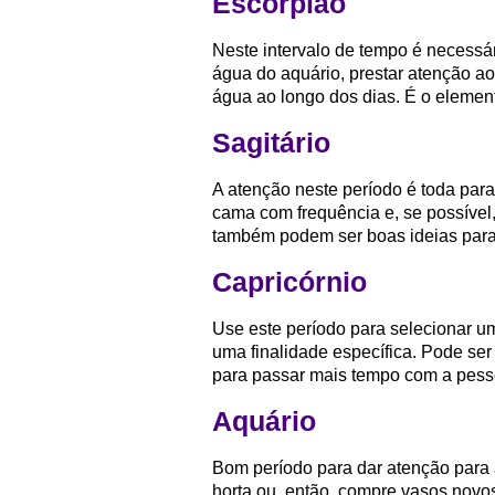
Escorpião
Neste intervalo de tempo é necessár
água do aquário, prestar atenção 
água ao longo dos dias. É o elemen
Sagitário
A atenção neste período é toda para
cama com frequência e, se possível
também podem ser boas ideias para
Capricórnio
Use este período para selecionar u
uma finalidade específica. Pode se
para passar mais tempo com a pes
Aquário
Bom período para dar atenção para
horta ou, então, compre vasos novos