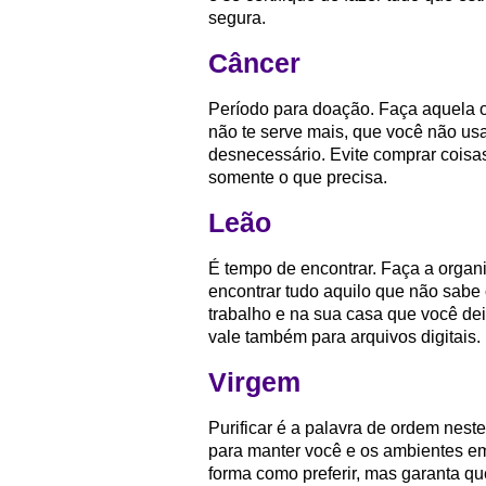
segura.
Câncer
Período para doação. Faça aquela o
não te serve mais, que você não us
desnecessário. Evite comprar coisa
somente o que precisa.
Leão
É tempo de encontrar. Faça a organi
encontrar tudo aquilo que não sabe
trabalho e na sua casa que você de
vale também para arquivos digitais.
Virgem
Purificar é a palavra de ordem nest
para manter você e os ambientes em 
forma como preferir, mas garanta que