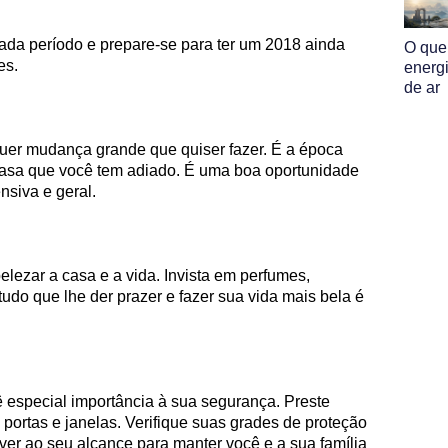
cada período e prepare-se para ter um 2018 ainda
O que
es.
energ
de ar
uer mudança grande que quiser fazer. É a época
casa que você tem adiado. É uma boa oportunidade
nsiva e geral.
lezar a casa e a vida. Invista em perfumes,
do que lhe der prazer e fazer sua vida mais bela é
 especial importância à sua segurança. Preste
portas e janelas. Verifique suas grades de proteção
tiver ao seu alcance para manter você e a sua família