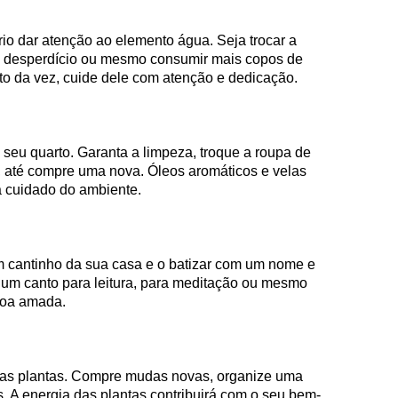
io dar atenção ao elemento água. Seja trocar a
ao desperdício ou mesmo consumir mais copos de
to da vez, cuide dele com atenção e dedicação.
 seu quarto. Garanta a limpeza, troque a roupa de
, até compre uma nova. Óleos aromáticos e velas
 cuidado do ambiente.
m cantinho da sua casa e o batizar com um nome e
r um canto para leitura, para meditação ou mesmo
soa amada.
 as plantas. Compre mudas novas, organize uma
. A energia das plantas contribuirá com o seu bem-