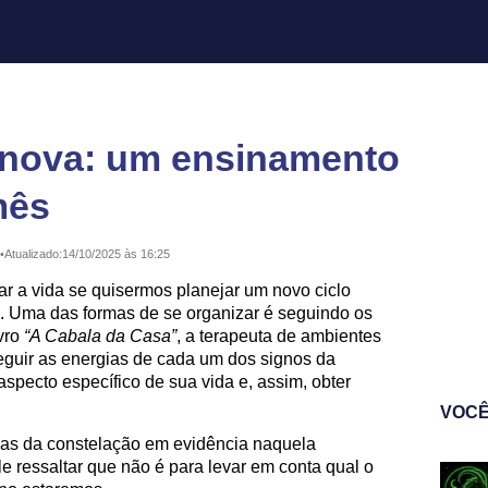
 nova: um ensinamento
mês
•
Atualizado:
14/10/2025 às 16:25
ar a vida se quisermos planejar um novo ciclo
z. Uma das formas de se organizar é seguindo os
vro
“A Cabala da Casa”
, a terapeuta de ambientes
guir as energias de cada um dos signos da
specto específico de sua vida e, assim, obter
VOCÊ
cias da constelação em evidência naquela
 ressaltar que não é para levar em conta qual o