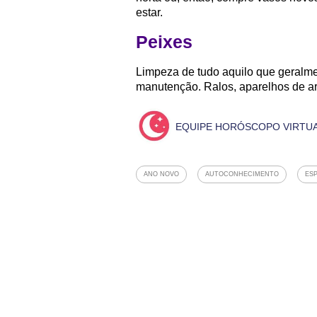
estar.
Peixes
Limpeza de tudo aquilo que geral
manutenção. Ralos, aparelhos de ar
EQUIPE HORÓSCOPO VIRTU
ANO NOVO
AUTOCONHECIMENTO
ESP