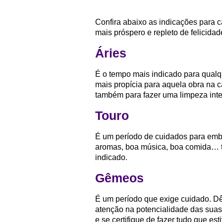
Confira abaixo as indicações para 
mais próspero e repleto de felicidad
Áries
É o tempo mais indicado para qualq
mais propícia para aquela obra na 
também para fazer uma limpeza inte
Touro
É um período de cuidados para embe
aromas, boa música, boa comida… tu
indicado.
Gêmeos
É um período que exige cuidado. Dê
atenção na potencialidade das suas 
e se certifique de fazer tudo que es