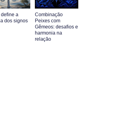
 define a
Combinação
ia dos signos
Peixes com
Gêmeos: desafios e
harmonia na
relação