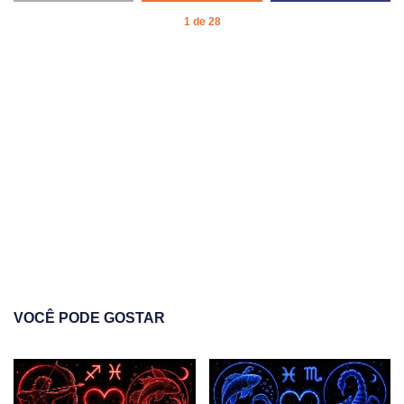
1 de 28
VOCÊ PODE GOSTAR