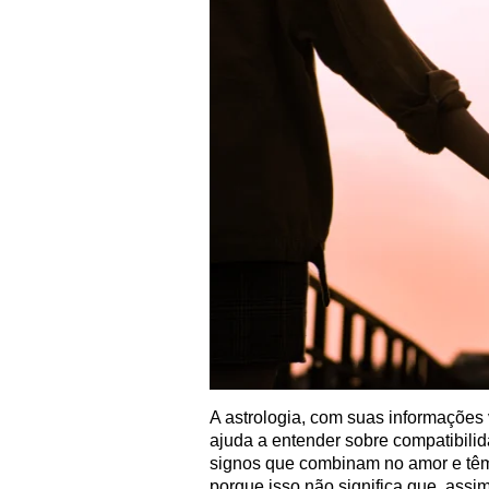
A astrologia, com suas informações
ajuda a entender sobre compatibili
signos que combinam no amor e têm
porque isso não significa que, assi