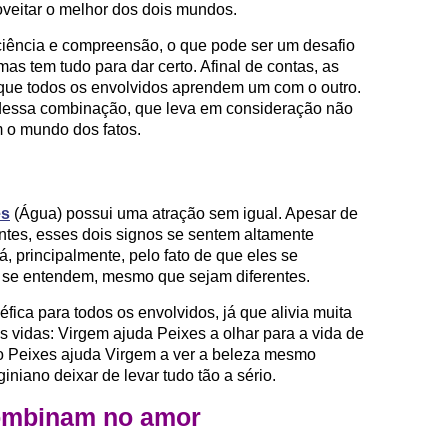
roveitar o melhor dos dois mundos.
ciência e compreensão, o que pode ser um desafio
as tem tudo para dar certo. Afinal de contas, as
que todos os envolvidos aprendem um com o outro.
te dessa combinação, que leva em consideração não
 o mundo dos fatos.
es
(Água) possui uma atração sem igual. Apesar de
ntes, esses dois signos se sentem altamente
, principalmente, pelo fato de que eles se
 se entendem, mesmo que sejam diferentes.
fica para todos os envolvidos, já que alivia muita
 vidas: Virgem ajuda Peixes a olhar para a vida de
o Peixes ajuda Virgem a ver a beleza mesmo
giniano deixar de levar tudo tão a sério.
ombinam no amor