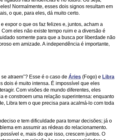
e eles! Normalmente, esses dois signos resultam em
, o que, para eles, dá muito certo.
e expor o que os faz felizes e, juntos, acham a
. Com eles não existe tempo ruim e a diversão é
cuidado somente para que a busca por liberdade não
oroso em amizade. A independência é importante,
s se atraem"? Esse é o caso de
Áries
(Fogo) e
Libra
ses dois é muito intensa. É impossível que eles
ragir. Com visões de mundo diferentes, eles
ia e constroem uma relação superintensa: enquanto
ade, Libra tem o que precisa para acalmá-lo com toda
ndeciso e tem dificuldade para tomar decisões; já o
oblema em assumir as rédeas do relacionamento.
possível e, mais do que isso, crescem juntos. O