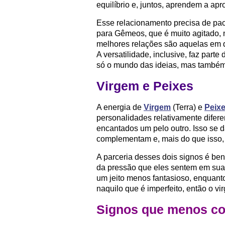
equilíbrio e, juntos, aprendem a ap
Esse relacionamento precisa de pa
para Gêmeos, que é muito agitado, m
melhores relações são aquelas em 
A versatilidade, inclusive, faz par
só o mundo das ideias, mas também
Virgem e Peixes
A energia de
Virgem
(Terra) e
Peix
personalidades relativamente difere
encantados um pelo outro. Isso se dá
complementam e, mais do que isso,
A parceria desses dois signos é bené
da pressão que eles sentem em suas
um jeito menos fantasioso, enquant
naquilo que é imperfeito, então o vir
Signos que menos c