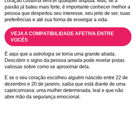
coração costuma vencer qualquer disputa. Mas, se a
paixão já bateu mais forte, é importante conhecer melhor a
pessoa que despertou seu interesse, seu jeito de ser, suas
preferências e até sua forma de enxergar a vida.
VEJA A COMPATIBILIDADE AFETIVA ENTRE
VOCÊS
É aqui que a astrologia se torna uma grande aliada.
Descobrir o signo da pessoa amada pode revelar pistas
valiosas sobre como se aproximar dela.
E se o seu coração escolheu alguém nascido entre 22 de
dezembro e 20 de janeiro, saiba que está diante de uma
capricorniana: uma mulher determinada, leal e que não
abre mão da segurança emocional.