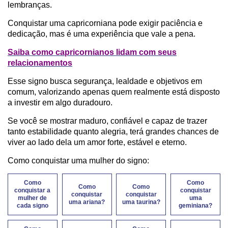
lembranças.
Conquistar uma capricorniana pode exigir paciência e
dedicação, mas é uma experiência que vale a pena.
Saiba como capricornianos lidam com seus
relacionamentos
Esse signo busca segurança, lealdade e objetivos em
comum, valorizando apenas quem realmente está disposto
a investir em algo duradouro.
Se você se mostrar maduro, confiável e capaz de trazer
tanto estabilidade quanto alegria, terá grandes chances de
viver ao lado dela um amor forte, estável e eterno.
Como conquistar uma mulher do signo:
Como
Como
Como
Como
conquistar a
conquistar
conquistar
conquistar
mulher de
uma
uma ariana?
uma taurina?
cada signo
geminiana?