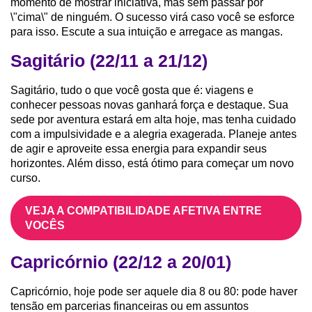
momento de mostrar iniciativa, mas sem passar por
\"cima\" de ninguém. O sucesso virá caso você se esforce
para isso. Escute a sua intuição e arregace as mangas.
Sagitário (22/11 a 21/12)
Sagitário, tudo o que você gosta que é: viagens e
conhecer pessoas novas ganhará força e destaque. Sua
sede por aventura estará em alta hoje, mas tenha cuidado
com a impulsividade e a alegria exagerada. Planeje antes
de agir e aproveite essa energia para expandir seus
horizontes. Além disso, está ótimo para começar um novo
curso.
VEJA A COMPATIBILIDADE AFETIVA ENTRE
VOCÊS
Capricórnio (22/12 a 20/01)
Capricórnio, hoje pode ser aquele dia 8 ou 80: pode haver
tensão em parcerias financeiras ou em assuntos