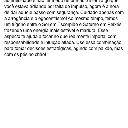
autenticidade e não ter medo de brilhar. Se tem algo que
você estava adiando por falta de impulso, agora é a hora
de dar aquele passo com segurança. Cuidado apenas com
a arrogância e o egocentrismo! Ao mesmo tempo, temos
um trígono entre o Sol em Escorpião e Saturno em Peixes,
trazendo uma energia mais estável e madura. Esse
aspecto te ajuda a focar no que realmente importa, com
responsabilidade e intuição afiada. Use essa combinação
para tomar decisões estratégicas, agindo com paixão, mas
com os pés no chão!