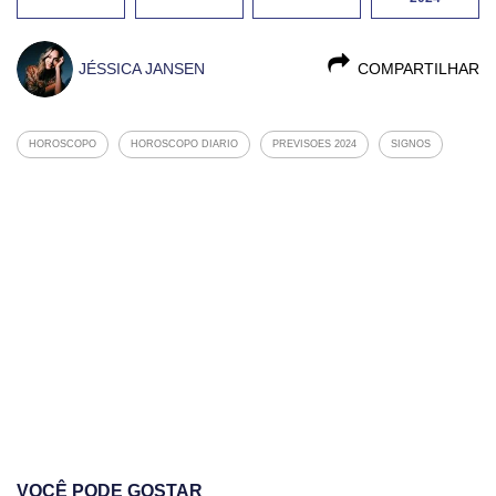
JÉSSICA JANSEN
COMPARTILHAR
HOROSCOPO
HOROSCOPO DIARIO
PREVISOES 2024
SIGNOS
VOCÊ PODE GOSTAR