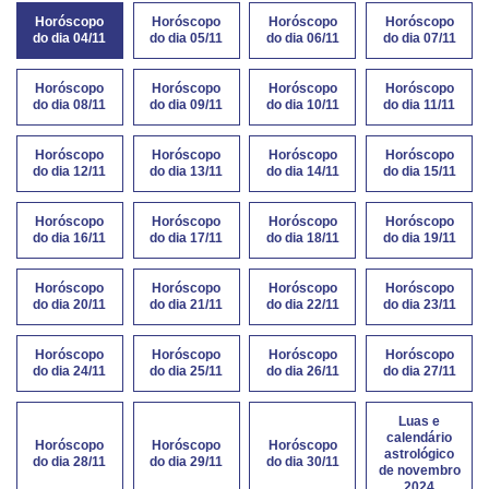
Horóscopo
Horóscopo
Horóscopo
Horóscopo
do dia 04/11
do dia 05/11
do dia 06/11
do dia 07/11
Horóscopo
Horóscopo
Horóscopo
Horóscopo
do dia 08/11
do dia 09/11
do dia 10/11
do dia 11/11
Horóscopo
Horóscopo
Horóscopo
Horóscopo
do dia 12/11
do dia 13/11
do dia 14/11
do dia 15/11
Horóscopo
Horóscopo
Horóscopo
Horóscopo
do dia 16/11
do dia 17/11
do dia 18/11
do dia 19/11
Horóscopo
Horóscopo
Horóscopo
Horóscopo
do dia 20/11
do dia 21/11
do dia 22/11
do dia 23/11
Horóscopo
Horóscopo
Horóscopo
Horóscopo
do dia 24/11
do dia 25/11
do dia 26/11
do dia 27/11
Luas e
calendário
Horóscopo
Horóscopo
Horóscopo
astrológico
do dia 28/11
do dia 29/11
do dia 30/11
de novembro
2024