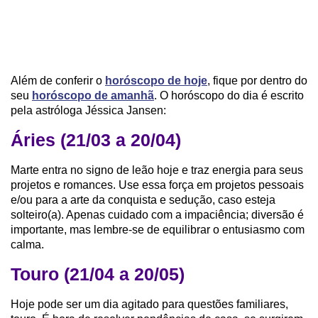
Além de conferir o
horóscopo de hoje
, fique por dentro do
seu
horóscopo de amanhã
. O horóscopo do dia é escrito
pela astróloga Jéssica Jansen:
Áries (21/03 a 20/04)
Marte entra no signo de leão hoje e traz energia para seus
projetos e romances. Use essa força em projetos pessoais
e/ou para a arte da conquista e sedução, caso esteja
solteiro(a). Apenas cuidado com a impaciência; diversão é
importante, mas lembre-se de equilibrar o entusiasmo com
calma.
Touro (21/04 a 20/05)
Hoje pode ser um dia agitado para questões familiares,