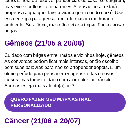
touro. É hora de resolver pendências de casa, se surgirem,
mas evite conflitos com parentes. A tensão no ar estará
propensa a qualquer faísca virar algo maior do que é. Use
essa energia para pensar em reformas ou melhorar o
ambiente. Seja firme, mas não deixe a impaciência causar
brigas.
Gêmeos (21/05 a 20/06)
Cuidado com brigas entre irmãos e vizinhos hoje, gêmeos.
As conversas podem ficar mais intensas, então escolha
bem suas palavras para não se arrepender depois. É um
ótimo período para pensar em viagens curtas e novos
cursos, mas tome cuidado com acidentes no trânsito.
Apenas esteja mais atento(a), ok?
QUERO FAZER MEU MAPA ASTRAL
PERSONALIZADO
Câncer (21/06 a 20/07)