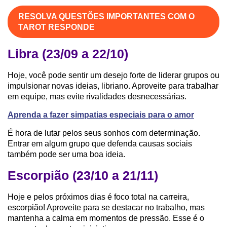
RESOLVA QUESTÕES IMPORTANTES COM O
TAROT RESPONDE
Libra (23/09 a 22/10)
Hoje, você pode sentir um desejo forte de liderar grupos ou
impulsionar novas ideias, libriano. Aproveite para trabalhar
em equipe, mas evite rivalidades desnecessárias.
Aprenda a fazer simpatias especiais para o amor
É hora de lutar pelos seus sonhos com determinação.
Entrar em algum grupo que defenda causas sociais
também pode ser uma boa ideia.
Escorpião (23/10 a 21/11)
Hoje e pelos próximos dias é foco total na carreira,
escorpião! Aproveite para se destacar no trabalho, mas
mantenha a calma em momentos de pressão. Esse é o