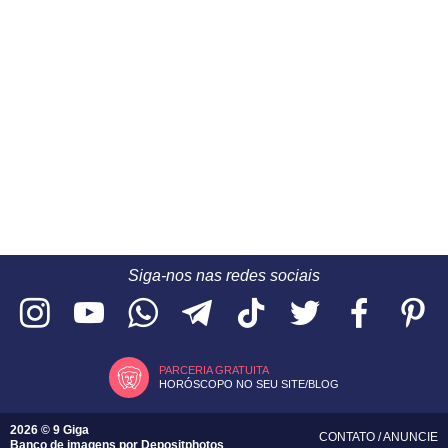
Siga-nos nas redes sociais
PARCERIA GRATUITA
HORÓSCOPO NO SEU SITE/BLOG
2026 © 9 Giga
CONTATO
/
ANUNCIE
Banco de imagens por
Depositphotos