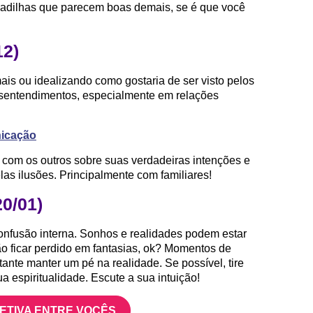
madilhas que parecem boas demais, se é que você
12)
is ou idealizando como gostaria de ser visto pelos
desentendimentos, especialmente em relações
nicação
com os outros sobre suas verdadeiras intenções e
las ilusões. Principalmente com familiares!
20/01)
confusão interna. Sonhos e realidades podem estar
ão ficar perdido em fantasias, ok? Momentos de
ante manter um pé na realidade. Se possível, tire
 espiritualidade. Escute a sua intuição!
FETIVA ENTRE VOCÊS