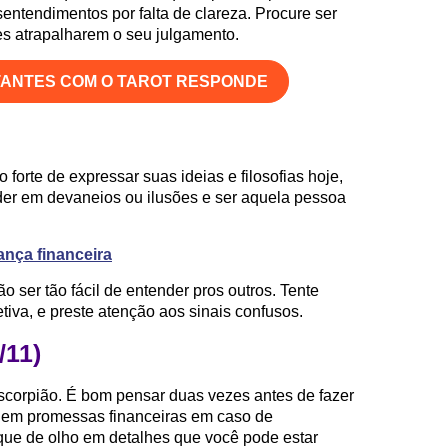
entendimentos por falta de clareza. Procure ser
es atrapalharem o seu julgamento.
TANTES COM O TAROT RESPONDE
 forte de expressar suas ideias e filosofias hoje,
er em devaneios ou ilusões e ser aquela pessoa
ança financeira
 ser tão fácil de entender pros outros. Tente
tiva, e preste atenção aos sinais confusos.
/11)
escorpião. É bom pensar duas vezes antes de fazer
 em promessas financeiras em caso de
que de olho em detalhes que você pode estar