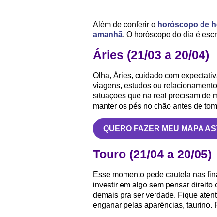
Além de conferir o
horóscopo de h
amanhã
. O horóscopo do dia é escr
Áries (21/03 a 20/04)
Olha, Áries, cuidado com expectati
viagens, estudos ou relacionamento
situações que na real precisam de m
manter os pés no chão antes de tom
QUERO FAZER MEU MAPA A
Touro (21/04 a 20/05)
Esse momento pede cautela nas fina
investir em algo sem pensar direit
demais pra ser verdade. Fique atent
enganar pelas aparências, taurino. 