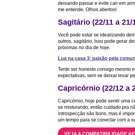
deixando passar e evite cair em ar
me entende. Olhos abertos!
Sagitário (22/11 a 21/
Você pode estar se idealizando dema
outros, sagitário. Isso pode gerar 
próximas no dia de hoje.
Lua na casa 3: paixão pela comu
Tente ser honesto consigo mesmo e 
expectativas, sem se deixar levar pe
Capricórnio (22/12 a 
Capricórnio, hoje pode sentir uma 
se misturando, então cuidado pra n
introspecção são bons, mas é import
um tempo para se conectar com a sua
VEJA A COMPATIBILIDADE A