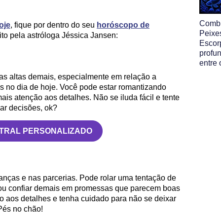
Comb
oje
, fique por dentro do seu
horóscopo de
Peixe
ito pela astróloga Jéssica Jansen:
Escor
profun
entre 
vas altas demais, especialmente em relação a
s no dia de hoje. Você pode estar romantizando
ais atenção aos detalhes. Não se iluda fácil e tente
ar decisões, ok?
STRAL PERSONALIZADO
nças e nas parcerias. Pode rolar uma tentação de
o ou confiar demais em promessas que parecem boas
o aos detalhes e tenha cuidado para não se deixar
Pés no chão!