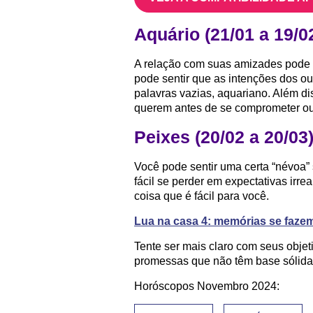
Aquário (21/01 a 19/0
A relação com suas amizades pode 
pode sentir que as intenções dos ou
palavras vazias, aquariano. Além di
querem antes de se comprometer ou
Peixes (20/02 a 20/03
Você pode sentir uma certa “névoa” s
fácil se perder em expectativas irrea
coisa que é fácil para você.
Lua na casa 4: memórias se faze
Tente ser mais claro com seus obje
promessas que não têm base sólida
Horóscopos Novembro 2024: