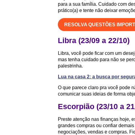
para a sua família. Cuidado com des
prático(a) e tente não deixar emoçõ
RESOLVA QUESTÕES IMPOR
Libra (23/09 a 22/10)
Libra, você pode ficar com um desejo
mas tenha cuidado para não se perd
palestrinha.
Lua na casa 2: a busca por segur
O que parece claro pra você pode não
comunicar suas ideias de forma obje
Escorpião (23/10 a 21
Preste atenção nas finanças hoje, 
grandes compras ou confiar demais
negociações, vendas e compras. Fi