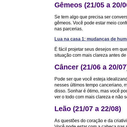
Gêmeos (21/05 a 20/0
Se tem algo que precisa ser convers
gêmeos. Você pode estar meio confu
nas parcerias.
Lua na casa 1: mudanças de humo
É fácil projetar seus desejos em que
situação com mais clareza antes d
Câncer (21/06 a 20/07
Pode ser que você esteja idealizan
nesses últimos tempo canceriano, m
disso. Sonhar é ótimo, mas você po
ver o todo com mais clareza e não se
Leão (21/07 a 22/08)
As questões do coração e da criati
Você pode estar com a cabeça nas 