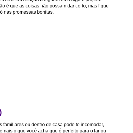
Não é que as coisas não possam dar certo, mas fique
só nas promessas bonitas.
)
 familiares ou dentro de casa pode te incomodar,
demais o que você acha que é perfeito para o lar ou