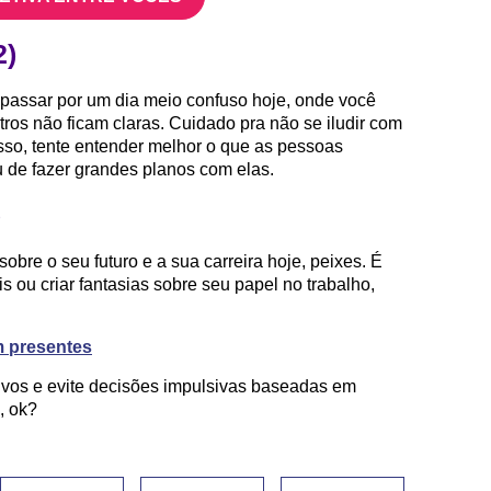
2)
passar por um dia meio confuso hoje, onde você
tros não ficam claras. Cuidado pra não se iludir com
sso, tente entender melhor o que as pessoas
 de fazer grandes planos com elas.
)
obre o seu futuro e a sua carreira hoje, peixes. É
is ou criar fantasias sobre seu papel no trabalho,
m presentes
tivos e evite decisões impulsivas baseadas em
, ok?