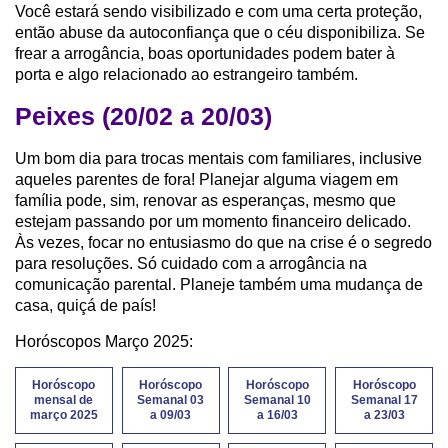
Você estará sendo visibilizado e com uma certa proteção,
então abuse da autoconfiança que o céu disponibiliza. Se
frear a arrogância, boas oportunidades podem bater à
porta e algo relacionado ao estrangeiro também.
Peixes (20/02 a 20/03)
Um bom dia para trocas mentais com familiares, inclusive
aqueles parentes de fora! Planejar alguma viagem em
família pode, sim, renovar as esperanças, mesmo que
estejam passando por um momento financeiro delicado.
Às vezes, focar no entusiasmo do que na crise é o segredo
para resoluções. Só cuidado com a arrogância na
comunicação parental. Planeje também uma mudança de
casa, quiçá de país!
Horóscopos Março 2025:
Horóscopo
Horóscopo
Horóscopo
Horóscopo
mensal de
Semanal 03
Semanal 10
Semanal 17
março 2025
a 09/03
a 16/03
a 23/03