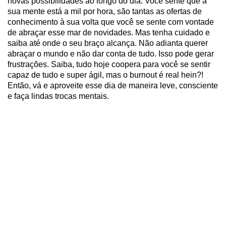
novas possibilidades ao longo do dia. Você sente que a
sua mente está a mil por hora, são tantas as ofertas de
conhecimento à sua volta que você se sente com vontade
de abraçar esse mar de novidades. Mas tenha cuidado e
saiba até onde o seu braço alcança. Não adianta querer
abraçar o mundo e não dar conta de tudo. Isso pode gerar
frustrações. Saiba, tudo hoje coopera para você se sentir
capaz de tudo e super ágil, mas o burnout é real hein?!
Então, vá e aproveite esse dia de maneira leve, consciente
e faça lindas trocas mentais.