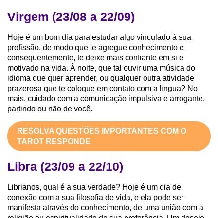
Virgem (23/08 a 22/09)
Hoje é um bom dia para estudar algo vinculado à sua
profissão, de modo que te agregue conhecimento e
consequentemente, te deixe mais confiante em si e
motivado na vida. À noite, que tal ouvir uma música do
idioma que quer aprender, ou qualquer outra atividade
prazerosa que te coloque em contato com a língua? No
mais, cuidado com a comunicação impulsiva e arrogante,
partindo ou não de você.
RESOLVA QUESTÕES IMPORTANTES COM O
TAROT RESPONDE
Libra (23/09 a 22/10)
Librianos, qual é a sua verdade? Hoje é um dia de
conexão com a sua filosofia de vida, e ela pode ser
manifesta através do conhecimento, de uma união com a
religião ou espiritualidade de sua preferência. Um desejo