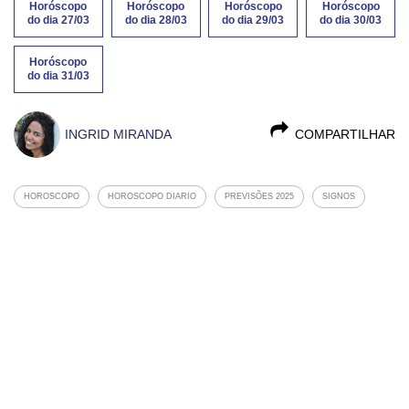
Horóscopo
Horóscopo
Horóscopo
Horóscopo
do dia 27/03
do dia 28/03
do dia 29/03
do dia 30/03
Horóscopo
do dia 31/03
INGRID MIRANDA
COMPARTILHAR
HOROSCOPO
HOROSCOPO DIARIO
PREVISÕES 2025
SIGNOS