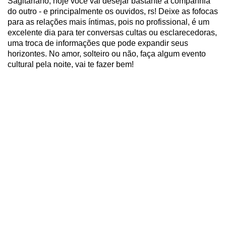
Sagitariano, hoje você vai desejar bastante a companhia
do outro - e principalmente os ouvidos, rs! Deixe as fofocas
para as relações mais íntimas, pois no profissional, é um
excelente dia para ter conversas cultas ou esclarecedoras,
uma troca de informações que pode expandir seus
horizontes. No amor, solteiro ou não, faça algum evento
cultural pela noite, vai te fazer bem!