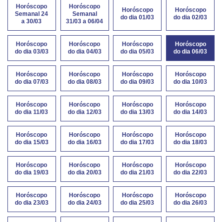
Horóscopo
Horóscopo
Horóscopo
Horóscopo
Semanal 24
Semanal
do dia 01/03
do dia 02/03
a 30/03
31/03 a 06/04
Horóscopo
Horóscopo
Horóscopo
Horóscopo
do dia 03/03
do dia 04/03
do dia 05/03
do dia 06/03
Horóscopo
Horóscopo
Horóscopo
Horóscopo
do dia 07/03
do dia 08/03
do dia 09/03
do dia 10/03
Horóscopo
Horóscopo
Horóscopo
Horóscopo
do dia 11/03
do dia 12/03
do dia 13/03
do dia 14/03
Horóscopo
Horóscopo
Horóscopo
Horóscopo
do dia 15/03
do dia 16/03
do dia 17/03
do dia 18/03
Horóscopo
Horóscopo
Horóscopo
Horóscopo
do dia 19/03
do dia 20/03
do dia 21/03
do dia 22/03
Horóscopo
Horóscopo
Horóscopo
Horóscopo
do dia 23/03
do dia 24/03
do dia 25/03
do dia 26/03