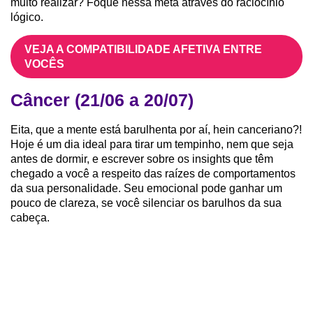
muito realizar? Foque nessa meta através do raciocínio
lógico.
VEJA A COMPATIBILIDADE AFETIVA ENTRE
VOCÊS
Câncer (21/06 a 20/07)
Eita, que a mente está barulhenta por aí, hein canceriano?!
Hoje é um dia ideal para tirar um tempinho, nem que seja
antes de dormir, e escrever sobre os insights que têm
chegado a você a respeito das raízes de comportamentos
da sua personalidade. Seu emocional pode ganhar um
pouco de clareza, se você silenciar os barulhos da sua
cabeça.