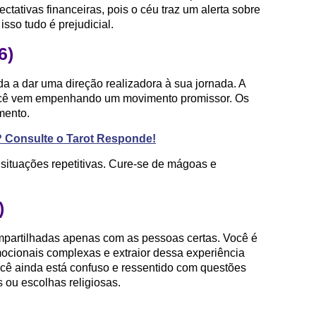
ctativas financeiras, pois o céu traz um alerta sobre
sso tudo é prejudicial.
6)
 a dar uma direção realizadora à sua jornada. A
ocê vem empenhando um movimento promissor. Os
mento.
? Consulte o Tarot Responde!
situações repetitivas. Cure-se de mágoas e
)
partilhadas apenas com as pessoas certas. Você é
cionais complexas e extraior dessa experiência
ê ainda está confuso e ressentido com questões
 ou escolhas religiosas.