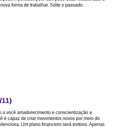
nova forma de trabalhar. Solte o passado.
/11)
do a você amadurecimento e conscientização a
cê é capaz de criar movimentos novos por meio do
lenciosa. Um plano financeiro será exitoso. Apenas