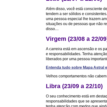
Além disso, você está consciente d
tendem a ser sólidos e consistente
uma pessoa especial lhe trazem am
situações ou de pessoas que não 
disso…
Virgem (23/08 a 22/09
A carreira está em ascensão e os 
e responsabilidades. Tenha atenç
liberados por uma pessoa importante
Entenda tudo sobre Mapa Astral 
Velhos comportamentos não cabem m
Libra (23/09 a 22/10)
O seu conhecimento está em destaq
responsabilidades que se apresentam
tenha atenção com medos que ainda 