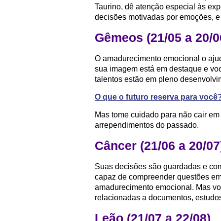
Taurino, dê atenção especial às expe
decisões motivadas por emoções, e i
Gêmeos (21/05 a 20/0
O amadurecimento emocional o ajuda
sua imagem está em destaque e v
talentos estão em pleno desenvolvi
O que o futuro reserva para você
Mas tome cuidado para não cair em 
arrependimentos do passado.
Câncer (21/06 a 20/07
Suas decisões são guardadas e com
capaz de compreender questões emo
amadurecimento emocional. Mas voc
relacionadas a documentos, estudos
Leão (21/07 a 22/08)