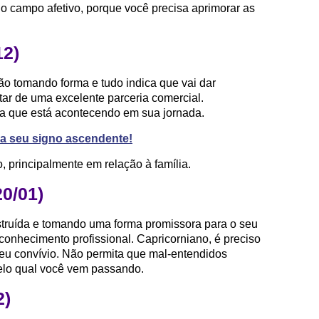
o campo afetivo, porque você precisa aprimorar as
12)
o tomando forma e tudo indica que vai dar
tar de uma excelente parceria comercial.
ra que está acontecendo em sua jornada.
ra seu signo ascendente!
 principalmente em relação à família.
20/01)
struída e tomando uma forma promissora para o seu
conhecimento profissional. Capricorniano, é preciso
eu convívio. Não permita que mal-entendidos
elo qual você vem passando.
2)