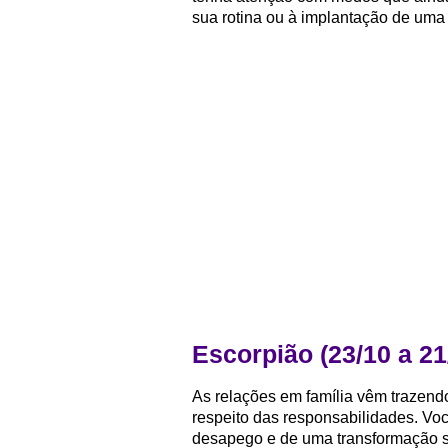
sua rotina ou à implantação de uma 
Escorpião (23/10 a 21
As relações em família vêm trazen
respeito das responsabilidades. Vo
desapego e de uma transformação si