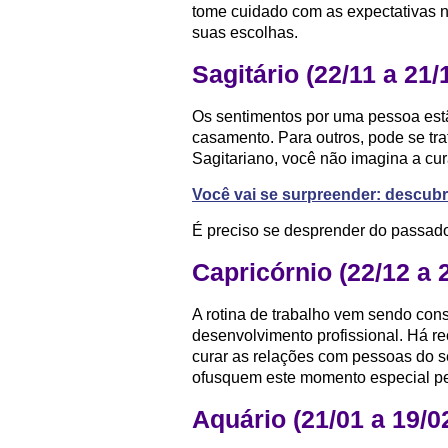
tome cuidado com as expectativas n
suas escolhas.
Sagitário (22/11 a 21/
Os sentimentos por uma pessoa estã
casamento. Para outros, pode se tra
Sagitariano, você não imagina a cu
Você vai se surpreender: descub
É preciso se desprender do passado,
Capricórnio (22/12 a 
A rotina de trabalho vem sendo con
desenvolvimento profissional. Há re
curar as relações com pessoas do s
ofusquem este momento especial p
Aquário (21/01 a 19/0