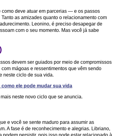
e como deve atuar em parcerias — e os passos
s. Tanto as amizades quanto o relacionamento com
adurecimento. Leonino, é preciso desapegar de
ressoam com o seu momento. Mas você já sabe
)
passos devem ser guiados por meio de compromissos
ão com mágoas e ressentimentos que vêm sendo
 neste ciclo de sua vida.
e como ele pode mudar sua vida
ais neste novo ciclo que se anuncia.
ue e você se sente maduro para assumir as
. A fase é de reconhecimento e alegrias. Libriano,
podem persistir, pois isso pode estar relacionado à