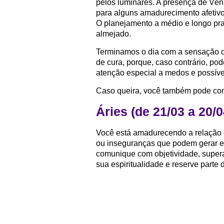
pelos luminares. A presença de Vênu
para alguns amadurecimento afetivo
O planejamento a médio e longo pra
almejado.
Terminamos o dia com a sensação d
de cura, porque, caso contrário, p
atenção especial a medos e possív
Caso queira, você também pode con
Áries (de 21/03 a 20/0
Você está amadurecendo a relação
ou inseguranças que podem gerar 
comunique com objetividade, super
sua espiritualidade e reserve parte 