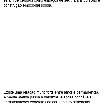
sejam percebidos como espaços de segurança, conforto e
construção emocional sólida.
Existe uma relação muito forte entre amor e permanência.
A mente afetiva passa a valorizar relações confiáveis,
demonstrações concretas de carinho e experiências