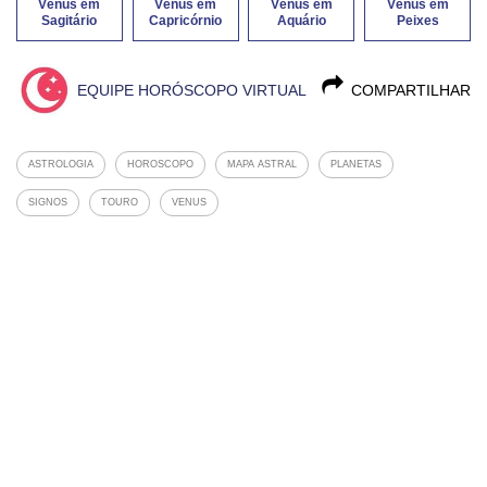
Vênus em
Vênus em
Vênus em
Vênus em
Sagitário
Capricórnio
Aquário
Peixes
EQUIPE HORÓSCOPO VIRTUAL
COMPARTILHAR
ASTROLOGIA
HOROSCOPO
MAPA ASTRAL
PLANETAS
SIGNOS
TOURO
VENUS