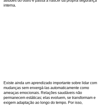
atitudes do outro e passa a nascer da própria segurança
interna.
Existe ainda um aprendizado importante sobre lidar com
mudanças sem enxergá-las automaticamente como
ameaças emocionais. Relações saudáveis não
permanecem estáticas; elas evoluem, se transformam e
exigem adaptação ao longo do tempo. Por isso,