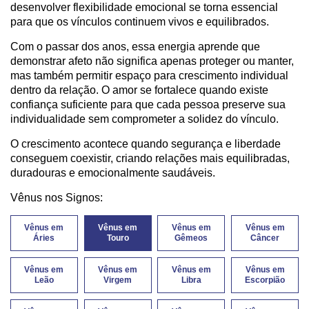
desenvolver flexibilidade emocional se torna essencial
para que os vínculos continuem vivos e equilibrados.
Com o passar dos anos, essa energia aprende que
demonstrar afeto não significa apenas proteger ou manter,
mas também permitir espaço para crescimento individual
dentro da relação. O amor se fortalece quando existe
confiança suficiente para que cada pessoa preserve sua
individualidade sem comprometer a solidez do vínculo.
O crescimento acontece quando segurança e liberdade
conseguem coexistir, criando relações mais equilibradas,
duradouras e emocionalmente saudáveis.
Vênus nos Signos:
Vênus em
Vênus em
Vênus em
Vênus em
Áries
Touro
Gêmeos
Câncer
Vênus em
Vênus em
Vênus em
Vênus em
Leão
Virgem
Libra
Escorpião