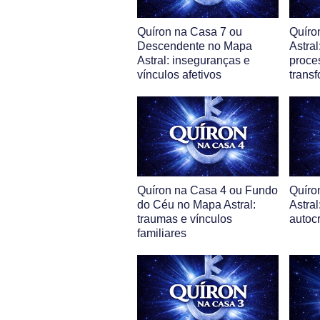
Quíron na Casa 7 ou
Quíro
Descendente no Mapa
Astra
Astral: inseguranças e
proce
vínculos afetivos
trans
Quíron na Casa 4 ou Fundo
Quíro
do Céu no Mapa Astral:
Astral
traumas e vínculos
autocr
familiares