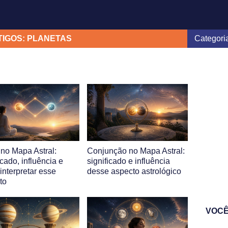
TIGOS: PLANETAS
 no Mapa Astral:
Conjunção no Mapa Astral:
icado, influência e
significado e influência
interpretar esse
desse aspecto astrológico
to
VOCÊ