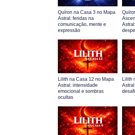
Quíron na Casa 3 no Mapa
Quíro
Astral: feridas na
Ascen
comunicação, mente e
Astral
expressão
despe
Lilith na Casa 12 no Mapa
Lilit
Astral: intensidade
Astral
emocional e sombras
desaf
ocultas