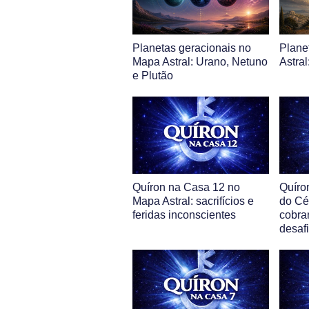
Planetas geracionais no
Plane
Mapa Astral: Urano, Netuno
Astral
e Plutão
Quíron na Casa 12 no
Quíro
Mapa Astral: sacrifícios e
do Cé
feridas inconscientes
cobra
desafi