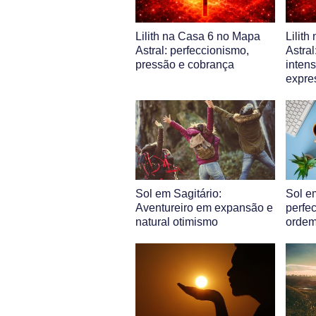
Lilith na Casa 6 no Mapa
Lilit
Astral: perfeccionismo,
Astra
pressão e cobrança
intens
expre
Sol em Sagitário:
Sol e
Aventureiro em expansão e
perfe
natural otimismo
ordem