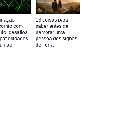
inação
13 coisas para
córnio com
saber antes de
rio: desafios
namorar uma
patibilidades
pessoa dos signos
 união
de Terra