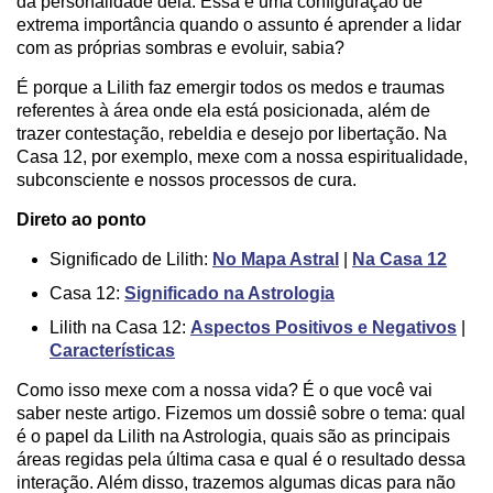
da personalidade dela. Essa é uma configuração de
extrema importância quando o assunto é aprender a lidar
com as próprias sombras e evoluir, sabia?
É porque a Lilith faz emergir todos os medos e traumas
referentes à área onde ela está posicionada, além de
trazer contestação, rebeldia e desejo por libertação. Na
Casa 12, por exemplo, mexe com a nossa espiritualidade,
subconsciente e nossos processos de cura.
Direto ao ponto
Significado de Lilith:
No Mapa Astral
|
Na Casa 12
Casa 12:
Significado na Astrologia
Lilith na Casa 12:
Aspectos Positivos e Negativos
|
Características
Como isso mexe com a nossa vida? É o que você vai
saber neste artigo. Fizemos um dossiê sobre o tema: qual
é o papel da Lilith na Astrologia, quais são as principais
áreas regidas pela última casa e qual é o resultado dessa
interação. Além disso, trazemos algumas dicas para não