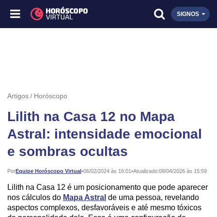
SIGNOS
Artigos
Horóscopo
Lilith na Casa 12 no Mapa
Astral: intensidade emocional
e sombras ocultas
Publicado:
Por
Equipe Horóscopo Virtual
•
06/02/2024 às 16:01
•
Atualizado:
08/04/2026 às 15:59
Lilith na Casa 12 é um posicionamento que pode aparecer
nos cálculos do
Mapa Astral
de uma pessoa, revelando
aspectos complexos, desfavoráveis e até mesmo tóxicos