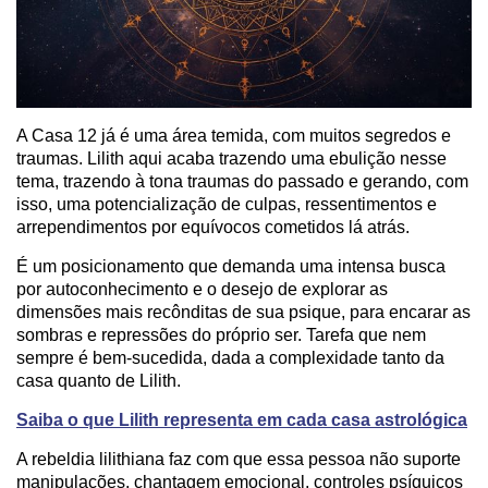
A Casa 12 já é uma área temida, com muitos segredos e
traumas. Lilith aqui acaba trazendo uma ebulição nesse
tema, trazendo à tona traumas do passado e gerando, com
isso, uma potencialização de culpas, ressentimentos e
arrependimentos por equívocos cometidos lá atrás.
É um posicionamento que demanda uma intensa busca
por autoconhecimento e o desejo de explorar as
dimensões mais recônditas de sua psique, para encarar as
sombras e repressões do próprio ser. Tarefa que nem
sempre é bem-sucedida, dada a complexidade tanto da
casa quanto de Lilith.
Saiba o que Lilith representa em cada casa astrológica
A rebeldia lilithiana faz com que essa pessoa não suporte
manipulações, chantagem emocional, controles psíquicos