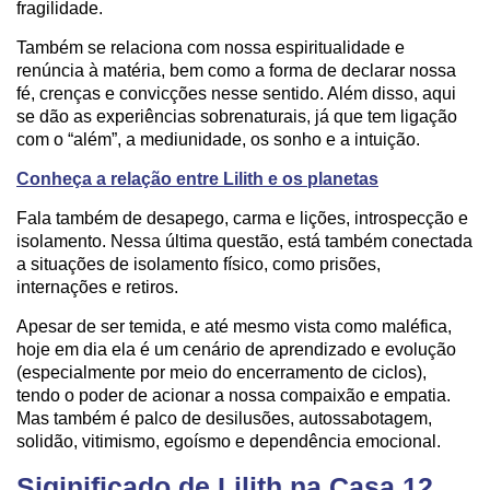
fragilidade.
Também se relaciona com nossa espiritualidade e
renúncia à matéria, bem como a forma de declarar nossa
fé, crenças e convicções nesse sentido. Além disso, aqui
se dão as experiências sobrenaturais, já que tem ligação
com o “além”, a mediunidade, os sonho e a intuição.
Conheça a relação entre Lilith e os planetas
Fala também de desapego, carma e lições, introspecção e
isolamento. Nessa última questão, está também conectada
a situações de isolamento físico, como prisões,
internações e retiros.
Apesar de ser temida, e até mesmo vista como maléfica,
hoje em dia ela é um cenário de aprendizado e evolução
(especialmente por meio do encerramento de ciclos),
tendo o poder de acionar a nossa compaixão e empatia.
Mas também é palco de desilusões, autossabotagem,
solidão, vitimismo, egoísmo e dependência emocional.
Siginificado de Lilith na Casa 12