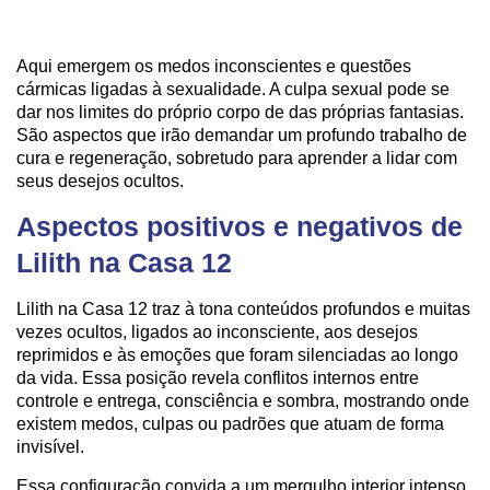
Aqui emergem os medos inconscientes e questões
cármicas ligadas à sexualidade. A culpa sexual pode se
dar nos limites do próprio corpo de das próprias fantasias.
São aspectos que irão demandar um profundo trabalho de
cura e regeneração, sobretudo para aprender a lidar com
seus desejos ocultos.
Aspectos positivos e negativos de
Lilith na Casa 12
Lilith na Casa 12 traz à tona conteúdos profundos e muitas
vezes ocultos, ligados ao inconsciente, aos desejos
reprimidos e às emoções que foram silenciadas ao longo
da vida. Essa posição revela conflitos internos entre
controle e entrega, consciência e sombra, mostrando onde
existem medos, culpas ou padrões que atuam de forma
invisível.
Essa configuração convida a um mergulho interior intenso,