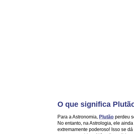
O que significa Plutã
Para a Astronomia,
Plutão
perdeu se
No entanto, na Astrologia, ele aind
extremamente poderoso! Isso se dá 