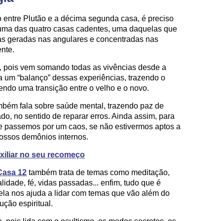
entre Plutão e a décima segunda casa, é preciso
 uma das quatro casas cadentes, uma daquelas que
as geradas nas angulares e concentradas nas
nte.
 pois vem somando todas as vivências desde a
za um “balanço” dessas experiências, trazendo o
ndo uma transição entre o velho e o novo.
mbém fala sobre saúde mental, trazendo paz de
do, no sentido de reparar erros. Ainda assim, para
e passemos por um caos, se não estivermos aptos a
ossos demônios internos.
xiliar no seu recomeço
Casa 12
também trata de temas como meditação,
alidade, fé, vidas passadas... enfim, tudo que é
 ela nos ajuda a lidar com temas que vão além do
ução espiritual.