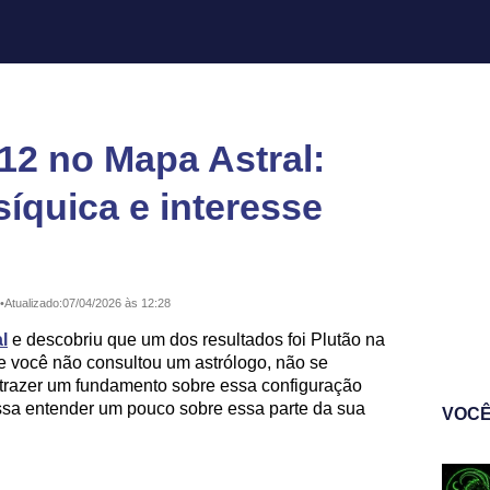
12 no Mapa Astral:
íquica e interesse
•
Atualizado:
07/04/2026 às 12:28
l
e descobriu que um dos resultados foi Plutão na
e você não consultou um astrólogo, não se
s trazer um fundamento sobre essa configuração
ossa entender um pouco sobre essa parte da sua
VOCÊ