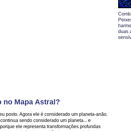
Comb
Peixe
harmo
duas 
sensí
o no Mapa Astral?
u posto. Agora ele é considerado um planeta-anão.
a continua sendo considerado um planeta... e
porque ele representa transformações profundas