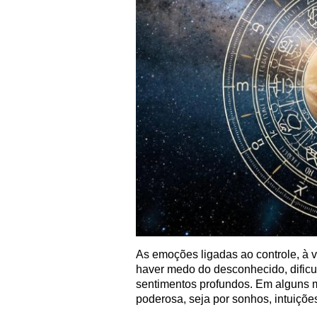
As emoções ligadas ao controle, à v
haver medo do desconhecido, dificul
sentimentos profundos. Em alguns m
poderosa, seja por sonhos, intuiçõe