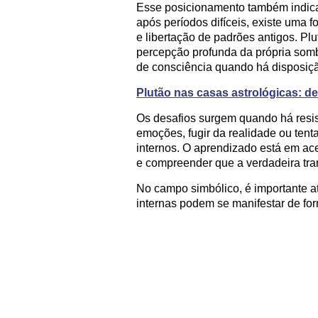
Esse posicionamento também indic
após períodos difíceis, existe uma 
e libertação de padrões antigos. P
percepção profunda da própria som
de consciência quando há disposiç
Plutão nas casas astrológicas: d
Os desafios surgem quando há resist
emoções, fugir da realidade ou tentar
internos. O aprendizado está em ace
e compreender que a verdadeira tra
No campo simbólico, é importante a
internas podem se manifestar de fo