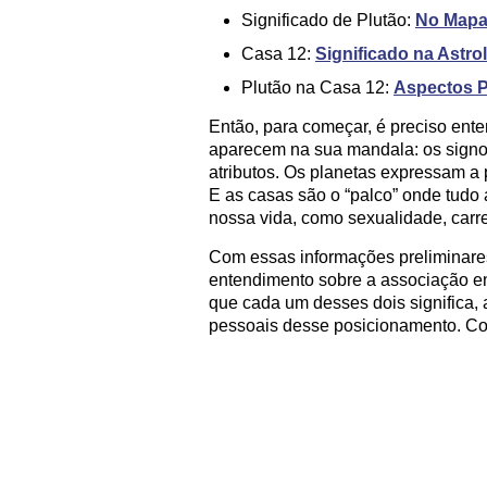
Significado de Plutão:
No Mapa 
Casa 12:
Significado na Astro
Plutão na Casa 12:
Aspectos P
Então, para começar, é preciso ente
aparecem na sua mandala: os signos
atributos. Os planetas expressam a 
E as casas são o “palco” onde tudo
nossa vida, como sexualidade, carrei
Com essas informações preliminares
entendimento sobre a associação ent
que cada um desses dois significa, a
pessoais desse posicionamento. Con