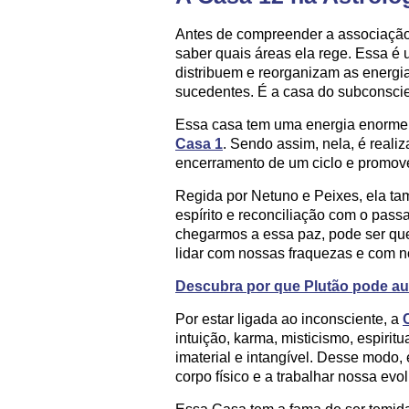
Antes de compreender a associação 
saber quais áreas ela rege. Essa é
distribuem e reorganizam as energi
sucedentes. É a casa do subconscie
Essa casa tem uma energia enorme,
Casa 1
. Sendo assim, nela, é reali
encerramento de um ciclo e promove
Regida por Netuno e Peixes, ela ta
espírito e reconciliação com o passa
chegarmos a essa paz, pode ser qu
lidar com nossas fraquezas e com n
Descubra por que Plutão pode au
Por estar ligada ao inconsciente, a
intuição, karma, misticismo, espiritu
imaterial e intangível. Desse modo,
corpo físico e a trabalhar nossa evol