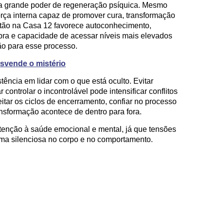
a grande poder de regeneração psíquica. Mesmo
força interna capaz de promover cura, transformação
lutão na Casa 12 favorece autoconhecimento,
bra e capacidade de acessar níveis mais elevados
ão para esse processo.
esvende o mistério
ência em lidar com o que está oculto. Evitar
 controlar o incontrolável pode intensificar conflitos
itar os ciclos de encerramento, confiar no processo
nsformação acontece de dentro para fora.
tenção à saúde emocional e mental, já que tensões
rma silenciosa no corpo e no comportamento.