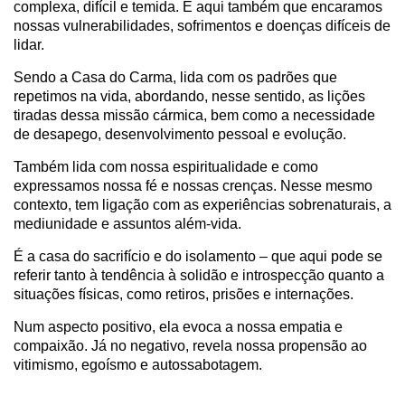
complexa, difícil e temida. É aqui também que encaramos
nossas vulnerabilidades, sofrimentos e doenças difíceis de
lidar.
Sendo a Casa do Carma, lida com os padrões que
repetimos na vida, abordando, nesse sentido, as lições
tiradas dessa missão cármica, bem como a necessidade
de desapego, desenvolvimento pessoal e evolução.
Também lida com nossa espiritualidade e como
expressamos nossa fé e nossas crenças. Nesse mesmo
contexto, tem ligação com as experiências sobrenaturais, a
mediunidade e assuntos além-vida.
É a casa do sacrifício e do isolamento – que aqui pode se
referir tanto à tendência à solidão e introspecção quanto a
situações físicas, como retiros, prisões e internações.
Num aspecto positivo, ela evoca a nossa empatia e
compaixão. Já no negativo, revela nossa propensão ao
vitimismo, egoísmo e autossabotagem.