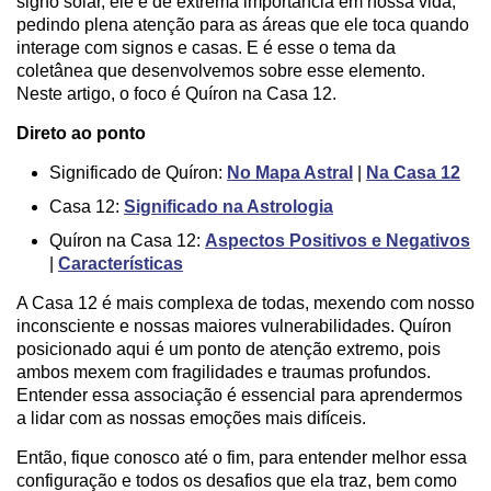
signo solar, ele é de extrema importância em nossa vida,
pedindo plena atenção para as áreas que ele toca quando
interage com signos e casas. E é esse o tema da
coletânea que desenvolvemos sobre esse elemento.
Neste artigo, o foco é Quíron na Casa 12.
Direto ao ponto
Significado de Quíron:
No Mapa Astral
|
Na Casa 12
Casa 12:
Significado na Astrologia
Quíron na Casa 12:
Aspectos Positivos e Negativos
|
Características
A Casa 12 é mais complexa de todas, mexendo com nosso
inconsciente e nossas maiores vulnerabilidades. Quíron
posicionado aqui é um ponto de atenção extremo, pois
ambos mexem com fragilidades e traumas profundos.
Entender essa associação é essencial para aprendermos
a lidar com as nossas emoções mais difíceis.
Então, fique conosco até o fim, para entender melhor essa
configuração e todos os desafios que ela traz, bem como