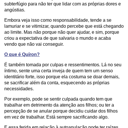
subterfúgio para não ter que lidar com as próprias dores e
angústias.
Embora veja isso como responsabilidade, tende a se
lamuriar e se vitimizar, quando percebe que está chegando
ao limite. Mas não porque não quer ajudar, e sim, porque
criou a expectativa de que salvaria o mundo e acaba
vendo que não vai conseguir.
O que é Quíron?
É também tomada por culpas e ressentimentos. Lá no seu
íntimo, sente uma certa inveja de quem tem um senso
identitário forte, isso porque ela costuma se doar demais,
se sacrificar além da conta, esquecendo as próprias
necessidades.
Por exemplo, pode se sentir culpada quando tem que
trabalhar em detrimento da atenção aos filhos; ou ter a
percepção de se anular porque decidiu cuidar dos filhos
em vez de trabalhar. Está sempre sacrificando algo.
E essa ferida em relação à autoanulação pode ter raízes