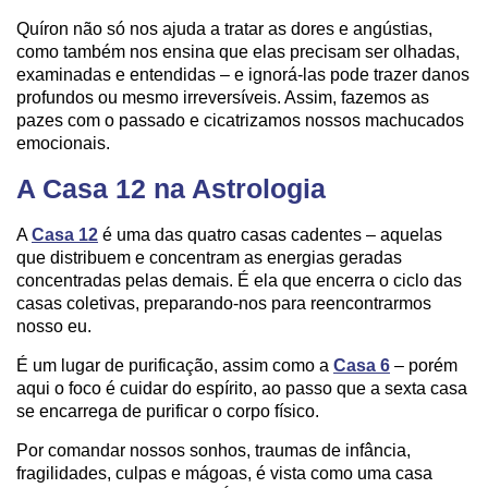
Quíron não só nos ajuda a tratar as dores e angústias,
como também nos ensina que elas precisam ser olhadas,
examinadas e entendidas – e ignorá-las pode trazer danos
profundos ou mesmo irreversíveis. Assim, fazemos as
pazes com o passado e cicatrizamos nossos machucados
emocionais.
A Casa 12 na Astrologia
A
Casa 12
é uma das quatro casas cadentes – aquelas
que distribuem e concentram as energias geradas
concentradas pelas demais. É ela que encerra o ciclo das
casas coletivas, preparando-nos para reencontrarmos
nosso eu.
É um lugar de purificação, assim como a
Casa 6
– porém
aqui o foco é cuidar do espírito, ao passo que a sexta casa
se encarrega de purificar o corpo físico.
Por comandar nossos sonhos, traumas de infância,
fragilidades, culpas e mágoas, é vista como uma casa