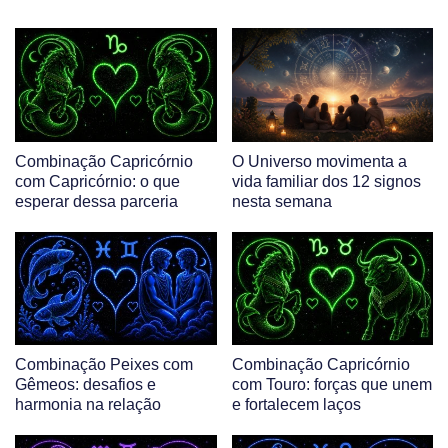
Combinação Capricórnio
O Universo movimenta a
com Capricórnio: o que
vida familiar dos 12 signos
esperar dessa parceria
nesta semana
Combinação Peixes com
Combinação Capricórnio
Gêmeos: desafios e
com Touro: forças que unem
harmonia na relação
e fortalecem laços