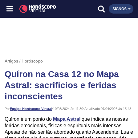
SIGNOS
Artigos
Horóscopo
Quíron na Casa 12 no Mapa
Astral: sacrifícios e feridas
inconscientes
Publicado:
Por
Equipe Horóscopo Virtual
•
10/03/2024 às 11:30
•
Atualizado:
07/04/2026 às 15:48
Quíron é um ponto do
Mapa Astral
que indica as nossas
feridas emocionais, físicas e espirituais mais intensas.
Apesar de não ser tão abordado quanto Ascendente, Lua e