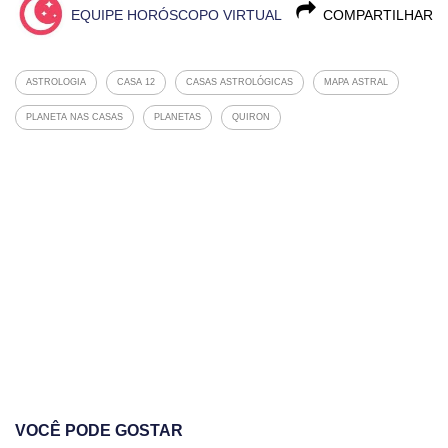
EQUIPE HORÓSCOPO VIRTUAL
COMPARTILHAR
ASTROLOGIA
CASA 12
CASAS ASTROLÓGICAS
MAPA ASTRAL
PLANETA NAS CASAS
PLANETAS
QUIRON
VOCÊ PODE GOSTAR