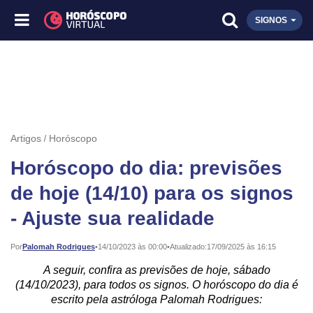
SIGNOS
Artigos
Horóscopo
Horóscopo do dia: previsões
de hoje (14/10) para os signos
- Ajuste sua realidade
Publicado:
Por
Palomah Rodrigues
•
14/10/2023 às 00:00
•
Atualizado:
17/09/2025 às 16:15
A seguir, confira as previsões de hoje, sábado
(14/10/2023), para todos os signos. O horóscopo do dia é
escrito pela astróloga Palomah Rodrigues: