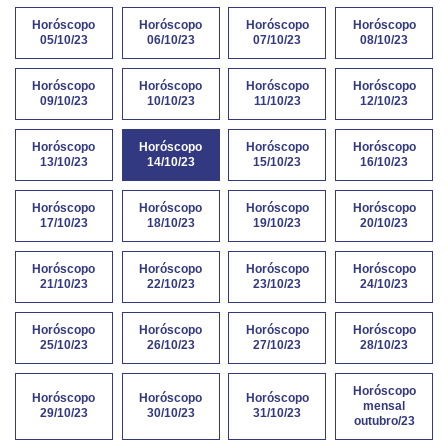
Horóscopo
Horóscopo
Horóscopo
Horóscopo
05/10/23
06/10/23
07/10/23
08/10/23
Horóscopo
Horóscopo
Horóscopo
Horóscopo
09/10/23
10/10/23
11/10/23
12/10/23
Horóscopo
Horóscopo
Horóscopo
Horóscopo
13/10/23
14/10/23
15/10/23
16/10/23
Horóscopo
Horóscopo
Horóscopo
Horóscopo
17/10/23
18/10/23
19/10/23
20/10/23
Horóscopo
Horóscopo
Horóscopo
Horóscopo
21/10/23
22/10/23
23/10/23
24/10/23
Horóscopo
Horóscopo
Horóscopo
Horóscopo
25/10/23
26/10/23
27/10/23
28/10/23
Horóscopo
Horóscopo
Horóscopo
Horóscopo
mensal
29/10/23
30/10/23
31/10/23
outubro/23