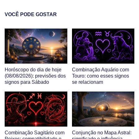
VOCÊ PODE GOSTAR
Horóscopo do dia de hoje
Combinação Aquário com
(08/08/2026): previsões dos
Touro: como esses signos
signos para Sábado
se relacionam
Combinação Sagitário com
Conjunção no Mapa Astral:
Peixes: compatibilidade e
significado e influência