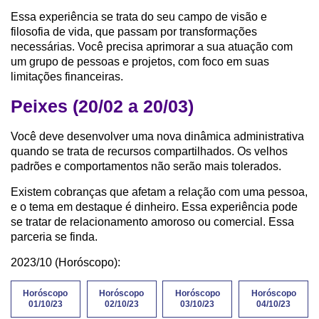
Essa experiência se trata do seu campo de visão e
filosofia de vida, que passam por transformações
necessárias. Você precisa aprimorar a sua atuação com
um grupo de pessoas e projetos, com foco em suas
limitações financeiras.
Peixes (20/02 a 20/03)
Você deve desenvolver uma nova dinâmica administrativa
quando se trata de recursos compartilhados. Os velhos
padrões e comportamentos não serão mais tolerados.
Existem cobranças que afetam a relação com uma pessoa,
e o tema em destaque é dinheiro. Essa experiência pode
se tratar de relacionamento amoroso ou comercial. Essa
parceria se finda.
2023/10 (Horóscopo):
Horóscopo
Horóscopo
Horóscopo
Horóscopo
01/10/23
02/10/23
03/10/23
04/10/23