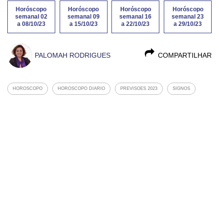
Horóscopo
Horóscopo
Horóscopo
Horóscopo
semanal 02
semanal 09
semanal 16
semanal 23
a 08/10/23
a 15/10/23
a 22/10/23
a 29/10/23
PALOMAH RODRIGUES
COMPARTILHAR
HOROSCOPO
HOROSCOPO DIARIO
PREVISOES 2023
SIGNOS