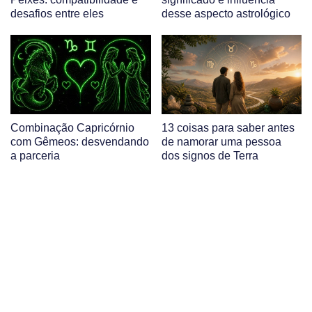
desafios entre eles
desse aspecto astrológico
Combinação Capricórnio
13 coisas para saber antes
com Gêmeos: desvendando
de namorar uma pessoa
a parceria
dos signos de Terra