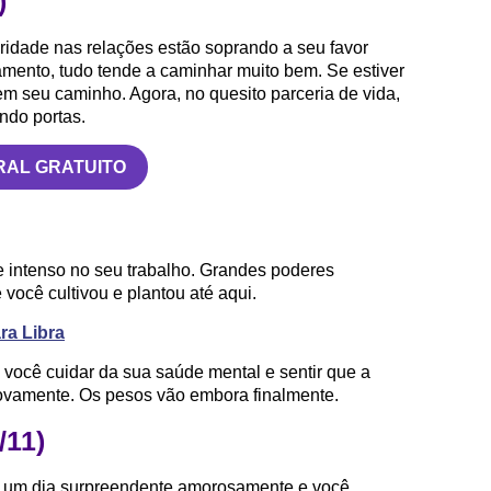
)
eridade nas relações estão soprando a seu favor
amento, tudo tende a caminhar muito bem. Se estiver
m seu caminho. Agora, no quesito parceria de vida,
indo portas.
RAL GRATUITO
e intenso no seu trabalho. Grandes poderes
 você cultivou e plantou até aqui.
ara Libra
 você cuidar da sua saúde mental e sentir que a
novamente. Os pesos vão embora finalmente.
/11)
ra um dia surpreendente amorosamente e você