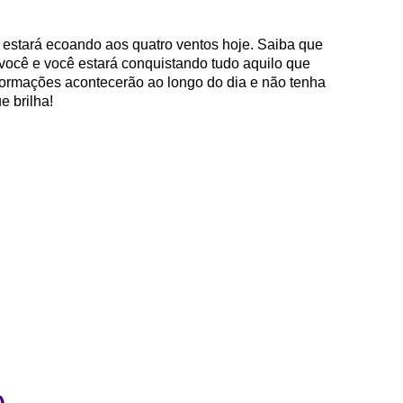
l estará ecoando aos quatro ventos hoje. Saiba que
 você e você estará conquistando tudo aquilo que
formações acontecerão ao longo do dia e não tenha
e brilha!