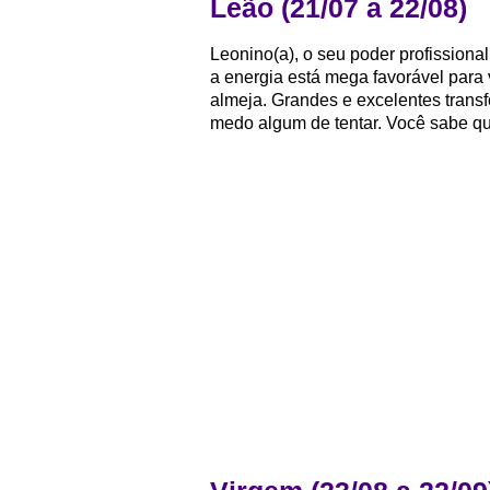
Leão (21/07 a 22/08)
Leonino(a), o seu poder profissiona
a energia está mega favorável para
almeja. Grandes e excelentes trans
medo algum de tentar. Você sabe qu