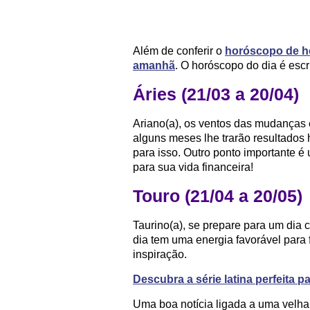
Além de conferir o
horóscopo de h
amanhã
. O horóscopo do dia é escr
Áries (21/03 a 20/04)
Ariano(a), os ventos das mudanças 
alguns meses lhe trarão resultado
para isso. Outro ponto importante é
para sua vida financeira!
Touro (21/04 a 20/05)
Taurino(a), se prepare para um dia 
dia tem uma energia favorável para 
inspiração.
Descubra a série latina perfeita p
Uma boa notícia ligada a uma velha