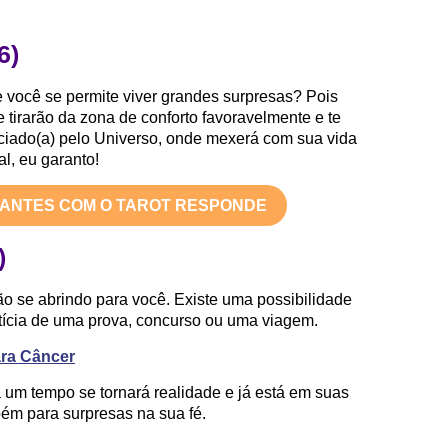
6)
 você se permite viver grandes surpresas? Pois
e tirarão da zona de conforto favoravelmente e te
aciado(a) pelo Universo, onde mexerá com sua vida
l, eu garanto!
TANTES COM O TAROT RESPONDE
)
o se abrindo para você. Existe uma possibilidade
tícia de uma prova, concurso ou uma viagem.
ara Câncer
 um tempo se tornará realidade e já está em suas
bém para surpresas na sua fé.