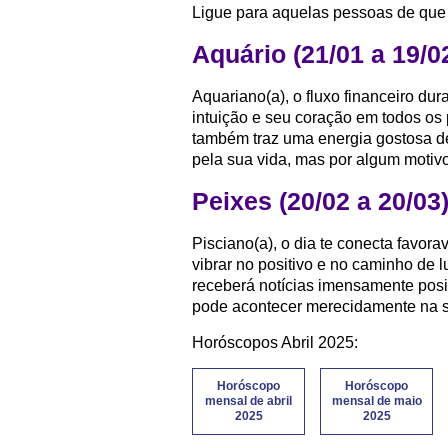
Ligue para aquelas pessoas de que v
Aquário (21/01 a 19/0
Aquariano(a), o fluxo financeiro dur
intuição e seu coração em todos os 
também traz uma energia gostosa d
pela sua vida, mas por algum motivo
Peixes (20/02 a 20/03
Pisciano(a), o dia te conecta favor
vibrar no positivo e no caminho de 
receberá notícias imensamente posi
pode acontecer merecidamente na s
Horóscopos Abril 2025:
Horóscopo
Horóscopo
mensal de abril
mensal de maio
2025
2025