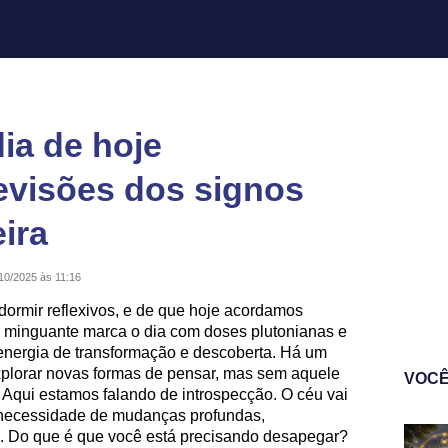
ia de hoje
revisões dos signos
ira
10/2025 às 11:16
dormir reflexivos, e de que hoje acordamos
a minguante marca o dia com doses plutonianas e
 energia de transformação e descoberta. Há um
xplorar novas formas de pensar, mas sem aquele
VOCÊ
. Aqui estamos falando de introspecção. O céu vai
a necessidade de mudanças profundas,
 Do que é que você está precisando desapegar?