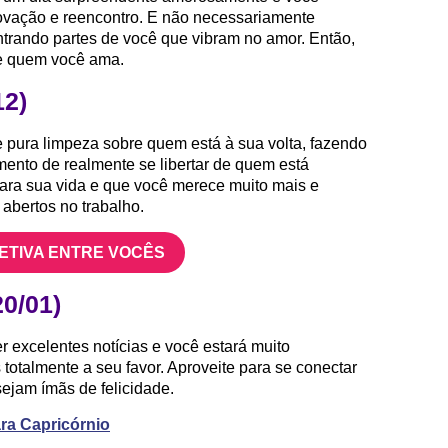
ovação e reencontro. E não necessariamente
trando partes de você que vibram no amor. Então,
de quem você ama.
12)
de pura limpeza sobre quem está à sua volta, fazendo
mento de realmente se libertar de quem está
ra sua vida e que você merece muito mais e
abertos no trabalho.
FETIVA ENTRE VOCÊS
20/01)
er excelentes notícias e você estará muito
totalmente a seu favor. Aproveite para se conectar
ejam ímãs de felicidade.
ara Capricórnio