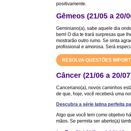
positivamente.
Gêmeos (21/05 a 20/0
Geminiano(a), sabe aquele dia onde
bem! O dia te trará surpresas que lh
mostrarão outro rumo. Se sinta agr
profissional e amorosa. Será especia
RESOLVA QUESTÕES IMPOR
Câncer (21/06 a 20/07
Canceriano(a), novos caminhos estã
de que, hoje, você receberá uma no
Descubra a série latina perfeita p
Algo que você tem como objetivo há
mãos. Se permita ser aberto(a) tam