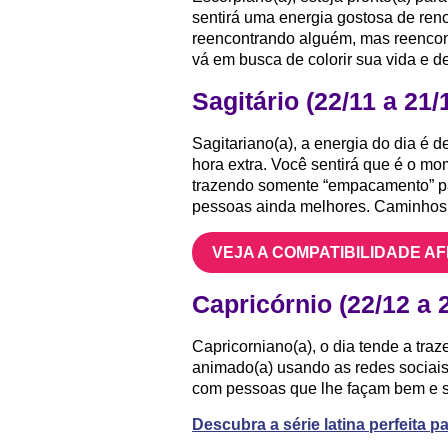
sentirá uma energia gostosa de ren
reencontrando alguém, mas reencon
vá em busca de colorir sua vida e 
Sagitário (22/11 a 21/
Sagitariano(a), a energia do dia é 
hora extra. Você sentirá que é o mo
trazendo somente “empacamento” pa
pessoas ainda melhores. Caminhos 
VEJA A COMPATIBILIDADE A
Capricórnio (22/12 a 
Capricorniano(a), o dia tende a traz
animado(a) usando as redes sociais 
com pessoas que lhe façam bem e s
Descubra a série latina perfeita p