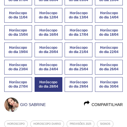
Horóscopo
Horóscopo
Horóscopo
Horóscopo
do dia 11/04
do dia 12/04
do dia 13/04
do dia 14/04
Horóscopo
Horóscopo
Horóscopo
Horóscopo
do dia 15/04
do dia 16/04
do dia 17/04
do dia 18/04
Horóscopo
Horóscopo
Horóscopo
Horóscopo
do dia 19/04
do dia 20/04
do dia 21/04
do dia 22/04
Horóscopo
Horóscopo
Horóscopo
Horóscopo
do dia 23/04
do dia 24/04
do dia 25/04
do dia 26/04
Horóscopo
Horóscopo
Horóscopo
Horóscopo
do dia 27/04
do dia 28/04
do dia 29/04
do dia 30/04
GIO SABRINE
COMPARTILHAR
HOROSCOPO
HOROSCOPO DIARIO
PREVISÕES 2025
SIGNOS