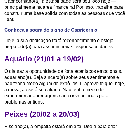
Capricorniano(a), a estabilidade será seu foco hoje —
principalmente na área financeira! Por isso, trabalhe para
construir uma base sólida com todas as pessoas que você
lidar.
Conheça a sogra do signo de Capricórnio
Hoje, a sua dedicação trará reconhecimento e esteja
preparado(a) para assumir novas responsabilidades.
Aquário (21/01 a 19/02)
O dia traz a oportunidade de fortalecer laços emocionais,
aquariano(a). Seja sincero(a) sobre seus sentimentos e
não tenha medo algum de expô-los. E aproveite que, hoje,
a inovação será sua aliada. Não tenha medo de
experimentar abordagens não convencionais para
problemas antigos.
Peixes (20/02 a 20/03)
Pisciano(a), a empatia estará em alta. Use-a para criar