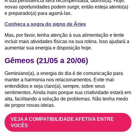
A sua persistência será recompensada, taurino(a). Hoje,
novas oportunidades podem surgir, então esteja atento(a)
e preparado(a) para agarrá-las.
Conheça a sogra do signo de Áries
Mas, por favor, tenha atenção à sua alimentação e tente
incluir mais atividades físicas na sua rotina. Isso ajudará a
aumentar sua energia e disposição hoje.
Gêmeos (21/05 a 20/06)
Geminiano(a), a energia do dia é de comunicação para
manter a harmonia nos relacionamentos. Evite mal-
entendidos e seja claro(a), sempre, sobre seus
sentimentos. Ainda mais porque sua criatividade estará em
alta, facilitando a solução de problemas. Não tenha medo
de propor novas ideias.
VEJA A COMPATIBILIDADE AFETIVA ENTRE
VOCÊS