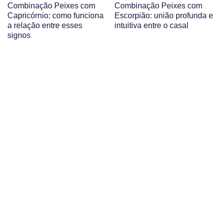
Combinação Peixes com
Combinação Peixes com
Capricórnio: como funciona
Escorpião: união profunda e
a relação entre esses
intuitiva entre o casal
signos