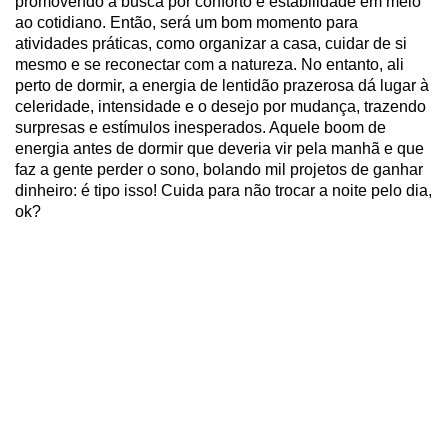
promovendo a busca por conforto e estabilidade em meio
ao cotidiano. Então, será um bom momento para
atividades práticas, como organizar a casa, cuidar de si
mesmo e se reconectar com a natureza. No entanto, ali
perto de dormir, a energia de lentidão prazerosa dá lugar à
celeridade, intensidade e o desejo por mudança, trazendo
surpresas e estímulos inesperados. Aquele boom de
energia antes de dormir que deveria vir pela manhã e que
faz a gente perder o sono, bolando mil projetos de ganhar
dinheiro: é tipo isso! Cuida para não trocar a noite pelo dia,
ok?