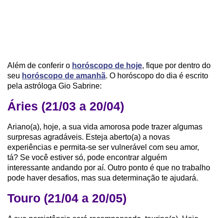
Além de conferir o
horóscopo de hoje
, fique por dentro do
seu
horóscopo de amanhã
. O horóscopo do dia é escrito
pela astróloga Gio Sabrine:
Áries (21/03 a 20/04)
Ariano(a), hoje, a sua vida amorosa pode trazer algumas
surpresas agradáveis. Esteja aberto(a) a novas
experiências e permita-se ser vulnerável com seu amor,
tá? Se você estiver só, pode encontrar alguém
interessante andando por aí. Outro ponto é que no trabalho
pode haver desafios, mas sua determinação te ajudará.
Touro (21/04 a 20/05)