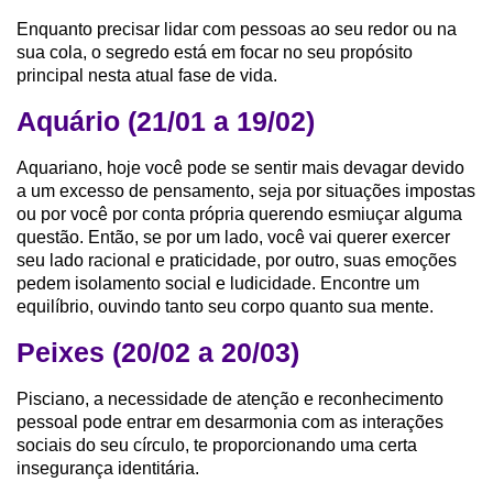
Enquanto precisar lidar com pessoas ao seu redor ou na
sua cola, o segredo está em focar no seu propósito
principal nesta atual fase de vida.
Aquário (21/01 a 19/02)
Aquariano, hoje você pode se sentir mais devagar devido
a um excesso de pensamento, seja por situações impostas
ou por você por conta própria querendo esmiuçar alguma
questão. Então, se por um lado, você vai querer exercer
seu lado racional e praticidade, por outro, suas emoções
pedem isolamento social e ludicidade. Encontre um
equilíbrio, ouvindo tanto seu corpo quanto sua mente.
Peixes (20/02 a 20/03)
Pisciano, a necessidade de atenção e reconhecimento
pessoal pode entrar em desarmonia com as interações
sociais do seu círculo, te proporcionando uma certa
insegurança identitária.