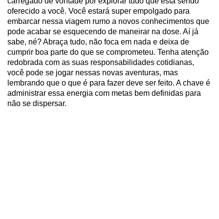
carregado de vontade por explorar tudo que está sendo
oferecido a você. Você estará super empolgado para
embarcar nessa viagem rumo a novos conhecimentos que
pode acabar se esquecendo de maneirar na dose. Aí já
sabe, né? Abraça tudo, não foca em nada e deixa de
cumprir boa parte do que se comprometeu. Tenha atenção
redobrada com as suas responsabilidades cotidianas,
você pode se jogar nessas novas aventuras, mas
lembrando que o que é para fazer deve ser feito. A chave é
administrar essa energia com metas bem definidas para
não se dispersar.