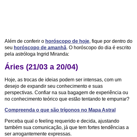
Além de conferir o
horóscopo de hoje
, fique por dentro do
seu
horóscopo de amanhã
. O horóscopo do dia é escrito
pela astróloga Ingrid Miranda:
Áries (21/03 a 20/04)
Hoje, as trocas de ideias podem ser intensas, com um
desejo de expandir seu conhecimento e suas
perspectivas. Confiar na sua bagagem de experiência ou
no conhecimento teórico que estão tentando te empurrar?
Compreenda o que são trígonos no Mapa Astral
Perceba qual o feeling requerido e decida, ajustando
também sua comunicação, já que tem fortes tendências a
ser arrogantemente expressas.