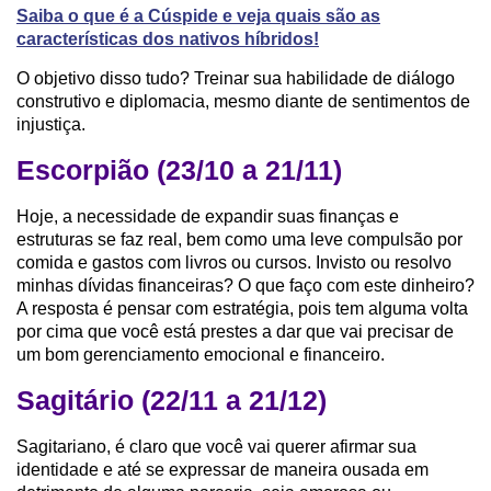
Saiba o que é a Cúspide e veja quais são as
características dos nativos híbridos!
O objetivo disso tudo? Treinar sua habilidade de diálogo
construtivo e diplomacia, mesmo diante de sentimentos de
injustiça.
Escorpião (23/10 a 21/11)
Hoje, a necessidade de expandir suas finanças e
estruturas se faz real, bem como uma leve compulsão por
comida e gastos com livros ou cursos. Invisto ou resolvo
minhas dívidas financeiras? O que faço com este dinheiro?
A resposta é pensar com estratégia, pois tem alguma volta
por cima que você está prestes a dar que vai precisar de
um bom gerenciamento emocional e financeiro.
Sagitário (22/11 a 21/12)
Sagitariano, é claro que você vai querer afirmar sua
identidade e até se expressar de maneira ousada em