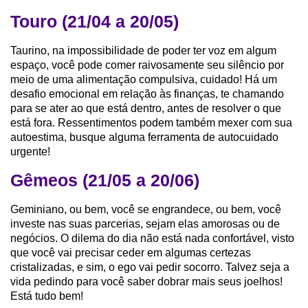
Touro (21/04 a 20/05)
Taurino, na impossibilidade de poder ter voz em algum
espaço, você pode comer raivosamente seu silêncio por
meio de uma alimentação compulsiva, cuidado! Há um
desafio emocional em relação às finanças, te chamando
para se ater ao que está dentro, antes de resolver o que
está fora. Ressentimentos podem também mexer com sua
autoestima, busque alguma ferramenta de autocuidado
urgente!
Gêmeos (21/05 a 20/06)
Geminiano, ou bem, você se engrandece, ou bem, você
investe nas suas parcerias, sejam elas amorosas ou de
negócios. O dilema do dia não está nada confortável, visto
que você vai precisar ceder em algumas certezas
cristalizadas, e sim, o ego vai pedir socorro. Talvez seja a
vida pedindo para você saber dobrar mais seus joelhos!
Está tudo bem!