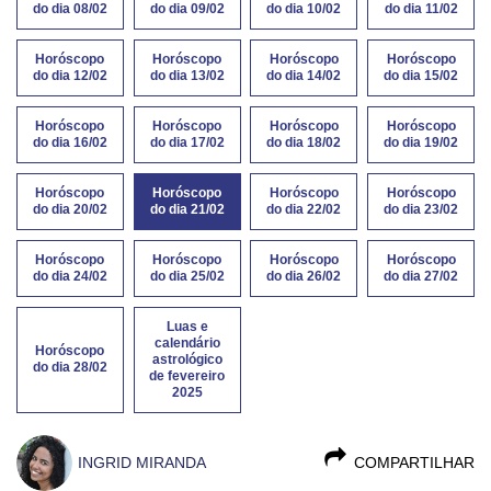
do dia 08/02
do dia 09/02
do dia 10/02
do dia 11/02
Horóscopo
Horóscopo
Horóscopo
Horóscopo
do dia 12/02
do dia 13/02
do dia 14/02
do dia 15/02
Horóscopo
Horóscopo
Horóscopo
Horóscopo
do dia 16/02
do dia 17/02
do dia 18/02
do dia 19/02
Horóscopo
Horóscopo
Horóscopo
Horóscopo
do dia 20/02
do dia 21/02
do dia 22/02
do dia 23/02
Horóscopo
Horóscopo
Horóscopo
Horóscopo
do dia 24/02
do dia 25/02
do dia 26/02
do dia 27/02
Luas e
calendário
Horóscopo
astrológico
do dia 28/02
de fevereiro
2025
INGRID MIRANDA
COMPARTILHAR