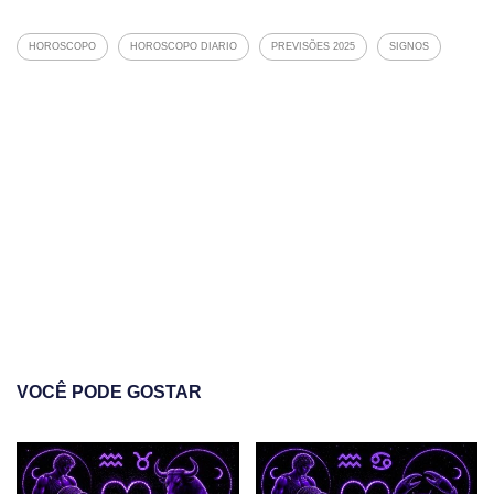
HOROSCOPO
HOROSCOPO DIARIO
PREVISÕES 2025
SIGNOS
VOCÊ PODE GOSTAR