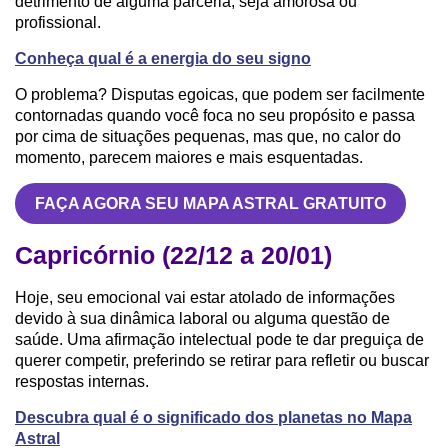
detrimento de alguma parceria, seja amorosa ou
profissional.
Conheça qual é a energia do seu signo
O problema? Disputas egoicas, que podem ser facilmente
contornadas quando você foca no seu propósito e passa
por cima de situações pequenas, mas que, no calor do
momento, parecem maiores e mais esquentadas.
FAÇA AGORA SEU MAPA ASTRAL GRATUITO
Capricórnio (22/12 a 20/01)
Hoje, seu emocional vai estar atolado de informações
devido à sua dinâmica laboral ou alguma questão de
saúde. Uma afirmação intelectual pode te dar preguiça de
querer competir, preferindo se retirar para refletir ou buscar
respostas internas.
Descubra qual é o significado dos planetas no Mapa
Astral