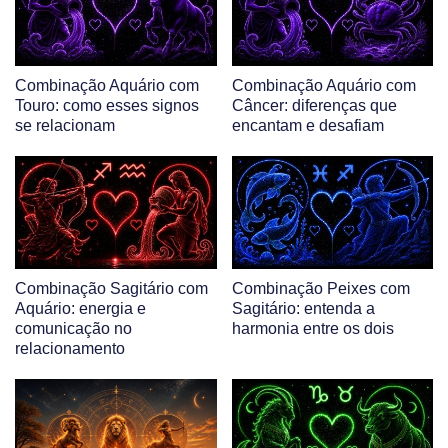
Combinação Aquário com
Combinação Aquário com
Touro: como esses signos
Câncer: diferenças que
se relacionam
encantam e desafiam
Combinação Sagitário com
Combinação Peixes com
Aquário: energia e
Sagitário: entenda a
comunicação no
harmonia entre os dois
relacionamento