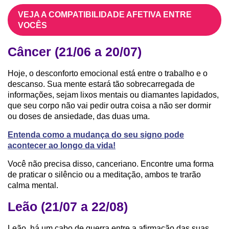
VEJA A COMPATIBILIDADE AFETIVA ENTRE
VOCÊS
Câncer (21/06 a 20/07)
Hoje, o desconforto emocional está entre o trabalho e o
descanso. Sua mente estará tão sobrecarregada de
informações, sejam lixos mentais ou diamantes lapidados,
que seu corpo não vai pedir outra coisa a não ser dormir
ou doses de ansiedade, das duas uma.
Entenda como a mudança do seu signo pode
acontecer ao longo da vida!
Você não precisa disso, canceriano. Encontre uma forma
de praticar o silêncio ou a meditação, ambos te trarão
calma mental.
Leão (21/07 a 22/08)
Leão, há um cabo de guerra entre a afirmação das suas