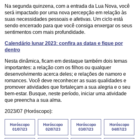
Na segunda quinzena, com a entrada da Lua Nova, você
será impactado por uma nova percepção em relação às
suas necessidades pessoais e afetivas. Um ciclo está
sendo encerrado para que você consiga enxergar os seus
sentimentos com mais profundidade.
Calendário lunar 2023: confira as datas e fique por
dentro
Nesta dinâmica, ficam em destaque também dois temas
importantes: a relação com os filhos ou qualquer
desenvolvimento acerca deles; e relações de namoro e
romances. Você deve reconhecer as suas qualidades e
promover atividades que fortaleçam a sua alegria e o seu
bem-estar. Busque, neste período, iniciar uma atividade
que preencha a sua alma.
2023/07 (Horóscopo):
Horóscopo
Horóscopo
Horóscopo
Horóscopo
01/07/23
02/07/23
03/07/23
04/07/23