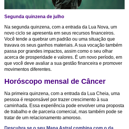
Segunda quinzena de julho
Na segunda quinzena, com a entrada da Lua Nova, um
novo ciclo se apresenta em seus recursos financeiros.
Você tende a quebrar um padrão ou uma situação que
travava os seus ganhos materiais. A sua vocação também
passa por grandes impactos, assim como o seu olhar
acerca de prosperidade e valores. É um novo período, em
que você deve avaliar a sua gestão financeira e promover
movimentos diferentes.
Horóscopo mensal de Câncer
Na primeira quinzena, com a entrada da Lua Cheia, uma
pessoa é responsável por trazer crescimento à sua
caminhada. Essa experiência pode envolver uma proposta
de trabalho e de parceria comercial, mas também pode se
tratar de um relacionamento amoroso.
Descubra se o seu Mapa Astral combina com o da