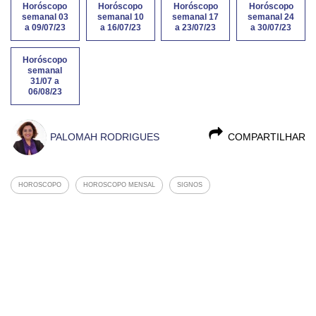
Horóscopo
Horóscopo
Horóscopo
Horóscopo
semanal 03
semanal 10
semanal 17
semanal 24
a 09/07/23
a 16/07/23
a 23/07/23
a 30/07/23
Horóscopo
semanal
31/07 a
06/08/23
PALOMAH RODRIGUES
COMPARTILHAR
HOROSCOPO
HOROSCOPO MENSAL
SIGNOS