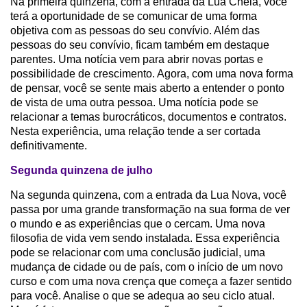
Na primeira quinzena, com a entrada da Lua Cheia, você
terá a oportunidade de se comunicar de uma forma
objetiva com as pessoas do seu convívio. Além das
pessoas do seu convívio, ficam também em destaque
parentes. Uma notícia vem para abrir novas portas e
possibilidade de crescimento. Agora, com uma nova forma
de pensar, você se sente mais aberto a entender o ponto
de vista de uma outra pessoa. Uma notícia pode se
relacionar a temas burocráticos, documentos e contratos.
Nesta experiência, uma relação tende a ser cortada
definitivamente.
Segunda quinzena de julho
Na segunda quinzena, com a entrada da Lua Nova, você
passa por uma grande transformação na sua forma de ver
o mundo e as experiências que o cercam. Uma nova
filosofia de vida vem sendo instalada. Essa experiência
pode se relacionar com uma conclusão judicial, uma
mudança de cidade ou de país, com o início de um novo
curso e com uma nova crença que começa a fazer sentido
para você. Analise o que se adequa ao seu ciclo atual.