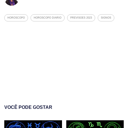
HOROSCOPO
HOROSCOPO DIARIO
PREVISOES 2023
SIGNOS
VOCÊ PODE GOSTAR