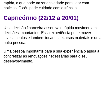
rápida, o que pode trazer ansiedade para lidar com
notícias. O céu pede cuidado com o trânsito.
Capricórnio (22/12 a 20/01)
Uma decisão financeira assertiva e rápida movimentam
decisões importantes. Essa experiência pode mover
investimentos e também tocar os recursos materiais e uma
outra pessoa.
Uma pessoa importante para a sua experiência o ajuda a
concretizar as renovações necessárias para o seu
desenvolvimento.