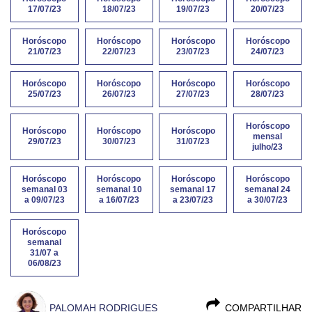
17/07/23
18/07/23
19/07/23
20/07/23
Horóscopo
Horóscopo
Horóscopo
Horóscopo
21/07/23
22/07/23
23/07/23
24/07/23
Horóscopo
Horóscopo
Horóscopo
Horóscopo
25/07/23
26/07/23
27/07/23
28/07/23
Horóscopo
Horóscopo
Horóscopo
Horóscopo
mensal
29/07/23
30/07/23
31/07/23
julho/23
Horóscopo
Horóscopo
Horóscopo
Horóscopo
semanal 03
semanal 10
semanal 17
semanal 24
a 09/07/23
a 16/07/23
a 23/07/23
a 30/07/23
Horóscopo
semanal
31/07 a
06/08/23
PALOMAH RODRIGUES
COMPARTILHAR