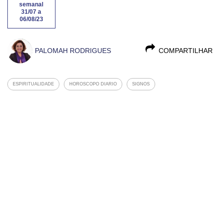
semanal
31/07 a
06/08/23
PALOMAH RODRIGUES
COMPARTILHAR
ESPIRITUALIDADE
HOROSCOPO DIARIO
SIGNOS