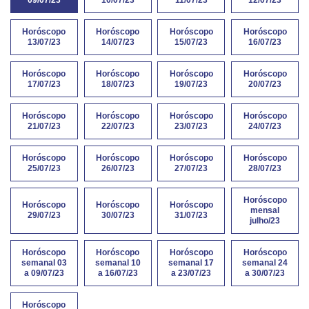
Horóscopo
Horóscopo
Horóscopo
Horóscopo
13/07/23
14/07/23
15/07/23
16/07/23
Horóscopo
Horóscopo
Horóscopo
Horóscopo
17/07/23
18/07/23
19/07/23
20/07/23
Horóscopo
Horóscopo
Horóscopo
Horóscopo
21/07/23
22/07/23
23/07/23
24/07/23
Horóscopo
Horóscopo
Horóscopo
Horóscopo
25/07/23
26/07/23
27/07/23
28/07/23
Horóscopo
Horóscopo
Horóscopo
Horóscopo
mensal
29/07/23
30/07/23
31/07/23
julho/23
Horóscopo
Horóscopo
Horóscopo
Horóscopo
semanal 03
semanal 10
semanal 17
semanal 24
a 09/07/23
a 16/07/23
a 23/07/23
a 30/07/23
Horóscopo