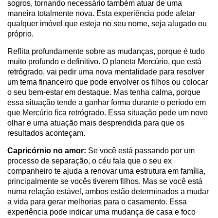
sogros, tornando necessário também atuar de uma
maneira totalmente nova. Esta experiência pode afetar
qualquer imóvel que esteja no seu nome, seja alugado ou
próprio.
Reflita profundamente sobre as mudanças, porque é tudo
muito profundo e definitivo. O planeta Mercúrio, que está
retrógrado, vai pedir uma nova mentalidade para resolver
um tema financeiro que pode envolver os filhos ou colocar
o seu bem-estar em destaque. Mas tenha calma, porque
essa situação tende a ganhar forma durante o período em
que Mercúrio fica retrógrado. Essa situação pede um novo
olhar e uma atuação mais desprendida para que os
resultados aconteçam.
Capricórnio no amor:
Se você está passando por um
processo de separação, o céu fala que o seu ex
companheiro te ajuda a renovar uma estrutura em família,
principalmente se vocês tiverem filhos. Mas se você está
numa relação estável, ambos estão determinados a mudar
a vida para gerar melhorias para o casamento. Essa
experiência pode indicar uma mudança de casa e foco