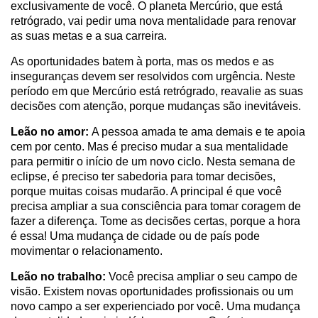
exclusivamente de você. O planeta Mercúrio, que está
retrógrado, vai pedir uma nova mentalidade para renovar
as suas metas e a sua carreira.
As oportunidades batem à porta, mas os medos e as
inseguranças devem ser resolvidos com urgência. Neste
período em que Mercúrio está retrógrado, reavalie as suas
decisões com atenção, porque mudanças são inevitáveis.
Leão no amor:
A pessoa amada te ama demais e te apoia
cem por cento. Mas é preciso mudar a sua mentalidade
para permitir o início de um novo ciclo. Nesta semana de
eclipse, é preciso ter sabedoria para tomar decisões,
porque muitas coisas mudarão. A principal é que você
precisa ampliar a sua consciência para tomar coragem de
fazer a diferença. Tome as decisões certas, porque a hora
é essa! Uma mudança de cidade ou de país pode
movimentar o relacionamento.
Leão no trabalho:
Você precisa ampliar o seu campo de
visão. Existem novas oportunidades profissionais ou um
novo campo a ser experienciado por você. Uma mudança