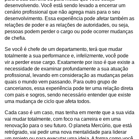
desenvolvendo. Você está sendo levado a encerrar um
cenário profissional que não agrega mais para o seu
desenvolvimento. Essa experiência pode afetar também as
relações de poder e as relações de autoridades, ou seja,
pessoas podem perder o cargo ou pode ocorrer mudanças
de chefia.
Se você é chefe de um departamento, terá que mudar
totalmente a sua performance e, infelizmente, você pode
vir a perder esse cargo. Exatamente por isso é que existe a
necessidade de examinar profundamente a sua atuação
profissional, levando em consideração as mudanças pelas
quais o mundo vem passando. Para outro grupo de
cancerianos, essa experiência pode ter uma relação direta
com pais e sogros, sendo necessário entender que existe
uma mudança de ciclo que afeta todos.
Cada caso é um caso, mas tenha em mente que a sua vida
vai mudar totalmente, com foco na carreira e em uma
renovação para o seu futuro. O planeta Mercúrio, que está
retrógrado, vai pedir uma nova mentalidade para liderar
um projeto ou para executar uma ideia. A forma como você