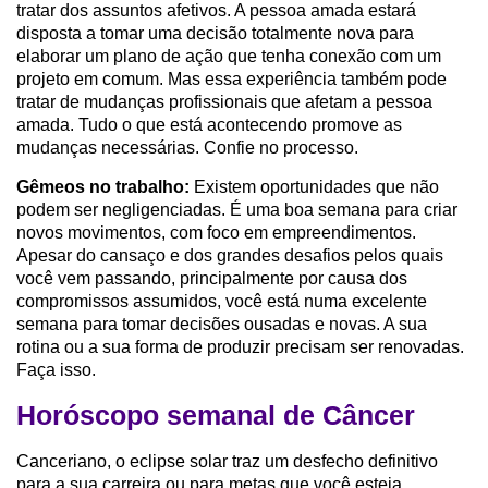
tratar dos assuntos afetivos. A pessoa amada estará
disposta a tomar uma decisão totalmente nova para
elaborar um plano de ação que tenha conexão com um
projeto em comum. Mas essa experiência também pode
tratar de mudanças profissionais que afetam a pessoa
amada. Tudo o que está acontecendo promove as
mudanças necessárias. Confie no processo.
Gêmeos no trabalho:
Existem oportunidades que não
podem ser negligenciadas. É uma boa semana para criar
novos movimentos, com foco em empreendimentos.
Apesar do cansaço e dos grandes desafios pelos quais
você vem passando, principalmente por causa dos
compromissos assumidos, você está numa excelente
semana para tomar decisões ousadas e novas. A sua
rotina ou a sua forma de produzir precisam ser renovadas.
Faça isso.
Horóscopo semanal de Câncer
Canceriano, o eclipse solar traz um desfecho definitivo
para a sua carreira ou para metas que você esteja