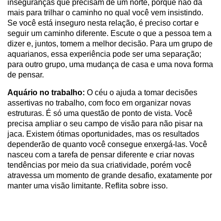
inseguranças que precisam de um norte, porque não dá
mais para trilhar o caminho no qual você vem insistindo.
Se você está inseguro nesta relação, é preciso cortar e
seguir um caminho diferente. Escute o que a pessoa tem a
dizer e, juntos, tomem a melhor decisão. Para um grupo de
aquarianos, essa experiência pode ser uma separação;
para outro grupo, uma mudança de casa e uma nova forma
de pensar.
Aquário no trabalho:
O céu o ajuda a tomar decisões
assertivas no trabalho, com foco em organizar novas
estruturas. É só uma questão de ponto de vista. Você
precisa ampliar o seu campo de visão para não pisar na
jaca. Existem ótimas oportunidades, mas os resultados
dependerão de quanto você consegue enxergá-las. Você
nasceu com a tarefa de pensar diferente e criar novas
tendências por meio da sua criatividade, porém você
atravessa um momento de grande desafio, exatamente por
manter uma visão limitante. Reflita sobre isso.
Horóscopo semanal de Peixes