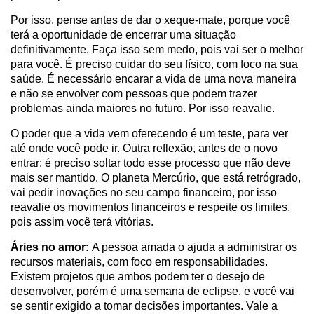
Por isso, pense antes de dar o xeque-mate, porque você
terá a oportunidade de encerrar uma situação
definitivamente. Faça isso sem medo, pois vai ser o melhor
para você. É preciso cuidar do seu físico, com foco na sua
saúde. É necessário encarar a vida de uma nova maneira
e não se envolver com pessoas que podem trazer
problemas ainda maiores no futuro. Por isso reavalie.
O poder que a vida vem oferecendo é um teste, para ver
até onde você pode ir. Outra reflexão, antes de o novo
entrar: é preciso soltar todo esse processo que não deve
mais ser mantido. O planeta Mercúrio, que está retrógrado,
vai pedir inovações no seu campo financeiro, por isso
reavalie os movimentos financeiros e respeite os limites,
pois assim você terá vitórias.
Áries no amor:
A pessoa amada o ajuda a administrar os
recursos materiais, com foco em responsabilidades.
Existem projetos que ambos podem ter o desejo de
desenvolver, porém é uma semana de eclipse, e você vai
se sentir exigido a tomar decisões importantes. Vale a