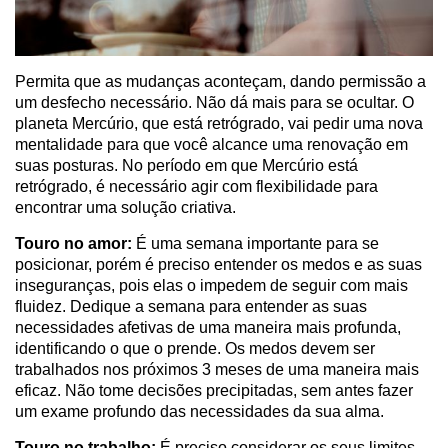
Permita que as mudanças aconteçam, dando permissão a
um desfecho necessário. Não dá mais para se ocultar. O
planeta Mercúrio, que está retrógrado, vai pedir uma nova
mentalidade para que você alcance uma renovação em
suas posturas. No período em que Mercúrio está
retrógrado, é necessário agir com flexibilidade para
encontrar uma solução criativa.
Touro no amor:
É uma semana importante para se
posicionar, porém é preciso entender os medos e as suas
inseguranças, pois elas o impedem de seguir com mais
fluidez. Dedique a semana para entender as suas
necessidades afetivas de uma maneira mais profunda,
identificando o que o prende. Os medos devem ser
trabalhados nos próximos 3 meses de uma maneira mais
eficaz. Não tome decisões precipitadas, sem antes fazer
um exame profundo das necessidades da sua alma.
Touro no trabalho:
É preciso considerar os seus limites