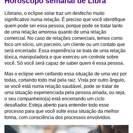
Horóscopo semanal de Libra
Libriano, o eclipse solar traz um desfecho muito
significativo numa relação. É preciso que você identifique
quem pode ser essa pessoa, porque pode se tratar tanto
de uma relação amorosa quanto de uma relação
comercial. No caso de relações comerciais, temos como
foco um sócio, um parceiro, um cliente ou um contato que
será encerrado. Essa experiência se trata de uma relação
tóxica, manipuladora e que exerceu um controle sobre
você. Só você será capaz de saber quem é essa pessoa.
Mas o eclipse vem ceifando essa situação de uma vez por
todas, cortando todo mal pela raiz. Vista por outro ângulo,
se você está numa relação saudável, pode se tratar de
uma situação experienciada pela pessoa amada, ou seja,
o seu companheiro(a) está encerrando um ciclo
desafiador. Esteja aberto para entender todo esse
processo para que você solte essa situação da melhor
forma, com consciência dos processos envolvidos.