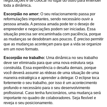
negociações e se colocar no lugar do outro para entender
toda a dinâmica.
Escorpião no amor:
O seu relacionamento passa por
reformulações importantes, sendo necessário ouvir a
pessoa amada. A pessoa amada pode ter o desejo de
empreender e negociações podem ser iniciadas. Essa
situação precisa ser encaminhada com paciência, porque
as mudanças se desdobram aos poucos. É preciso permitir
que as mudanças aconteçam para que a vida se organize
em um novo formato.
Escorpião no trabalho:
Uma dinâmica no seu trabalho
deve ser eliminada para que uma nova estrutura seja
construída. Essa experiência o desafia demais, porque
você deverá assumir as rédeas de uma situação de uma
maneira estratégica e aprender a delegar. O eclipse toca
fortemente o seu trabalho, por isso é um acontecimento
profundo e necessário para o seu desenvolvimento
profissional. Caso tenha funcionários, uma mudança será
importante no quadro de colaboradores. Seja flexível e
reveja o seu posicionamento.