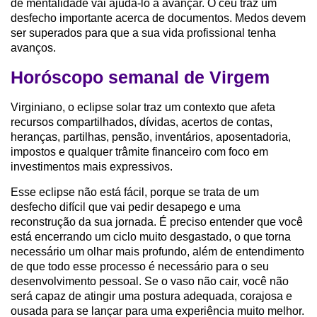
de mentalidade vai ajudá-lo a avançar. O céu traz um
desfecho importante acerca de documentos. Medos devem
ser superados para que a sua vida profissional tenha
avanços.
Horóscopo semanal de Virgem
Virginiano, o eclipse solar traz um contexto que afeta
recursos compartilhados, dívidas, acertos de contas,
heranças, partilhas, pensão, inventários, aposentadoria,
impostos e qualquer trâmite financeiro com foco em
investimentos mais expressivos.
Esse eclipse não está fácil, porque se trata de um
desfecho difícil que vai pedir desapego e uma
reconstrução da sua jornada. É preciso entender que você
está encerrando um ciclo muito desgastado, o que torna
necessário um olhar mais profundo, além de entendimento
de que todo esse processo é necessário para o seu
desenvolvimento pessoal. Se o vaso não cair, você não
será capaz de atingir uma postura adequada, corajosa e
ousada para se lançar para uma experiência muito melhor.