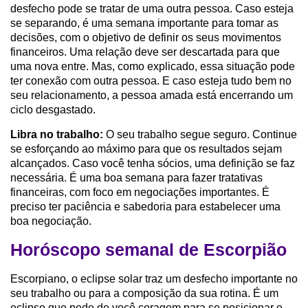
desfecho pode se tratar de uma outra pessoa. Caso esteja
se separando, é uma semana importante para tomar as
decisões, com o objetivo de definir os seus movimentos
financeiros. Uma relação deve ser descartada para que
uma nova entre. Mas, como explicado, essa situação pode
ter conexão com outra pessoa. E caso esteja tudo bem no
seu relacionamento, a pessoa amada está encerrando um
ciclo desgastado.
Libra no trabalho:
O seu trabalho segue seguro. Continue
se esforçando ao máximo para que os resultados sejam
alcançados. Caso você tenha sócios, uma definição se faz
necessária. É uma boa semana para fazer tratativas
financeiras, com foco em negociações importantes. É
preciso ter paciência e sabedoria para estabelecer uma
boa negociação.
Horóscopo semanal de Escorpião
Escorpiano, o eclipse solar traz um desfecho importante no
seu trabalho ou para a composição da sua rotina. É um
eclipse que pede de você coragem para se posicionar e