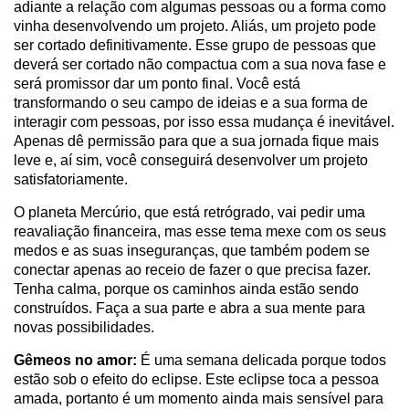
adiante a relação com algumas pessoas ou a forma como
vinha desenvolvendo um projeto. Aliás, um projeto pode
ser cortado definitivamente. Esse grupo de pessoas que
deverá ser cortado não compactua com a sua nova fase e
será promissor dar um ponto final. Você está
transformando o seu campo de ideias e a sua forma de
interagir com pessoas, por isso essa mudança é inevitável.
Apenas dê permissão para que a sua jornada fique mais
leve e, aí sim, você conseguirá desenvolver um projeto
satisfatoriamente.
O planeta Mercúrio, que está retrógrado, vai pedir uma
reavaliação financeira, mas esse tema mexe com os seus
medos e as suas inseguranças, que também podem se
conectar apenas ao receio de fazer o que precisa fazer.
Tenha calma, porque os caminhos ainda estão sendo
construídos. Faça a sua parte e abra a sua mente para
novas possibilidades.
Gêmeos no amor:
É uma semana delicada porque todos
estão sob o efeito do eclipse. Este eclipse toca a pessoa
amada, portanto é um momento ainda mais sensível para