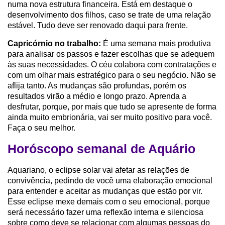
numa nova estrutura financeira. Está em destaque o
desenvolvimento dos filhos, caso se trate de uma relação
estável. Tudo deve ser renovado daqui para frente.
Capricórnio no trabalho:
É uma semana mais produtiva
para analisar os passos e fazer escolhas que se adequem
às suas necessidades. O céu colabora com contratações e
com um olhar mais estratégico para o seu negócio. Não se
aflija tanto. As mudanças são profundas, porém os
resultados virão a médio e longo prazo. Aprenda a
desfrutar, porque, por mais que tudo se apresente de forma
ainda muito embrionária, vai ser muito positivo para você.
Faça o seu melhor.
Horóscopo semanal de Aquário
Aquariano, o eclipse solar vai afetar as relações de
convivência, pedindo de você uma elaboração emocional
para entender e aceitar as mudanças que estão por vir.
Esse eclipse mexe demais com o seu emocional, porque
será necessário fazer uma reflexão interna e silenciosa
sobre como deve se relacionar com algumas pessoas do