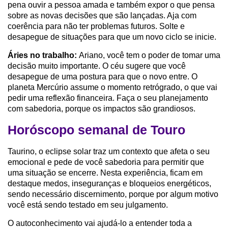
pena ouvir a pessoa amada e também expor o que pensa
sobre as novas decisões que são lançadas. Aja com
coerência para não ter problemas futuros. Solte e
desapegue de situações para que um novo ciclo se inicie.
Áries no trabalho:
Ariano, você tem o poder de tomar uma
decisão muito importante. O céu sugere que você
desapegue de uma postura para que o novo entre. O
planeta Mercúrio assume o momento retrógrado, o que vai
pedir uma reflexão financeira. Faça o seu planejamento
com sabedoria, porque os impactos são grandiosos.
Horóscopo semanal de Touro
Taurino, o eclipse solar traz um contexto que afeta o seu
emocional e pede de você sabedoria para permitir que
uma situação se encerre. Nesta experiência, ficam em
destaque medos, inseguranças e bloqueios energéticos,
sendo necessário discernimento, porque por algum motivo
você está sendo testado em seu julgamento.
O autoconhecimento vai ajudá-lo a entender toda a