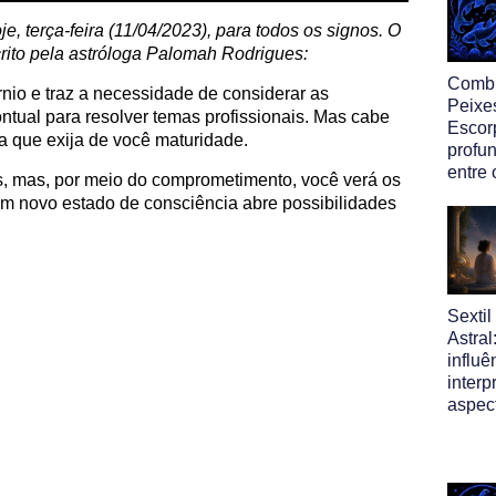
je, terça-feira (11/04/2023), para todos os signos. O
rito pela astróloga Palomah Rodrigues:
Comb
nio e traz a necessidade de considerar as
Peixe
ntual para resolver temas profissionais. Mas cabe
Escor
a que exija de você maturidade.
profun
entre 
s, mas, por meio do comprometimento, você verá os
Um novo estado de consciência abre possibilidades
Sexti
Astral
influ
interp
aspec