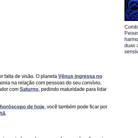
Comb
Peixe
harmo
duas 
sensí
r falta de visão. O planeta
Vênus ingressa no
rmonia na relação com pessoas do seu convívio,
iador com
Saturno
, pedindo maturidade para lidar
horóscopo de hoje
, você também pode ficar por
hã
.