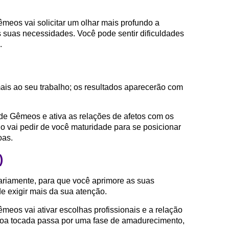
meos vai solicitar um olhar mais profundo a
s suas necessidades. Você pode sentir dificuldades
.
mais ao seu trabalho; os resultados aparecerão com
de Gêmeos e ativa as relações de afetos com os
 vai pedir de você maturidade para se posicionar
oas.
)
iariamente, para que você aprimore as suas
e exigir mais da sua atenção.
eos vai ativar escolhas profissionais e a relação
oa tocada passa por uma fase de amadurecimento,