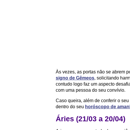
Às vezes, as portas não se abrem po
signo de Gêmeos
, solicitando ha
contudo logo faz um aspecto desaf
com uma pessoa do seu convívio.
Caso queira, além de conferir o seu
dentro do seu
horóscopo de aman
Áries (21/03 a 20/04)