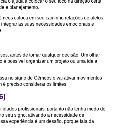
ia o ajuda a colocar o seu foco na direção certa.
de e planejamento.
êmeos coloca em seu caminho relações de afetos
 integrar as suas necessidades emocionais e
e.
ssos, antes de tomar qualquer decisão. Um olhar
o é possível organizar um projeto ou uma ideia
essa no signo de Gêmeos e vai ativar movimentos
 é preciso considerar os limites.
6)
lidades profissionais, portanto não tenha medo de
no seu signo, ativando a necessidade de
ssa experiência é um desafio, porque fala da