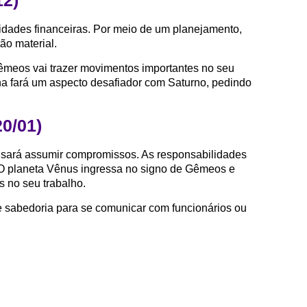
12)
lidades financeiras. Por meio de um planejamento,
ão material.
êmeos vai trazer movimentos importantes no seu
a fará um aspecto desafiador com Saturno, pedindo
20/01)
isará assumir compromissos. As responsabilidades
O planeta Vênus ingressa no signo de Gêmeos e
s no seu trabalho.
 e sabedoria para se comunicar com funcionários ou