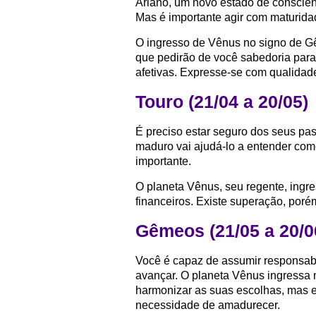
Ariano, um novo estado de consciênc
Mas é importante agir com maturida
O ingresso de Vênus no signo de G
que pedirão de você sabedoria para
afetivas. Expresse-se com qualidad
Touro (21/04 a 20/05)
É preciso estar seguro dos seus pa
maduro vai ajudá-lo a entender com
importante.
O planeta Vênus, seu regente, ingr
financeiros. Existe superação, porém
Gêmeos (21/05 a 20/0
Você é capaz de assumir responsabi
avançar. O planeta Vênus ingressa 
harmonizar as suas escolhas, mas e
necessidade de amadurecer.