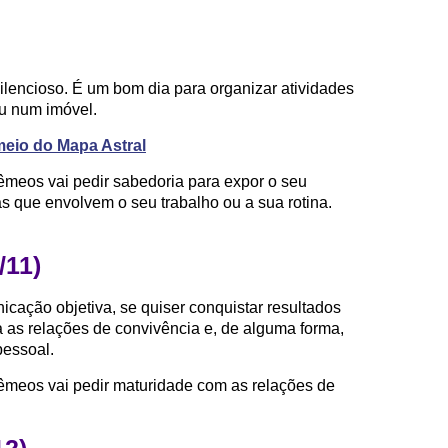
ilencioso. É um bom dia para organizar atividades
ou num imóvel.
eio do Mapa Astral
meos vai pedir sabedoria para expor o seu
s que envolvem o seu trabalho ou a sua rotina.
/11)
cação objetiva, se quiser conquistar resultados
a as relações de convivência e, de alguma forma,
essoal.
êmeos vai pedir maturidade com as relações de