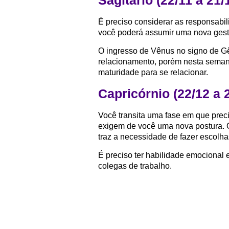
Sagitário (22/11 a 21/
É preciso considerar as responsabi
você poderá assumir uma nova gest
O ingresso de Vênus no signo de G
relacionamento, porém nesta seman
maturidade para se relacionar.
Capricórnio (22/12 a 
Você transita uma fase em que prec
exigem de você uma nova postura. 
traz a necessidade de fazer escolha
É preciso ter habilidade emocional
colegas de trabalho.