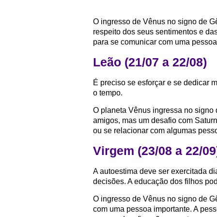
O ingresso de Vênus no signo de Gê
respeito dos seus sentimentos e da
para se comunicar com uma pessoa
Leão (21/07 a 22/08)
É preciso se esforçar e se dedicar 
o tempo.
O planeta Vênus ingressa no signo 
amigos, mas um desafio com Saturno
ou se relacionar com algumas pess
Virgem (23/08 a 22/09
A autoestima deve ser exercitada d
decisões. A educação dos filhos pod
O ingresso de Vênus no signo de Gêm
com uma pessoa importante. A pess