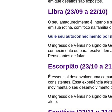
em que desafios são expostos.
Libra (23/09 a 22/10)
O seu amadurecimento é interno e s
em sua rotina, com foco na família 
Guie seu autoconhecimento por m
O ingresso de Vênus no signo de Gê
conhecimento ou para resolver tema
Pense antes de falar.
Escorpião (23/10 a 21
É essencial desenvolver uma comuni
consistentes. Essa experiência afet
movimenta o seu desenvolvimento p
O ingresso de Vênus no signo de G
afeto.