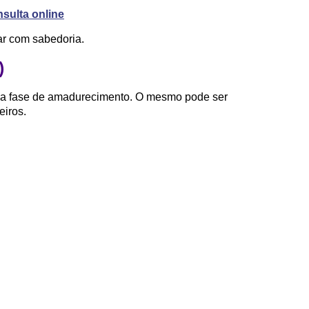
sulta online
ar com sabedoria.
)
ma fase de amadurecimento. O mesmo pode ser
eiros.