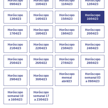
Horóscopo
Horóscopo
Horóscopo
Horóscopo
09/04/23
10/04/23
11/04/23
12/04/23
Horóscopo
Horóscopo
Horóscopo
Horóscopo
13/04/23
14/04/23
15/04/23
16/04/23
Horóscopo
Horóscopo
Horóscopo
Horóscopo
17/04/23
18/04/23
19/04/23
20/04/23
Horóscopo
Horóscopo
Horóscopo
Horóscopo
21/04/23
22/04/23
23/04/23
24/04/23
Horóscopo
Horóscopo
Horóscopo
Horóscopo
25/04/23
26/04/22
27/04/23
28/04/23
Horóscopo
Horóscopo
Horóscopo
Horóscopo
mensal
semanal 03
29/04/23
30/04/23
abril/23
a 09/04/23
Horóscopo
Horóscopo
semanal 10
semanal 17
a 16/04/23
a 23/04/23