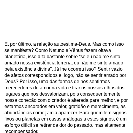
E, por último, a relação autoestima-Deus. Mas como isso
se manifesta? Como Netuno e Vênus fazem oitava
planetária, isso dita bastante sobre “se eu não me sinto
amado nessa existência terrena, eu não me sinto amado
pela existência divina”. Já lhe ocorreu isso? Sentir vazio
de afetos correspondidos e, logo, não se sentir amado por
Deus? Por isso, uma das formas de nos sentirmos
merecedores do amor na vida é tirar os nossos olhos dos
lugares que nos desvalorizam, pois consequentemente
nossa conexão com o criador é alterada para melhor, e por
estarmos ancorados em valor, gratidão e merecimento, as
abundâncias começam a aparecer. Para quem tem signos
fixos ou planetas em casas análogas a estes signos, é um
esforço difícil se retirar da dor do passado, mas altamente
recompensador.