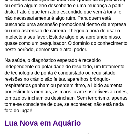
ou então algum erro descoberto e uma mudança a partir
disto. Fato é que tem algo escondido que vem à tona, e
não necessariamente é algo ruim. Para quem está
buscando uma ascensão promocional dentro da empresa
ou uma ascensão de carreira, chegou a hora de usar o
intelecto a seu favor. Estude algo e se aprofunde nisso,
quase como um pesquisador. O domínio do conhecimento,
neste período, demonstra e atrai poder.
Na saúde, o diagnóstico esperado é recebido
independente da polaridade do resultado, um tratamento
de tecnologia de ponta é conquistado ou requisitado,
revisões no crânio são feitas, aparelhos brônquio-
respiratórios ganham ou perdem ritmo, a libido aumenta
por estímulos mentais, as mãos ficam suscetíveis a cortes,
tornozelos incham ou desincham. Sem terrorismo, apenas
torne-se consciente de que, se acontecer, não está nada
fora do lugar!
Lua Nova em Aquário