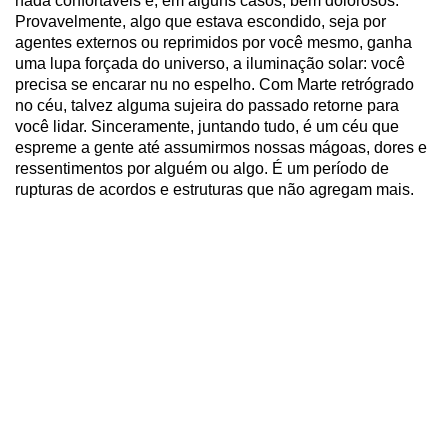
nada confortáveis e, em alguns casos, bem dolorosos.
Provavelmente, algo que estava escondido, seja por
agentes externos ou reprimidos por você mesmo, ganha
uma lupa forçada do universo, a iluminação solar: você
precisa se encarar nu no espelho. Com Marte retrógrado
no céu, talvez alguma sujeira do passado retorne para
você lidar. Sinceramente, juntando tudo, é um céu que
espreme a gente até assumirmos nossas mágoas, dores e
ressentimentos por alguém ou algo. É um período de
rupturas de acordos e estruturas que não agregam mais.