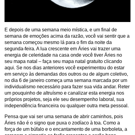
E depois de uma semana meio mística, e um final de
semana de emoções acima da razão, você vai sentir que a
semana começou mesmo lá para o fim da noite da
segunda-feira. A lua crescente em Áries vai trazer uma
energia de celeridade na casa onde você tiver Áries no
seu mapa natal – faça seu mapa natal gratuito clicando
aqui. Se nos dias anteriores você experimentou do estar
em serviço às demandas dos outros ou de algum coletivo,
no dia 6 de janeiro começa uma semana marcada por um
individualismo necessário para fazer sua vida andar. Reter
um pouquinho de altruísmo e canalizar esta energia nos
próprios projetos, seja ele seu desempenho laboral, sua
independência financeira ou qualquer outra meta pessoal.
Pensa que vai ser uma semana de abrir caminhos, pois
Áries não é o signo que puxa o zodíaco à toa. Como a
força de um búfalo e o encantamento de uma borboleta, a