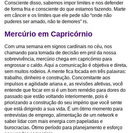
Consciente disso, sabemos impor limites e nos defender
de forma fria e consciente do que estamos fazendo. Marte
em câncer e os limites que ele pede são “onde não
puderes ser amado, não te demores” rs.
Mercúrio em Capricórnio
Com uma semana em signos cardinais no céu, nos
chamando para tomada de decisão em prol da nossa
sobrevivência, mercúrio chega em capricórnio para
engrossar o caldo. Aqui a comunicação é objetiva e direta,
sem muitos rodeios. A mente fica focada em três palavras:
trabalho, dinheiro e construção. Concomitante aos
impulsos e agilidade ariana e, as revisões afetivas, você
entende que focar em si é um bom remédio para dores do
passado que estão voltando interiormente, pois é
priorizando a construção do seu império que você sente
que está dirigindo a sua vida. É um ótimo momento para
entrevistas de emprego, alimentação de um network e
saber lidar com mais energia com papeladas e
burocracias. Ótimo período para planejamento e esforço