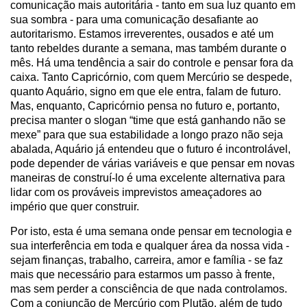
comunicação mais autoritária - tanto em sua luz quanto em
sua sombra - para uma comunicação desafiante ao
autoritarismo. Estamos irreverentes, ousados e até um
tanto rebeldes durante a semana, mas também durante o
mês. Há uma tendência a sair do controle e pensar fora da
caixa. Tanto Capricórnio, com quem Mercúrio se despede,
quanto Aquário, signo em que ele entra, falam de futuro.
Mas, enquanto, Capricórnio pensa no futuro e, portanto,
precisa manter o slogan “time que está ganhando não se
mexe” para que sua estabilidade a longo prazo não seja
abalada, Aquário já entendeu que o futuro é incontrolável,
pode depender de várias variáveis e que pensar em novas
maneiras de construí-lo é uma excelente alternativa para
lidar com os prováveis imprevistos ameaçadores ao
império que quer construir.
Por isto, esta é uma semana onde pensar em tecnologia e
sua interferência em toda e qualquer área da nossa vida -
sejam finanças, trabalho, carreira, amor e família - se faz
mais que necessário para estarmos um passo à frente,
mas sem perder a consciência de que nada controlamos.
Com a conjunção de Mercúrio com Plutão, além de tudo