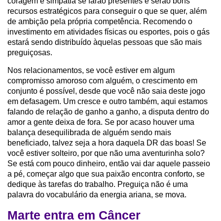
coragem e simpatia se farão presentes e serão bons
recursos estratégicos para conseguir o que se quer, além
de ambição pela própria competência. Recomendo o
investimento em atividades físicas ou esportes, pois o gás
estará sendo distribuído àquelas pessoas que são mais
preguiçosas.
Nos relacionamentos, se você estiver em algum
compromisso amoroso com alguém, o crescimento em
conjunto é possível, desde que você não saia deste jogo
em defasagem. Um cresce e outro também, aqui estamos
falando de relação de ganho a ganho, a disputa dentro do
amor a gente deixa de fora. Se por acaso houver uma
balança desequilibrada de alguém sendo mais
beneficiado, talvez seja a hora daquela DR das boas! Se
você estiver solteiro, por que não uma aventurinha solo?
Se está com pouco dinheiro, então vai dar aquele passeio
a pé, começar algo que sua paixão encontra conforto, se
dedique às tarefas do trabalho. Preguiça não é uma
palavra do vocabulário da energia ariana, se mova.
Marte entra em Câncer