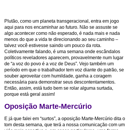
Plutão, como um planeta transgeracional, entra em jogo
aqui para nos encaminhar ao futuro. Não se assuste se
algo acontecer como não esperado, é nada mais e nada
menos do que a vida te direcionando ao seu caminho –
talvez você estivesse saindo um pouco da rota.
Coletivamente falando, é uma semana onde escândalos
políticos reveladores aparecem, provavelmente num lugar
de “a voz do povo é a voz de Deus”. Vejo também um
período em que o trabalhador tem voz diante do patrão, se
souber aproveitar com humildade, ganha a coragem
necessária para demonstrar seus descontentamentos.
Então, assim, está tudo bem se rolar alguma surtada,
porque está geral assim!
Oposição Marte-Mercúrio
E já que falei em “surtos”, a oposição Marte-Mercúrio dita o
tom desta semana, que terá a nossa comunicação com um