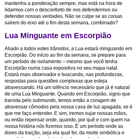
mantenha a ponderação sempre, mas está na hora de
lidarmos com o desconforto de nos defendermos ou
defender nossas verdades. Não se culpe se as coisas
saírem do eixo até o fim desta semana, combinado?
Lua Minguante em Escorpião
Aliado a todos estes trânsitos, a Lua estará minguando em
Escorpião. Do início ao fim da semana, se prepare para
um período de isolamento – mesmo que você tenha
Escorpião numa casa expositiva no seu mapa natal.
Estará mais observador e buscando, nas profundezas,
respostas para questões complexas que esteja
atravessando. Há um silêncio necessário que já é natural
de uma Lua Minguante. Quando em Escorpião, signo que
transita pelo submundo, temos então a coragem de
atravessar cômodos pela nossa casa de luz apagada, se é
que me faço entender. E sim, iremos sujar nossas mãos,
ou então repensar onde, quando, por quê e com quem na
nossa história nós fizemos isso. É um período onde as
dores da traição, seja ela qual for, da morte simbólica e