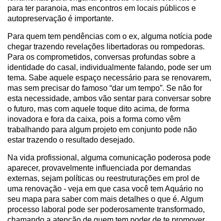
para ter paranoia, mas encontros em locais públicos e
autopreservação é importante.
Para quem tem pendências com o ex, alguma notícia pode
chegar trazendo revelações libertadoras ou rompedoras.
Para os comprometidos, conversas profundas sobre a
identidade do casal, individualmente falando, pode ser um
tema. Sabe aquele espaço necessário para se renovarem,
mas sem precisar do famoso “dar um tempo”. Se não for
esta necessidade, ambos vão sentar para conversar sobre
o futuro, mas com aquele toque dito acima, de forma
inovadora e fora da caixa, pois a forma como vêm
trabalhando para algum projeto em conjunto pode não
estar trazendo o resultado desejado.
Na vida profissional, alguma comunicação poderosa pode
aparecer, provavelmente influenciada por demandas
externas, sejam políticas ou reestruturações em prol de
uma renovação - veja em que casa você tem Aquário no
seu mapa para saber com mais detalhes o que é. Algum
processo laboral pode ser poderosamente transformado,
chamando a atenção de quem tem poder de te promover,