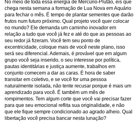
No meio de toda essa energia de Mercúrio-Plutão, eis que
chega nesta semana a formação de Lua Nova em Aquário
para fechar o mês. É tempo de plantar sementes que darão
frutos num futuro próximo. Qual projeto você quer colocar
no mundo? Ele demanda um caminho inovador em
relação a tudo que você já fez e até do que as pessoas ao
seu redor já fizeram. Você tem seu ponto de
excentricidade, coloque mais de você neste plano, isso
será seu diferencial. Ademais, é provável que em algum
grupo você seja inserido, o seu interesse por política,
pautas identitárias e justiça aumente, trabalhos em
conjunto comecem a dar as caras. É hora de saber
transitar em coletivo, e se você for uma pessoa
naturalmente isolada, não tente recusar porque é mais um
aprendizado para você. É também um mês de
rompimentos. Tem algum corte que você vai precisar fazer
para que seu emocional reflita sua originalidade, e não
que ele fique sempre condicionado ao agrado alheio. Qual
libertação você precisa bancar nesta lunação?