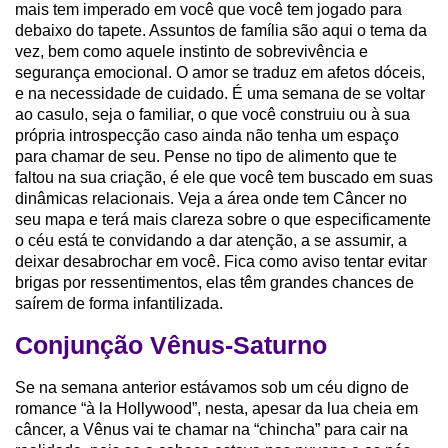
mais tem imperado em você que você tem jogado para
debaixo do tapete. Assuntos de família são aqui o tema da
vez, bem como aquele instinto de sobrevivência e
segurança emocional. O amor se traduz em afetos dóceis,
e na necessidade de cuidado. É uma semana de se voltar
ao casulo, seja o familiar, o que você construiu ou à sua
própria introspecção caso ainda não tenha um espaço
para chamar de seu. Pense no tipo de alimento que te
faltou na sua criação, é ele que você tem buscado em suas
dinâmicas relacionais. Veja a área onde tem Câncer no
seu mapa e terá mais clareza sobre o que especificamente
o céu está te convidando a dar atenção, a se assumir, a
deixar desabrochar em você. Fica como aviso tentar evitar
brigas por ressentimentos, elas têm grandes chances de
saírem de forma infantilizada.
Conjunção Vênus-Saturno
Se na semana anterior estávamos sob um céu digno de
romance “à la Hollywood”, nesta, apesar da lua cheia em
câncer, a Vênus vai te chamar na “chincha” para cair na