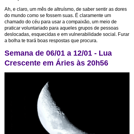
Ah, e claro, um mês de altruísmo, de saber sentir as dores
do mundo como se fossem suas. É claramente um
chamado do céu para usar a compaixão, um meio de
praticar voluntariado para aqueles grupos de pessoas
deslocadas, esquecidas e em vulnerabilidade social. Furar
a bolha te trará boas respostas que procura.
Semana de 06/01 a 12/01 - Lua
Crescente em Áries às 20h56