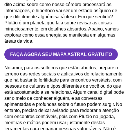
dito acima sobre como nosso cérebro processará as
informações, o hiperfoco vai ser um estado psíquico de
que dificilmente alguém sairá ileso. Em que sentido?
Plutão é um planeta que fala sobre revisar as coisas
minuciosamente, em detalhes absurdos. Abaixo, vamos
explorar como essa energia se manifesta em algumas
áreas da vida.
FAÇA AGORA SEU MAPA ASTRAL GRATUITO
No amor, para os solteiros que estão abertos, prepare o
terreno das redes sociais e aplicativos de relacionamento
que há bastante fertilidade para encontros versáteis, com
pessoas de culturas e tipos diferentes de você ou do que
está acostumado a se relacionar. Algum canal digital pode
ser o meio de conhecer alguém, e as conversas
apimentadas e profundas sobre o futuro podem surgir. No
entanto, preciso deixar avisado para redobrar a atenção
com encontros confiáveis, pois com Plutão na jogada,
mentiras e máfias podem usar justamente destas
ferramentas para enganar pessoas vulneráveis. Não é