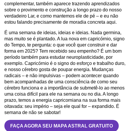
complementar, também aparece trazendo aprendizados
sobre o provimento e construção a longo prazo do nosso
verdadeiro Lar, e como mantemos ele de pé – e eu não
estou falando precisamente de moradia concreta aqui.
É uma semana de ideias, ideias e ideias. Nada germina,
mas muito se é plantado. A lua nova em capricórnio, signo
do Tempo, te pergunta: o que você quer construir e dar
forma em 2025? Tem recebido seu empenho? É um bom
período também para estudar neuroplasticidade, por
exemplo. Capricórnio é o signo do esforço e trabalho duro,
e nosso cérebro gosta de poupar energia. Mudanças
radicais – e não impulsivas – podem acontecer quando
bem acompanhadas de uma consciência de como seu
cérebro funciona e a importância de submetê-lo ao menos
uma coisa difícil para ele na semana ou no dia. A longo
prazo, temos a energia capricorniana na sua forma mais
oitavada: seu império – seja ele qual for – expandido. É
semana de não se sabotar!
FAÇA AGORA SEU MAPA ASTRAL GRATUITO