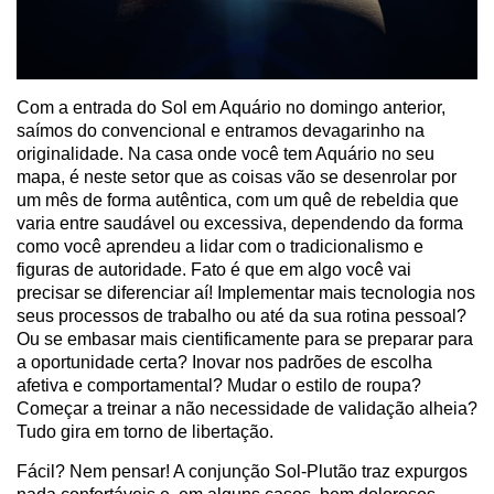
Com a entrada do Sol em Aquário no domingo anterior,
saímos do convencional e entramos devagarinho na
originalidade. Na casa onde você tem Aquário no seu
mapa, é neste setor que as coisas vão se desenrolar por
um mês de forma autêntica, com um quê de rebeldia que
varia entre saudável ou excessiva, dependendo da forma
como você aprendeu a lidar com o tradicionalismo e
figuras de autoridade. Fato é que em algo você vai
precisar se diferenciar aí! Implementar mais tecnologia nos
seus processos de trabalho ou até da sua rotina pessoal?
Ou se embasar mais cientificamente para se preparar para
a oportunidade certa? Inovar nos padrões de escolha
afetiva e comportamental? Mudar o estilo de roupa?
Começar a treinar a não necessidade de validação alheia?
Tudo gira em torno de libertação.
Fácil? Nem pensar! A conjunção Sol-Plutão traz expurgos