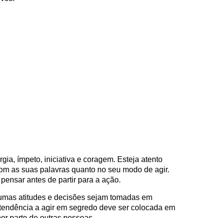
gia, ímpeto, iniciativa e coragem. Esteja atento
com as suas palavras quanto no seu modo de agir.
pensar antes de partir para a ação.
gumas atitudes e decisões sejam tomadas em
 tendência a agir em segredo deve ser colocada em
por parte de outras pessoas.