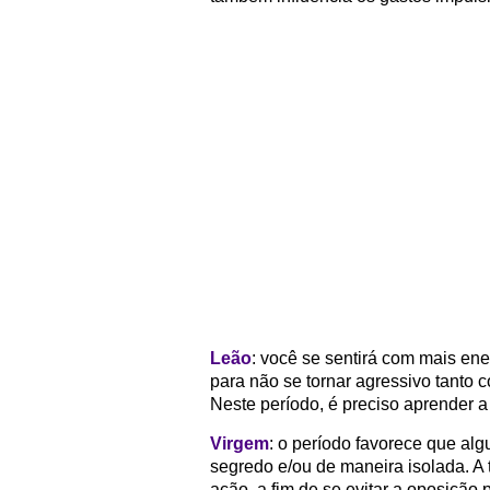
Leão
: você se sentirá com mais ener
para não se tornar agressivo tanto 
Neste período, é preciso aprender a 
Virgem
: o período favorece que al
segredo e/ou de maneira isolada. A
ação, a fim de se evitar a oposição 