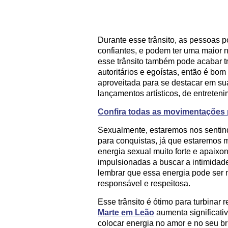
Durante esse trânsito, as pessoas p
confiantes, e podem ter uma maior 
esse trânsito também pode acabar t
autoritários e egoístas, então é bo
aproveitada para se destacar em sua
lançamentos artísticos, de entreten
Confira todas as movimentações 
Sexualmente, estaremos nos sentin
para conquistas, já que estaremos 
energia sexual muito forte e apaix
impulsionadas a buscar a intimidad
lembrar que essa energia pode ser 
responsável e respeitosa.
Esse trânsito é ótimo para turbinar 
Marte em Leão
aumenta significativ
colocar energia no amor e no seu b