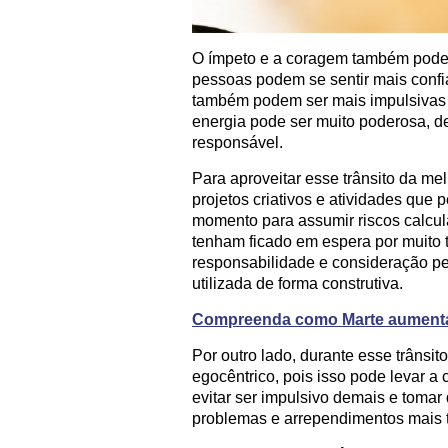
O ímpeto e a coragem também podem 
pessoas podem se sentir mais confia
também podem ser mais impulsivas 
energia pode ser muito poderosa, d
responsável.
Para aproveitar esse trânsito da me
projetos criativos e atividades que
momento para assumir riscos calcula
tenham ficado em espera por muito 
responsabilidade e consideração pe
utilizada de forma construtiva.
Compreenda como Marte aumenta a
Por outro lado, durante esse trânsito
egocêntrico, pois isso pode levar a
evitar ser impulsivo demais e tomar 
problemas e arrependimentos mais 