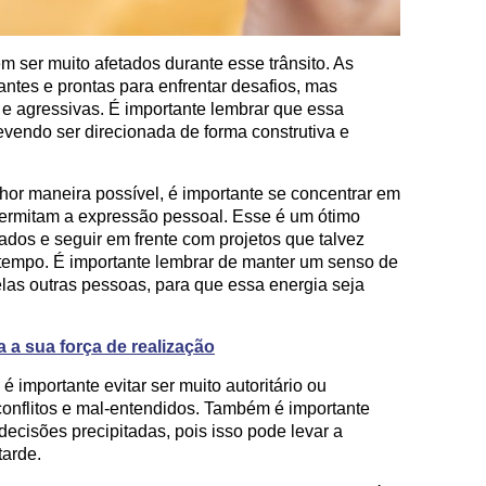
ser muito afetados durante esse trânsito. As
ntes e prontas para enfrentar desafios, mas
e agressivas. É importante lembrar que essa
evendo ser direcionada de forma construtiva e
lhor maneira possível, é importante se concentrar em
 permitam a expressão pessoal. Esse é um ótimo
dos e seguir em frente com projetos que talvez
tempo. É importante lembrar de manter um senso de
las outras pessoas, para que essa energia seja
 sua força de realização
 é importante evitar ser muito autoritário ou
 conflitos e mal-entendidos. Também é importante
decisões precipitadas, pois isso pode levar a
tarde.