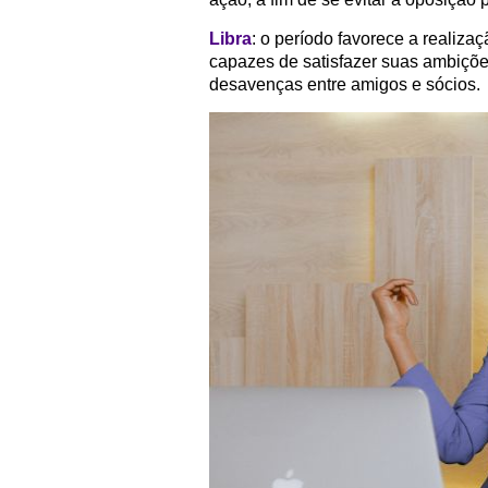
Libra
: o período favorece a realiza
capazes de satisfazer suas ambições
desavenças entre amigos e sócios.