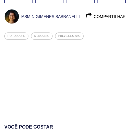
IASMIN GIMENES SABBANELLI
COMPARTILHAR
HOROSCOPO
MERCURIO
PREVISOES 2023
VOCÊ PODE GOSTAR