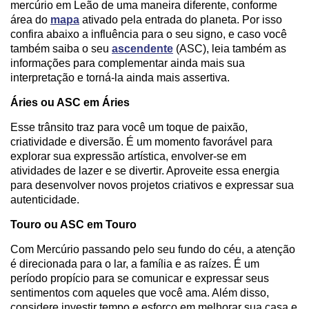
mercúrio em Leão de uma maneira diferente, conforme
área do
mapa
ativado pela entrada do planeta. Por isso
confira abaixo a influência para o seu signo, e caso você
também saiba o seu
ascendente
(ASC), leia também as
informações para complementar ainda mais sua
interpretação e torná-la ainda mais assertiva.
Áries ou ASC em Áries
Esse trânsito traz para você um toque de paixão,
criatividade e diversão. É um momento favorável para
explorar sua expressão artística, envolver-se em
atividades de lazer e se divertir. Aproveite essa energia
para desenvolver novos projetos criativos e expressar sua
autenticidade.
Touro ou ASC em Touro
Com Mercúrio passando pelo seu fundo do céu, a atenção
é direcionada para o lar, a família e as raízes. É um
período propício para se comunicar e expressar seus
sentimentos com aqueles que você ama. Além disso,
considere investir tempo e esforço em melhorar sua casa e