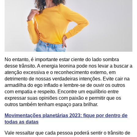
No entanto, é importante estar ciente do lado sombra
desse trânsito. A energia leonina pode nos levar a buscar a
atenção excessiva e o reconhecimento externo, em
detrimento de nossas verdadeiras intenções. Evite cair na
armadilha do ego inflado e lembre-se de ouvir os outros
com empatia e respeito. Encontre um equilíbrio entre
expressar suas opiniões com paixão e permitir que os
outros também tenham espaço para brilhar.
Movimentações planetárias 2023: fique por dentro de
todas as datas
Vale ressaltar que cada pessoa poderá sentir o trânsito de